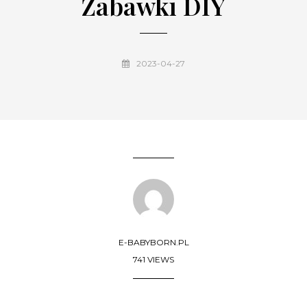
Zabawki DIY
2023-04-27
E-BABYBORN.PL
741 VIEWS