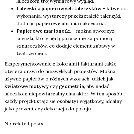
laleczkom trójwymiarowy wygląd.
Laleczki z papierowych talerzyków
– łatwe do
wykonania, wystarczy przekształcić talerzyki,
dodając papierowe ubrania i akcesoria.
Papierowe marionetki
– można stworzyć
laleczki, które będą poruszane za pomocą
sznureczków, co dodaje element zabawy w
teatrze cieni.
Eksperymentowanie z kolorami i fakturami także
otwiera drzwi do niezwykłych projektów. Można
używać papierów o różnych wzorach, takich jak
kwiatowe motywy
czy
geometria
, aby nadać
laleczkom niepowtarzalny charakter. W ten sposób
każdy projekt staje się osobisty i wyjątkowy, idealny
jako prezent czy dekoracja do pokoju.
No related posts.