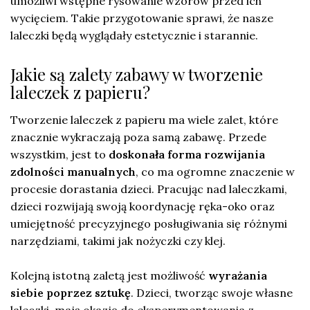
umożliwi wstępne rysowanie wzorów przed ich
wycięciem. Takie przygotowanie sprawi, że nasze
laleczki będą wyglądały estetycznie i starannie.
Jakie są zalety zabawy w tworzenie
laleczek z papieru?
Tworzenie laleczek z papieru ma wiele zalet, które
znacznie wykraczają poza samą zabawę. Przede
wszystkim, jest to
doskonała forma rozwijania
zdolności manualnych
, co ma ogromne znaczenie w
procesie dorastania dzieci. Pracując nad laleczkami,
dzieci rozwijają swoją koordynację ręka-oko oraz
umiejętność precyzyjnego posługiwania się różnymi
narzędziami, takimi jak nożyczki czy klej.
Kolejną istotną zaletą jest możliwość
wyrażania
siebie poprzez sztukę
. Dzieci, tworząc swoje własne