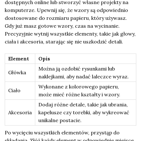
dostępnych online lub stworzyć własne projekty na
komputerze. Upewnij się, że wzory są odpowiednio
dostosowane do rozmiaru papieru, który używasz.
Gdy już masz gotowe wzory, czas na wycinanie.
Precyzyjnie wytnij wszystkie elementy, takie jak głowy,
ciała i akcesoria, starając się nie uszkodzić detali.
Element
Opis
Można ją ozdobić rysunkami lub
Główka
naklejkami, aby nadać laleczce wyraz.
Wykonane z kolorowego papieru,
Ciało
może mieć różne kształty i wzory.
Dodaj różne detale, takie jak ubrania,
Akcesoria
kapelusze czy torebki, aby wykreować
unikalne postacie.
Po wycięciu wszystkich elementów, przystąp do
składania. Złóż każdy element w odpowiednie miejsce,