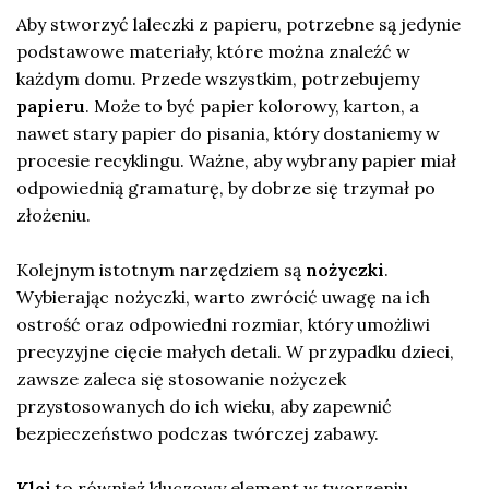
Aby stworzyć laleczki z papieru, potrzebne są jedynie
podstawowe materiały, które można znaleźć w
każdym domu. Przede wszystkim, potrzebujemy
papieru
. Może to być papier kolorowy, karton, a
nawet stary papier do pisania, który dostaniemy w
procesie recyklingu. Ważne, aby wybrany papier miał
odpowiednią gramaturę, by dobrze się trzymał po
złożeniu.
Kolejnym istotnym narzędziem są
nożyczki
.
Wybierając nożyczki, warto zwrócić uwagę na ich
ostrość oraz odpowiedni rozmiar, który umożliwi
precyzyjne cięcie małych detali. W przypadku dzieci,
zawsze zaleca się stosowanie nożyczek
przystosowanych do ich wieku, aby zapewnić
bezpieczeństwo podczas twórczej zabawy.
Klej
to również kluczowy element w tworzeniu