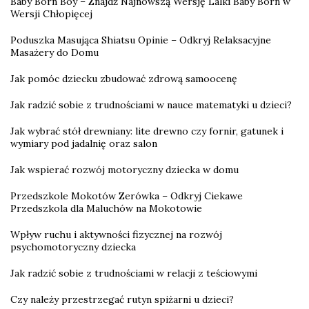
Baby Born Boy – Znajdź Najnowszą Wersję Lalki Baby Born w
Wersji Chłopięcej
Poduszka Masująca Shiatsu Opinie – Odkryj Relaksacyjne
Masażery do Domu
Jak pomóc dziecku zbudować zdrową samoocenę
Jak radzić sobie z trudnościami w nauce matematyki u dzieci?
Jak wybrać stół drewniany: lite drewno czy fornir, gatunek i
wymiary pod jadalnię oraz salon
Jak wspierać rozwój motoryczny dziecka w domu
Przedszkole Mokotów Zerówka – Odkryj Ciekawe
Przedszkola dla Maluchów na Mokotowie
Wpływ ruchu i aktywności fizycznej na rozwój
psychomotoryczny dziecka
Jak radzić sobie z trudnościami w relacji z teściowymi
Czy należy przestrzegać rutyn spiżarni u dzieci?