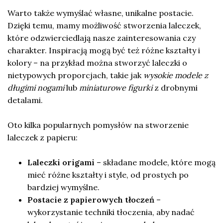
Warto także wymyślać własne, unikalne postacie.
Dzięki temu, mamy możliwość stworzenia laleczek,
które odzwierciedlają nasze zainteresowania czy
charakter. Inspiracją mogą być też różne kształty i
kolory – na przykład można stworzyć laleczki o
nietypowych proporcjach, takie jak
wysokie modele z
długimi nogami
lub
miniaturowe figurki
z drobnymi
detalami.
Oto kilka popularnych pomysłów na stworzenie
laleczek z papieru:
Laleczki origami
– składane modele, które mogą
mieć różne kształty i style, od prostych po
bardziej wymyślne.
Postacie z papierowych tłoczeń
–
wykorzystanie techniki tłoczenia, aby nadać