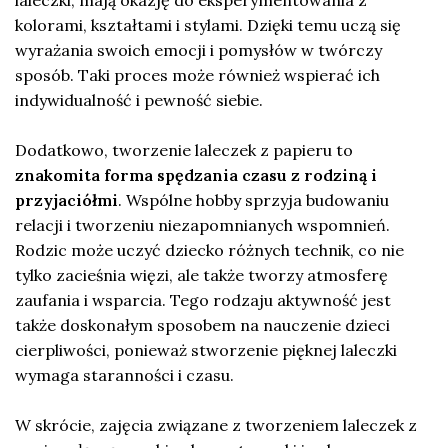
laleczki, mają okazję do eksperymentowania z
kolorami, kształtami i stylami. Dzięki temu uczą się
wyrażania swoich emocji i pomysłów w twórczy
sposób. Taki proces może również wspierać ich
indywidualność i pewność siebie.
Dodatkowo, tworzenie laleczek z papieru to
znakomita forma spędzania czasu z rodziną i
przyjaciółmi
. Wspólne hobby sprzyja budowaniu
relacji i tworzeniu niezapomnianych wspomnień.
Rodzic może uczyć dziecko różnych technik, co nie
tylko zacieśnia więzi, ale także tworzy atmosferę
zaufania i wsparcia. Tego rodzaju aktywność jest
także doskonałym sposobem na nauczenie dzieci
cierpliwości, ponieważ stworzenie pięknej laleczki
wymaga staranności i czasu.
W skrócie, zajęcia związane z tworzeniem laleczek z