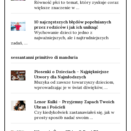
Równość płci to temat, który zyskuje coraz
większe znaczenie w …
10 najczęstszych błędów popełnianych
przez rodziców i jak ich uniknąć
Wychowanie dzieci to jedno z
najważniejszych, ale i najtrudniejszych
zadań, …
sessantanni primitivo di manduria
Piosenki o Dzieciach – Najpiękniejsze
Utwory dla Najmłodszych
Muzyka od zawsze towarzyszy dzieciom,
wprowadzając je w świat dźwięków, …
Lenor Kulki – Przyjemny Zapach Twoich
Ubran i Pościeli
Czy kiedykolwiek zastanawiałeś się, jak w
prosty sposób nadać swoim …