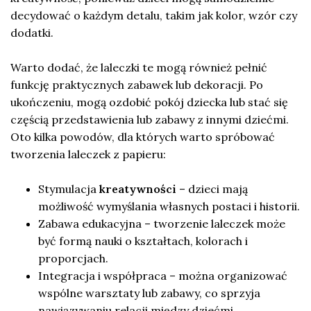
decydować o każdym detalu, takim jak kolor, wzór czy
dodatki.
Warto dodać, że laleczki te mogą również pełnić
funkcję praktycznych zabawek lub dekoracji. Po
ukończeniu, mogą ozdobić pokój dziecka lub stać się
częścią przedstawienia lub zabawy z innymi dziećmi.
Oto kilka powodów, dla których warto spróbować
tworzenia laleczek z papieru:
Stymulacja
kreatywności
– dzieci mają
możliwość wymyślania własnych postaci i historii.
Zabawa edukacyjna – tworzenie laleczek może
być formą nauki o kształtach, kolorach i
proporcjach.
Integracja i współpraca – można organizować
wspólne warsztaty lub zabawy, co sprzyja
nawiązywaniu relacji między dziećmi.