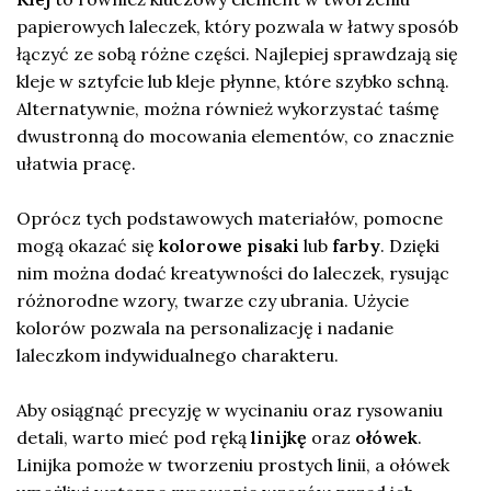
papierowych laleczek, który pozwala w łatwy sposób
łączyć ze sobą różne części. Najlepiej sprawdzają się
kleje w sztyfcie lub kleje płynne, które szybko schną.
Alternatywnie, można również wykorzystać taśmę
dwustronną do mocowania elementów, co znacznie
ułatwia pracę.
Oprócz tych podstawowych materiałów, pomocne
mogą okazać się
kolorowe pisaki
lub
farby
. Dzięki
nim można dodać kreatywności do laleczek, rysując
różnorodne wzory, twarze czy ubrania. Użycie
kolorów pozwala na personalizację i nadanie
laleczkom indywidualnego charakteru.
Aby osiągnąć precyzję w wycinaniu oraz rysowaniu
detali, warto mieć pod ręką
linijkę
oraz
ołówek
.
Linijka pomoże w tworzeniu prostych linii, a ołówek