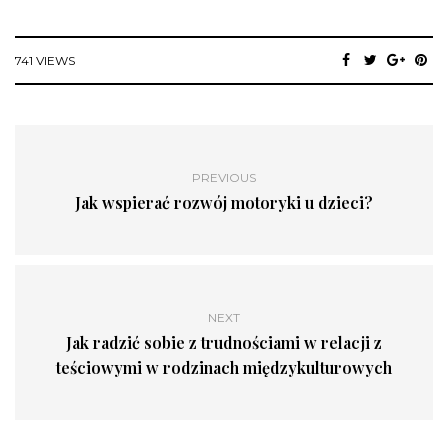
741 VIEWS
PREVIOUS
Jak wspierać rozwój motoryki u dzieci?
NEXT
Jak radzić sobie z trudnościami w relacji z
teściowymi w rodzinach międzykulturowych