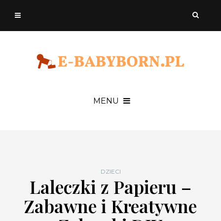
MENU
DZIECI
Laleczki z Papieru –
Zabawne i Kreatywne