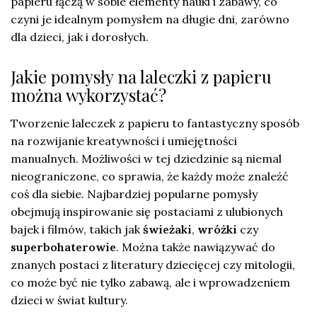
papieru łączą w sobie elementy nauki i zabawy, co
czyni je idealnym pomysłem na długie dni, zarówno
dla dzieci, jak i dorosłych.
Jakie pomysły na laleczki z papieru
można wykorzystać?
Tworzenie laleczek z papieru to fantastyczny sposób
na rozwijanie kreatywności i umiejętności
manualnych. Możliwości w tej dziedzinie są niemal
nieograniczone, co sprawia, że każdy może znaleźć
coś dla siebie. Najbardziej popularne pomysły
obejmują inspirowanie się postaciami z ulubionych
bajek i filmów, takich jak
świeżaki
,
wróżki
czy
superbohaterowie
. Można także nawiązywać do
znanych postaci z literatury dziecięcej czy mitologii,
co może być nie tylko zabawą, ale i wprowadzeniem
dzieci w świat kultury.