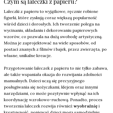
Czym są laleczki z papieru?
Laleczki z papieru to wyjątkowe, ręcznie robione
figurki, które zyskują coraz większą popularność
wśród dzieci i dorosłych. Ich tworzenie polega na
wycinaniu, składaniu i dekorowaniu papierowych
wzorów, co pozwala na dużą swobodę artystyczną.
Można je zaprojektować na wiele sposobów, od
postaci znanych z filmów i bajek, przez zwierzęta, po
własne, unikalne kreacje.
Przygotowanie laleczek z papieru to nie tylko zabawa,
ale także wspaniała okazja do rozwijania zdolności
manualnych. Dzieci uczą się precyzyjnego
posługiwania się nożyczkami, klejem oraz innymi
narzędziami, co może pozytywnie wpłynąć na ich
koordynację wzrokowo-ruchową. Ponadto, proces
tworzenia laleczek rozwija również
wyobraźnię
i
kreatywność, ponieważ dzieci mogą samodzielnie