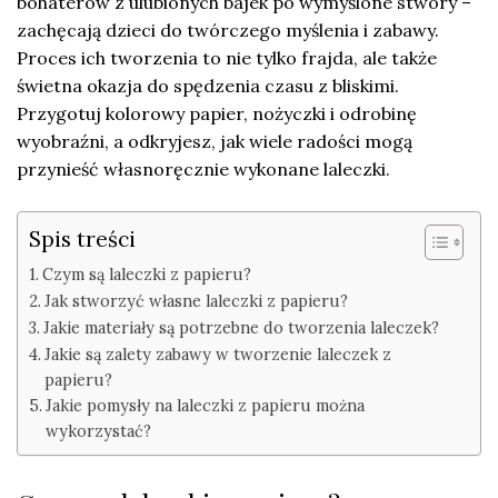
bohaterów z ulubionych bajek po wymyślone stwory –
zachęcają dzieci do twórczego myślenia i zabawy.
Proces ich tworzenia to nie tylko frajda, ale także
świetna okazja do spędzenia czasu z bliskimi.
Przygotuj kolorowy papier, nożyczki i odrobinę
wyobraźni, a odkryjesz, jak wiele radości mogą
przynieść własnoręcznie wykonane laleczki.
Spis treści
Czym są laleczki z papieru?
Jak stworzyć własne laleczki z papieru?
Jakie materiały są potrzebne do tworzenia laleczek?
Jakie są zalety zabawy w tworzenie laleczek z
papieru?
Jakie pomysły na laleczki z papieru można
wykorzystać?