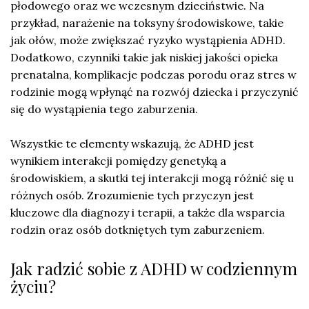
płodowego oraz we wczesnym dzieciństwie. Na
przykład, narażenie na toksyny środowiskowe, takie
jak ołów, może zwiększać ryzyko wystąpienia ADHD.
Dodatkowo, czynniki takie jak niskiej jakości opieka
prenatalna, komplikacje podczas porodu oraz stres w
rodzinie mogą wpłynąć na rozwój dziecka i przyczynić
się do wystąpienia tego zaburzenia.
Wszystkie te elementy wskazują, że ADHD jest
wynikiem interakcji pomiędzy genetyką a
środowiskiem, a skutki tej interakcji mogą różnić się u
różnych osób. Zrozumienie tych przyczyn jest
kluczowe dla diagnozy i terapii, a także dla wsparcia
rodzin oraz osób dotkniętych tym zaburzeniem.
Jak radzić sobie z ADHD w codziennym
życiu?