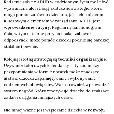
Radzenie sobie z ADHD w codziennym życiu może być
wyzwaniem, ale istnieją skuteczne strategie, które
mogą pomóc zarówno dzieciom, jak i ich rodzicom.
Kluczowym elementem w zarządzaniu ADHD jest
wprowadzenie rutyny
. Regularny harmonogram
dnia, w tym ustalone pory na naukę, zabawę i
odpoczynek, może pomóc dziecku poczuć się bardziej
stabilnie i pewnie.
Kolejną istotną strategią są
techniki organizacyjne
.
Używanie kolorowych kalendarzy, listy zadań czy
przypomnienia w formie notatek może znacząco
ułatwić dziecku zapamiętywanie i wykonywanie
codziennych obowiązków. Warto również wprowadzić
system nagród, który zmotywuje dziecko do realizacji
zadań i osiągania mniejszych celów.
Nie mniej ważne jest wspieranie dziecka w
rozwoju