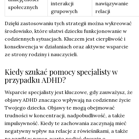
interakcji
nawiązywanie
społecznych
grupowych
relacji
Dzięki zastosowaniu tych strategii można wykreować
środowisko, które ułatwi dziecku funkcjonowanie w
codziennych sytuacjach. Kluczem jest cierpliwość i
konsekwencja w działaniach oraz aktywne wsparcie
ze strony rodziny i nauczycieli.
Kiedy szukać pomocy specjalisty w
przypadku ADHD?
Wsparcie specjalisty jest kluczowe, gdy zauważysz, że
objawy ADHD znacząco wpływają na codzienne życie
Twojego dziecka. Objawy te mogą obejmować
trudności w koncentracji, nadpobudliwość, a także
impulsywność. Kiedy te zachowania zaczynają mieć
negatywny wpływ na relacje z rówieśnikami, a także
na wyniki w nauce, warto podjąć decyzję o