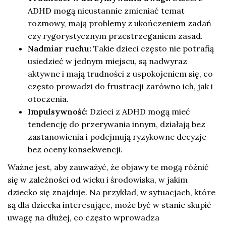
ADHD mogą nieustannie zmieniać temat
rozmowy, mają problemy z ukończeniem zadań
czy rygorystycznym przestrzeganiem zasad.
Nadmiar ruchu:
Takie dzieci często nie potrafią
usiedzieć w jednym miejscu, są nadwyraz
aktywne i mają trudności z uspokojeniem się, co
często prowadzi do frustracji zarówno ich, jak i
otoczenia.
Impulsywność:
Dzieci z ADHD mogą mieć
tendencję do przerywania innym, działają bez
zastanowienia i podejmują ryzykowne decyzje
bez oceny konsekwencji.
Ważne jest, aby zauważyć, że objawy te mogą różnić
się w zależności od wieku i środowiska, w jakim
dziecko się znajduje. Na przykład, w sytuacjach, które
są dla dziecka interesujące, może być w stanie skupić
uwagę na dłużej, co często wprowadza