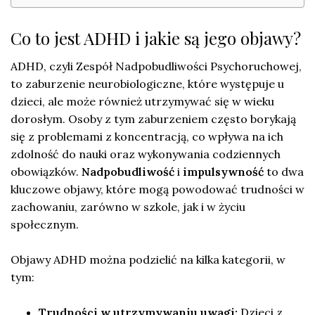
Co to jest ADHD i jakie są jego objawy?
ADHD, czyli Zespół Nadpobudliwości Psychoruchowej,
to zaburzenie neurobiologiczne, które występuje u
dzieci, ale może również utrzymywać się w wieku
dorosłym. Osoby z tym zaburzeniem często borykają
się z problemami z koncentracją, co wpływa na ich
zdolność do nauki oraz wykonywania codziennych
obowiązków.
Nadpobudliwość
i
impulsywność
to dwa
kluczowe objawy, które mogą powodować trudności w
zachowaniu, zarówno w szkole, jak i w życiu
społecznym.
Objawy ADHD można podzielić na kilka kategorii, w
tym:
Trudności w utrzymywaniu uwagi:
Dzieci z