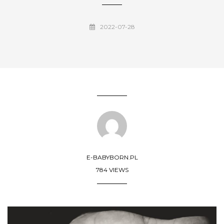
2022-07-28
E-BABYBORN.PL
784 VIEWS