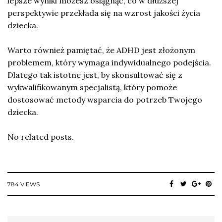
lepsze wyniki możesz osiągnąć, co w dłuższej
perspektywie przekłada się na wzrost jakości życia
dziecka.
Warto również pamiętać, że ADHD jest złożonym
problemem, który wymaga indywidualnego podejścia.
Dlatego tak istotne jest, by skonsultować się z
wykwalifikowanym specjalistą, który pomoże
dostosować metody wsparcia do potrzeb Twojego
dziecka.
No related posts.
784 VIEWS