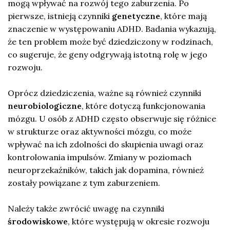
mogą wpływać na rozwój tego zaburzenia. Po
pierwsze, istnieją czynniki
genetyczne
, które mają
znaczenie w występowaniu ADHD. Badania wykazują,
że ten problem może być dziedziczony w rodzinach,
co sugeruje, że geny odgrywają istotną rolę w jego
rozwoju.
Oprócz dziedziczenia, ważne są również czynniki
neurobiologiczne
, które dotyczą funkcjonowania
mózgu. U osób z ADHD często obserwuje się różnice
w strukturze oraz aktywności mózgu, co może
wpływać na ich zdolności do skupienia uwagi oraz
kontrolowania impulsów. Zmiany w poziomach
neuroprzekaźników, takich jak dopamina, również
zostały powiązane z tym zaburzeniem.
Należy także zwrócić uwagę na czynniki
środowiskowe
, które występują w okresie rozwoju