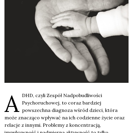
A
DHD, czyli Zespół Nadpobudliwości
Psychoruchowej, to coraz bardziej
powszechna diagnoza wśród dzieci, która
może znacząco wpływać na ich codzienne życie oraz
relacje z innymi. Problemy z koncentracją,
impulsywność i nadmierna aktywność to tylko