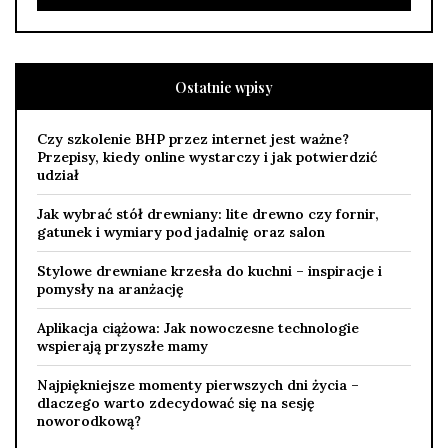
Ostatnie wpisy
Czy szkolenie BHP przez internet jest ważne?
Przepisy, kiedy online wystarczy i jak potwierdzić
udział
Jak wybrać stół drewniany: lite drewno czy fornir,
gatunek i wymiary pod jadalnię oraz salon
Stylowe drewniane krzesła do kuchni – inspiracje i
pomysły na aranżację
Aplikacja ciążowa: Jak nowoczesne technologie
wspierają przyszłe mamy
Najpiękniejsze momenty pierwszych dni życia –
dlaczego warto zdecydować się na sesję
noworodkową?