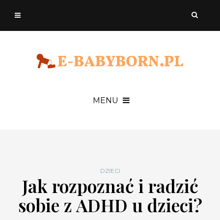
MENU
DZIECI
Jak rozpoznać i radzić
sobie z ADHD u dzieci?