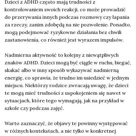
Dzieci z ADHD często mają trudności z
kontrolowaniem swoich reakcji, co może prowadzić
do przerywania innych podczas rozmowy czy łapania
za rzeczy, zanim zdobędą na nie pozwolenie. Ponadto,
mogą podejmować ryzykowne działania bez chwili
zastanowienia, co również jest wyrazem impulsów.
Nadmierna aktywność to kolejny z niewątpliwych
znaków ADHD. Dzieci mogą być ciągle w ruchu, biegać,
skakać albo w inny sposób wykazywać nadmierną
energię, co sprawia, że trudno im usiedzieć w jednym
miejscu. Niektórzy rodzice zwracają uwagę, że dzieci
te mogą mieć trudności z uspokojeniem się nawet w
sytuacjach, które tego wymagają, jak na przykład w
szkole czy podczas zajęć.
Warto zaznaczyć, że objawy te powinny występować
w różnych kontekstach, a nie tylko w konkretnej