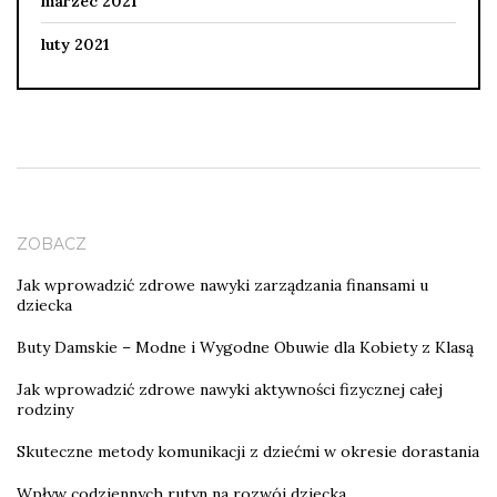
marzec 2021
luty 2021
ZOBACZ
Jak wprowadzić zdrowe nawyki zarządzania finansami u
dziecka
Buty Damskie – Modne i Wygodne Obuwie dla Kobiety z Klasą
Jak wprowadzić zdrowe nawyki aktywności fizycznej całej
rodziny
Skuteczne metody komunikacji z dziećmi w okresie dorastania
Wpływ codziennych rutyn na rozwój dziecka