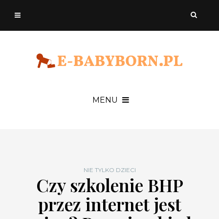
MENU
NIE TYLKO DZIECI
Czy szkolenie BHP
przez internet jest