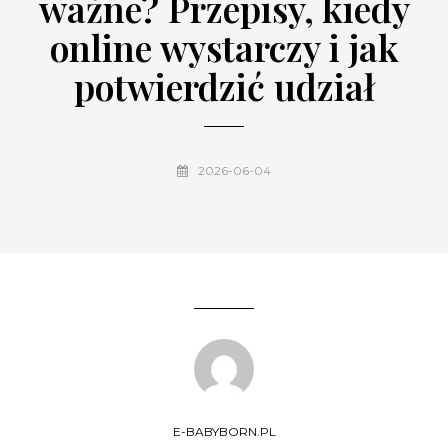
ważne? Przepisy, kiedy
online wystarczy i jak
potwierdzić udział
2026-06-04
E-BABYBORN.PL