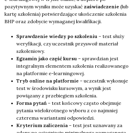
pozytywnym wyniku może uzyskać
zaświadczenie
(lub
kartę szkolenia) potwierdzające ukończenie szkolenia
BHP oraz zdobycie wymaganej kwalifikacji.
Sprawdzenie wiedzy po szkoleniu
– test służy
weryfikacji, czy uczestnik przyswoił materiał
szkoleniowy.
Egzamin jako część kursu
– sprawdzian jest
integralnym elementem szkolenia realizowanego
na platformie e-learningowej.
Tryb online na platformie
– uczestnik wykonuje
test w środowisku kursowym, a wynik jest
powiązany z przebiegiem szkolenia.
Forma pytań
– test końcowy często obejmuje
pytania wielokrotnego wyboru z co najmniej
czterema wariantami odpowiedzi.
Kryterium zaliczenia
– test jest uznawany za
zdany po osiągnięciu minimalnego wymaganego