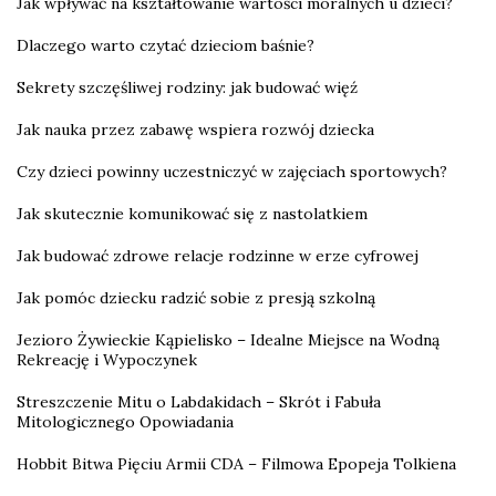
Jak wpływać na kształtowanie wartości moralnych u dzieci?
Dlaczego warto czytać dzieciom baśnie?
Sekrety szczęśliwej rodziny: jak budować więź
Jak nauka przez zabawę wspiera rozwój dziecka
Czy dzieci powinny uczestniczyć w zajęciach sportowych?
Jak skutecznie komunikować się z nastolatkiem
Jak budować zdrowe relacje rodzinne w erze cyfrowej
Jak pomóc dziecku radzić sobie z presją szkolną
Jezioro Żywieckie Kąpielisko – Idealne Miejsce na Wodną
Rekreację i Wypoczynek
Streszczenie Mitu o Labdakidach – Skrót i Fabuła
Mitologicznego Opowiadania
Hobbit Bitwa Pięciu Armii CDA – Filmowa Epopeja Tolkiena