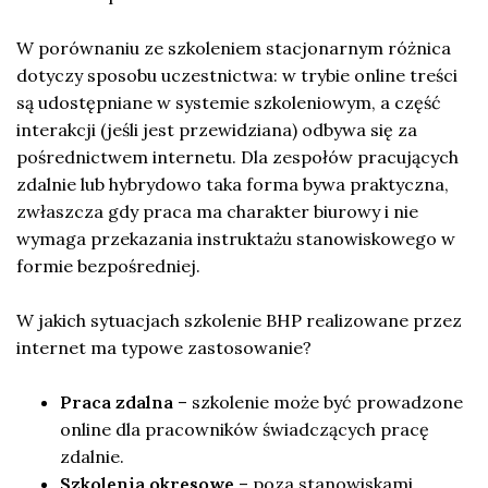
W porównaniu ze szkoleniem stacjonarnym różnica
dotyczy sposobu uczestnictwa: w trybie online treści
są udostępniane w systemie szkoleniowym, a część
interakcji (jeśli jest przewidziana) odbywa się za
pośrednictwem internetu. Dla zespołów pracujących
zdalnie lub hybrydowo taka forma bywa praktyczna,
zwłaszcza gdy praca ma charakter biurowy i nie
wymaga przekazania instruktażu stanowiskowego w
formie bezpośredniej.
W jakich sytuacjach szkolenie BHP realizowane przez
internet ma typowe zastosowanie?
Praca zdalna
– szkolenie może być prowadzone
online dla pracowników świadczących pracę
zdalnie.
Szkolenia okresowe
– poza stanowiskami