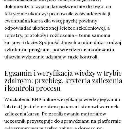
dokumenty przypisuj konsekwentnie do tego, co
faktycznie ukończył pracownik: zaświadczenia (i
ewentualna karta dla wstępnych) powinny
odpowiadać ukończonej ścieżce szkoleniowej, a
rejestry, protokoły i rozliczenia – temu samemu
kursowi i dacie. Spójność danych
osoba–data–rodzaj
szkolenia–program–potwierdzenie ukończenia
ułatwia wykazanie udziału w razie kontroli.
Egzamin i weryfikacja wiedzy w trybie
zdalnym: przebieg, kryteria zaliczenia
i kontrola procesu
W szkoleniu BHP online weryfikacja wiedzy (egzamin
lub test) jest elementem procesu i stanowi warunek
zaliczenia kursu. Po zrealizowaniu materiałów
uczestnik przystępuje do sprawdzianu na platformie
e-learningowej w trybie online, a dopiero po