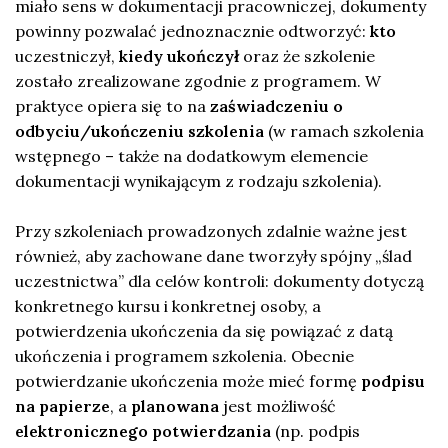
miało sens w dokumentacji pracowniczej, dokumenty
powinny pozwalać jednoznacznie odtworzyć:
kto
uczestniczył,
kiedy ukończył
oraz że szkolenie
zostało zrealizowane zgodnie z programem. W
praktyce opiera się to na
zaświadczeniu o
odbyciu/ukończeniu szkolenia
(w ramach szkolenia
wstępnego – także na dodatkowym elemencie
dokumentacji wynikającym z rodzaju szkolenia).
Przy szkoleniach prowadzonych zdalnie ważne jest
również, aby zachowane dane tworzyły spójny „ślad
uczestnictwa” dla celów kontroli: dokumenty dotyczą
konkretnego kursu i konkretnej osoby, a
potwierdzenia ukończenia da się powiązać z datą
ukończenia i programem szkolenia. Obecnie
potwierdzanie ukończenia może mieć formę
podpisu
na papierze
, a
planowana
jest możliwość
elektronicznego potwierdzania
(np. podpis