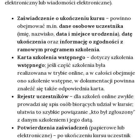
elektroniczny lub wiadomości elektroniczne).
Zaświadczenie o ukończeniu kursu
– powinno
obejmować m.in.
dane osobowe uczestnika
(imię, nazwisko,
data i miejsce urodzenia
),
datę
ukończenia
oraz
informację o zgodności z
ramowym programem szkolenia
.
Karta szkolenia wstępnego
– dotyczy szkolenia
wstępnego
; jeśli część szkolenia była
realizowana w trybie online, a w całości obejmuje
ono szkolenie wstępne, w dokumentacji powinna
znaleźć się także odpowiednia karta.
Rejestr uczestników
– dla szkoleń online zwykle
prowadzi się spis osób biorących udział w kursie;
ułatwia to szybkie powiązanie „kto był zgłoszony”
z danym szkoleniem i jego datą.
Potwierdzenia zaświadczeń
(papierowe lub
elektroniczne) – po ukończeniu kursu uczestnik