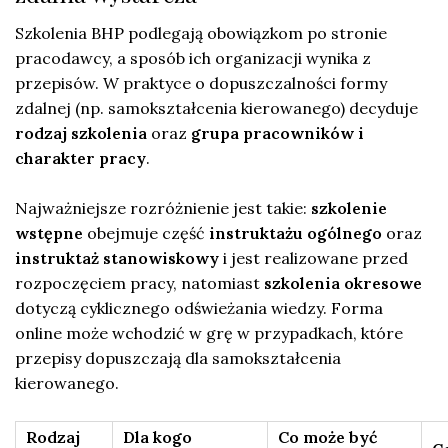
Szkolenia BHP podlegają obowiązkom po stronie
pracodawcy, a sposób ich organizacji wynika z
przepisów. W praktyce o dopuszczalności formy
zdalnej (np. samokształcenia kierowanego) decyduje
rodzaj szkolenia
oraz
grupa pracowników i
charakter pracy
.
Najważniejsze rozróżnienie jest takie:
szkolenie
wstępne
obejmuje część
instruktażu ogólnego
oraz
instruktaż stanowiskowy
i jest realizowane przed
rozpoczęciem pracy, natomiast
szkolenia okresowe
dotyczą cyklicznego odświeżania wiedzy. Forma
online może wchodzić w grę w przypadkach, które
przepisy dopuszczają dla samokształcenia
kierowanego.
Rodzaj
Dla kogo
Co może być