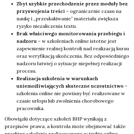
Zbyt szybkie przechodzenie przez moduły bez
przyswojenia treści
– ograniczenie czasu na
naukę i „przeskakiwanie” materiału zwiększa
ryzyko niezaliczenia testu.
Brak właściwego monitorowania przebiegu i
nadzoru
– w szkoleniach online istotne jest
zapewnienie realnej kontroli nad realizacją kursu
oraz weryfikacją ukończenia. Bez odpowiedniego
nadzoru łatwiej o sytuacje niepełnej realizacji
procesu.
Realizacja szkolenia w warunkach
uniemożliwiających skuteczne uczestnictwo
–
szkolenia online nie powinny być realizowane w
czasie urlopu lub zwolnienia chorobowego
pracownika.
Obowiązki dotyczące szkoleń BHP wynikają z
przepisów prawa, a kontrola może obejmować także
przebieg szkolenia realizowanego w trybie online.