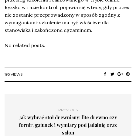
Ryzyko w razie kontroli pojawia się wtedy, gdy proces
nie zostanie przeprowadzony w sposób zgodny z
wymaganiami: szkolenie ma być właściwe dla
stanowiska i zakończone egzaminem.
No related posts.
195 VIEWS
PREVIOUS
Jak wybrać stół drewniany: lite drewno czy
fornir, gatunek i wymiary pod jadalnię oraz
salon