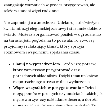
zaangażuje wszystkich w proces przygotowań, ale
także wzmocni więzi rodzinne.
Nie zapominaj o
atmosferze
. Udekoruj stół świeżymi
kwiatami, użyj eleganckiej zastawy i starannie dobierz
światło. Możesz zorganizować posiłek w ogrodzie lub
na tarasie, jeśli pogoda na to pozwala. To stworzy
przyjemny i relaksujący klimat, który sprzyja
rozmowom i wspólnemu spędzaniu czasu.
Planuj z wyprzedzeniem
– Zrób listę potraw,
które zamierzasz przygotować oraz
potrzebnych składników. Dzięki temu unikniesz
niepotrzebnego stresu w dniu wydarzenia.
Włącz wszystkich w przygotowania
– Dzieci
mogą pomóc w prostych czynnościach, takich jak
mycie warzyw czy nakładanie deseru, a dorośli
mogą zająć się gotowaniem głównych dań. To