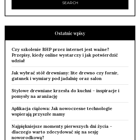
Ostatnie wpisy
Czy szkolenie BHP przez internet jest ważne?
Przepisy, kiedy online wystarczy i jak potwierdzić
udział
Jak wybrać stół drewniany: lite drewno czy fornir,
gatunek i wymiary pod jadalnię oraz salon
Stylowe drewniane krzesła do kuchni – inspiracje i
pomysły na aranżację
Aplikacja ciążowa: Jak nowoczesne technologie
wspierają przyszłe mamy
Najpiękniejsze momenty pierwszych dni życia –
dlaczego warto zdecydować się na sesję
noworodkową?