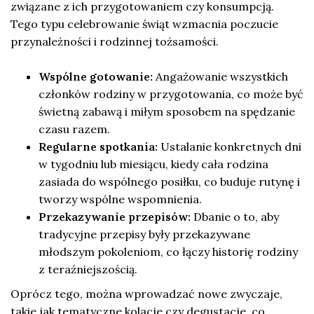
związane z ich przygotowaniem czy konsumpcją.
Tego typu celebrowanie świąt wzmacnia poczucie
przynależności i rodzinnej tożsamości.
Wspólne gotowanie:
Angażowanie wszystkich
członków rodziny w przygotowania, co może być
świetną zabawą i miłym sposobem na spędzanie
czasu razem.
Regularne spotkania:
Ustalanie konkretnych dni
w tygodniu lub miesiącu, kiedy cała rodzina
zasiada do wspólnego posiłku, co buduje rutynę i
tworzy wspólne wspomnienia.
Przekazywanie przepisów:
Dbanie o to, aby
tradycyjne przepisy były przekazywane
młodszym pokoleniom, co łączy historię rodziny
z teraźniejszością.
Oprócz tego, można wprowadzać nowe zwyczaje,
takie jak tematyczne kolacje czy degustacje, co