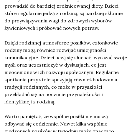
prowadzić do bardziej zróżnicowanej diety. Dzieci,
które regularnie jedzą z rodziną, są bardziej skłonne
do przywiązywania wagi do zdrowych wyborów
żywieniowych i próbować nowych potraw.
Dzięki rodzinnej atmosferze posiłków, członkowie
rodziny mogą również rozwijać umiejętności
komunikacyjne. Dzieci uczą się słuchać, wyrażać swoje
myśli oraz uczestniczyć w dyskusjach, co jest
nieocenione w ich rozwoju społecznym. Regularne
spotkania przy stole sprzyjają również budowaniu
tradycji rodzinnych, co może w przyszłości
przekładać się na poczucie przynależności i
identyfikacji z rodziną.
Warto pamiętać, że wspólne posiłki nie muszą
odbywać się codziennie. Nawet kilka wspólnie
zjedzonych posiłków w tygodniu może znacząco