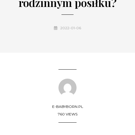
rodzinnym posiłku?
2022-01-06
E-BABYBORN.PL
760 VIEWS