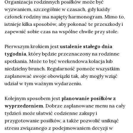
Organizacja rodzinnych posiłków może być
wyzwaniem, szczególnie w czasach, gdy każdy
członek rodziny ma napięty harmonogram. Mimo to,
istnieje kilka sposobów, aby pokonać te przeszkody i
zapewnić sobie czas na wspólne chwile przy stole.
Pierwszym krokiem jest
ustalenie stałego dnia
tygodnia
, który będzie przeznaczony na rodzinne
spotkania. Może to być weekendowa kolacja lub
niedzielny brunch. Regularność pomoże wszystkim
zaplanować swoje obowiązki tak, aby mogły wziąć
udział w tym ważnym wydarzeniu.
Kolejnym sposobem jest
planowanie posiłków z
wyprzedzeniem
. Dobrze zaplanowane menu na cały
tydzień może ułatwić codzienne zakupy i
przygotowanie posiłków, a także pozwolić uniknąć
stresu związanego z podejmowaniem decyzji w