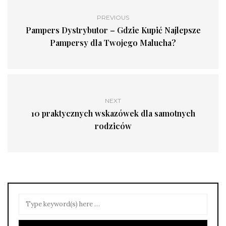
PREVIOUS
Pampers Dystrybutor – Gdzie Kupić Najlepsze
Pampersy dla Twojego Malucha?
NEXT
10 praktycznych wskazówek dla samotnych
rodziców