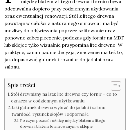
między blatem z litego drewna i forniru bywa
odczuwalna dopiero przy codziennym użytkowaniu
oraz ewentualnej renowacji. Stół z litego drewna
powstaje w całości z naturalnego surowca i ma być
możliwy do odświeżania poprzez szlifowanie oraz
ponowne zabezpieczenie, podczas gdy fornir na MDF
lub sklejce tylko wizualnie przypomina lite drewno. W
praktyce, zanim padnie decyzja, znaczenie ma też to,
jak dopasować gatunek i rozmiar do jadalni oraz
salonu.
Spis treści
Stół drewniany na lata: lite drewno czy fornir – co to
oznacza w codziennym użytkowaniu
Jaki gatunek drewna wybrać do jadalni i salonu:
twardość, rysunek słojów i odporność
Po czym poznać różnicę między blatem z litego
drewna i blatem fornirowanym w sklepie