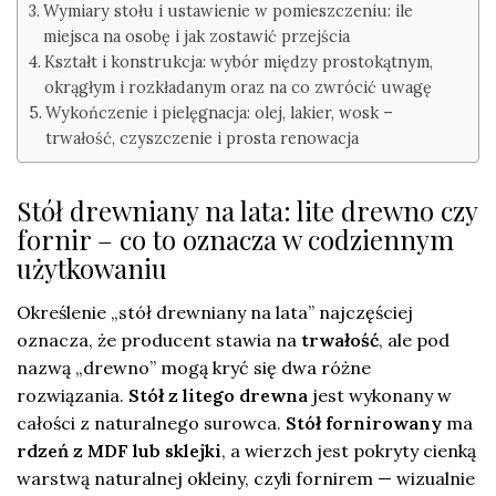
Wymiary stołu i ustawienie w pomieszczeniu: ile
miejsca na osobę i jak zostawić przejścia
Kształt i konstrukcja: wybór między prostokątnym,
okrągłym i rozkładanym oraz na co zwrócić uwagę
Wykończenie i pielęgnacja: olej, lakier, wosk –
trwałość, czyszczenie i prosta renowacja
Stół drewniany na lata: lite drewno czy
fornir – co to oznacza w codziennym
użytkowaniu
Określenie „stół drewniany na lata” najczęściej
oznacza, że producent stawia na
trwałość
, ale pod
nazwą „drewno” mogą kryć się dwa różne
rozwiązania.
Stół z litego drewna
jest wykonany w
całości z naturalnego surowca.
Stół fornirowany
ma
rdzeń z MDF lub sklejki
, a wierzch jest pokryty cienką
warstwą naturalnej okleiny, czyli fornirem — wizualnie