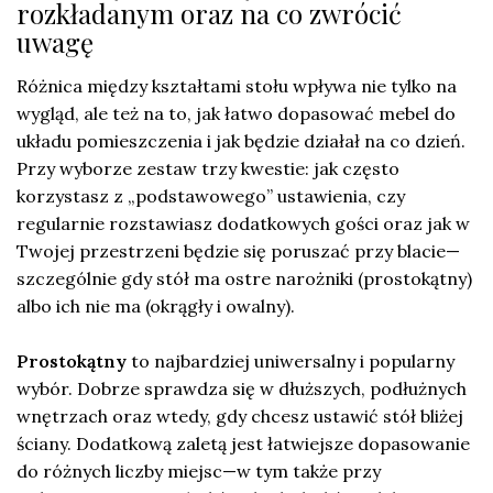
rozkładanym oraz na co zwrócić
uwagę
Różnica między kształtami stołu wpływa nie tylko na
wygląd, ale też na to, jak łatwo dopasować mebel do
układu pomieszczenia i jak będzie działał na co dzień.
Przy wyborze zestaw trzy kwestie: jak często
korzystasz z „podstawowego” ustawienia, czy
regularnie rozstawiasz dodatkowych gości oraz jak w
Twojej przestrzeni będzie się poruszać przy blacie—
szczególnie gdy stół ma ostre narożniki (prostokątny)
albo ich nie ma (okrągły i owalny).
Prostokątny
to najbardziej uniwersalny i popularny
wybór. Dobrze sprawdza się w dłuższych, podłużnych
wnętrzach oraz wtedy, gdy chcesz ustawić stół bliżej
ściany. Dodatkową zaletą jest łatwiejsze dopasowanie
do różnych liczby miejsc—w tym także przy