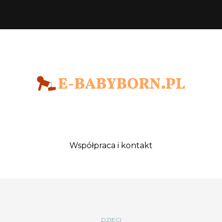
Współpraca i kontakt
DZIECI