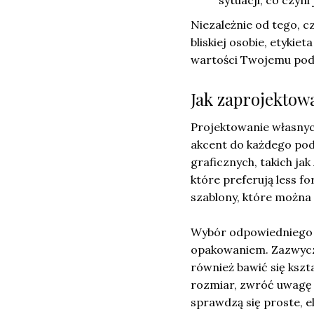
Niezależnie od tego, c
bliskiej osobie, etykie
wartości Twojemu pod
Jak zaprojektowa
Projektowanie własnyc
akcent do każdego pod
graficznych, takich ja
które preferują less f
szablony, które można
Wybór odpowiednieg
opakowaniem. Zazwycza
również bawić się kszt
rozmiar, zwróć uwagę
sprawdzą się proste, e