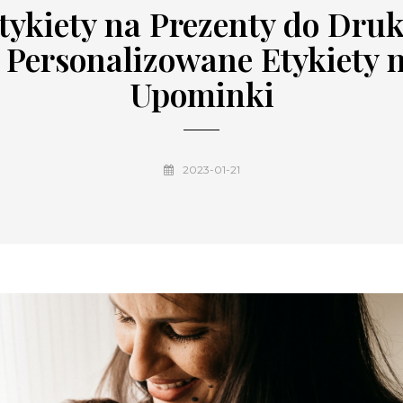
tykiety na Prezenty do Dru
 Personalizowane Etykiety 
Upominki
2023-01-21