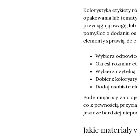
Kolorystyka etykiety 
opakowania lub tematy
przyciągają uwagę, lub
pomyśleć o dodaniu oso
elementy sprawią, że 
Wybierz odpowied
Określ rozmiar et
Wybierz czytelną 
Dobierz koloryst
Dodaj osobiste ele
Podejmując się zaproj
co z pewnością przycią
jeszcze bardziej niepo
Jakie materiały 