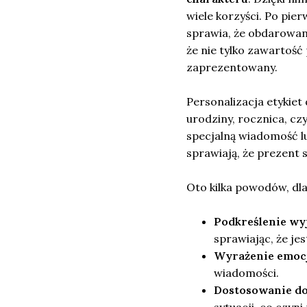
wiele korzyści. Po pier
sprawia, że obdarowa
że nie tylko zawartość 
zaprezentowany.
Personalizacja etykiet 
urodziny, rocznica, cz
specjalną wiadomość lu
sprawiają, że prezent 
Oto kilka powodów, dla
Podkreślenie wy
sprawiając, że je
Wyrażenie emoc
wiadomości.
Dostosowanie do
sytuacji, co czyn