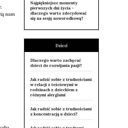
Najpiękniejsze momenty
e.
pierwszych dni życia –
dlaczego warto zdecydować
wią nam
się na sesję noworodkową?
Dzieci
Dlaczego warto zachęcać
dzieci do rozwijania pasji?
Jak radzić sobie z trudnościami
w relacji z teściowymi w
rodzinach z dzieckiem z
różnymi alergiami
Jak radzić sobie z trudnościami
z koncentracją u dzieci?
 sobą