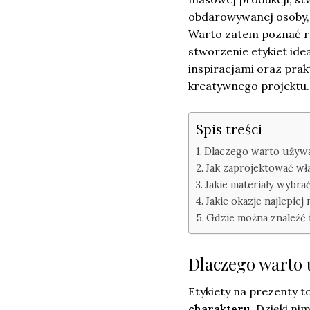
obdarowywanej osoby, s
Warto zatem poznać ró
stworzenie etykiet ide
inspiracjami oraz pra
kreatywnego projektu.
Spis treści
Dlaczego warto używa
Jak zaprojektować wł
Jakie materiały wybra
Jakie okazje najlepiej
Gdzie można znaleźć 
Dlaczego warto 
Etykiety na prezenty 
charakteru
. Dzięki ni