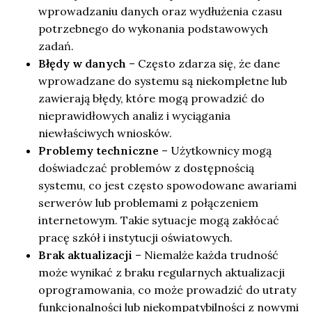
wprowadzaniu danych oraz wydłużenia czasu
potrzebnego do wykonania podstawowych
zadań.
Błędy w danych
– Często zdarza się, że dane
wprowadzane do systemu są niekompletne lub
zawierają błędy, które mogą prowadzić do
nieprawidłowych analiz i wyciągania
niewłaściwych wniosków.
Problemy techniczne
– Użytkownicy mogą
doświadczać problemów z dostępnością
systemu, co jest często spowodowane awariami
serwerów lub problemami z połączeniem
internetowym. Takie sytuacje mogą zakłócać
pracę szkół i instytucji oświatowych.
Brak aktualizacji
– Niemalże każda trudność
może wynikać z braku regularnych aktualizacji
oprogramowania, co może prowadzić do utraty
funkcjonalności lub niekompatybilności z nowymi