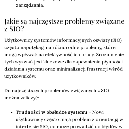
zarządzania.
Jakie są najczęstsze problemy związane
z SIO?
Użytkownicy systemów informacyjnych oświaty (SIO)
często napotykają na różnorodne problemy, które
mogą wpływać na efektywność ich pracy. Zrozumienie
tych wyzwań jest kluczowe dla zapewnienia płynności
działania systemu oraz minimalizacji frustracji wśród
użytkowników.
Do najczęstszych problemów związanych z SIO
można zaliczyć:
Trudności w obsłudze systemu
– Nowi
użytkownicy często mają problem z orientacją w
interfejsie SIO, co może prowadzić do błędów w