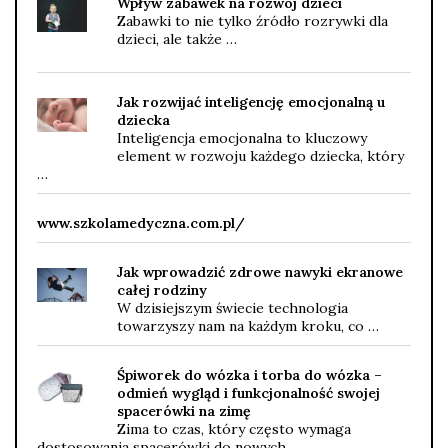
Wpływ zabawek na rozwój dzieci
Zabawki to nie tylko źródło rozrywki dla
dzieci, ale także …
Jak rozwijać inteligencję emocjonalną u
dziecka
Inteligencja emocjonalna to kluczowy
element w rozwoju każdego dziecka, który
…
www.szkolamedyczna.com.pl/
Jak wprowadzić zdrowe nawyki ekranowe
całej rodziny
W dzisiejszym świecie technologia
towarzyszy nam na każdym kroku, co …
Śpiworek do wózka i torba do wózka –
odmień wygląd i funkcjonalność swojej
spacerówki na zimę
Zima to czas, który często wymaga
dostosowania spacerówki do nowych …