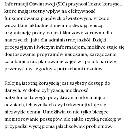
Informacji Oświatowej (SIO) przynosi liczne korzyści,
które mają istotny wpływ na efektywność
funkcjonowania placówek oświatowych. Przede
wszystkim, aktualne dane umożliwiają lepszą
organizację pracy, co jest kluczowe zarówno dla
nauczycieli, jak i dla administracji szkół. Dzięki
precyzyjnym i świeżym informacjom, możliwe staje się
dostosowanie programów nauczania, zarządzanie
zasobami oraz planowanie zajęć w sposób bardziej
przemyślany i zgodny z potrzebami uczniów.
Kolejną istotną korzyścią jest szybszy dostęp do
danych. W dobie cyfryzacji, możliwość
natychmiastowego pozyskiwania informacji o
uczniach, ich wynikach czy frekwencji staje się
niezwykle cenna. Umożliwia to nie tylko bieżące
monitorowanie postępów, ale także szybką reakcję w
przypadku wystąpienia jakichkolwiek problemów.