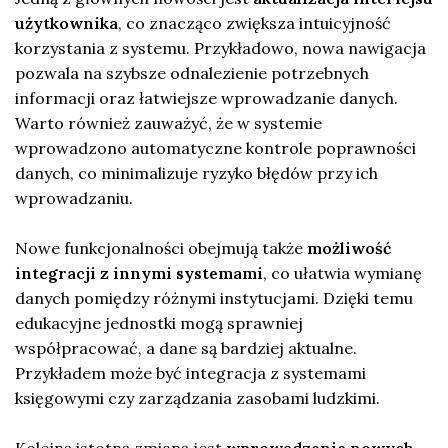
użytkownika
, co znacząco zwiększa intuicyjność
korzystania z systemu. Przykładowo, nowa nawigacja
pozwala na szybsze odnalezienie potrzebnych
informacji oraz łatwiejsze wprowadzanie danych.
Warto również zauważyć, że w systemie
wprowadzono automatyczne kontrole poprawności
danych, co minimalizuje ryzyko błędów przy ich
wprowadzaniu.
Nowe funkcjonalności obejmują także
możliwość
integracji z innymi systemami
, co ułatwia wymianę
danych pomiędzy różnymi instytucjami. Dzięki temu
edukacyjne jednostki mogą sprawniej
współpracować, a dane są bardziej aktualne.
Przykładem może być integracja z systemami
księgowymi czy zarządzania zasobami ludzkimi.
Kolejną istotną zmianą jest
wprowadzenie nowych