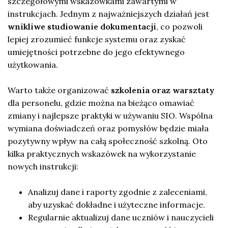
szczegółowymi wskazówkami zawartymi w
instrukcjach. Jednym z najważniejszych działań jest
wnikliwe studiowanie dokumentacji
, co pozwoli
lepiej zrozumieć funkcje systemu oraz zyskać
umiejętności potrzebne do jego efektywnego
użytkowania.
Warto także organizować
szkolenia oraz warsztaty
dla personelu, gdzie można na bieżąco omawiać
zmiany i najlepsze praktyki w używaniu SIO. Wspólna
wymiana doświadczeń oraz pomysłów będzie miała
pozytywny wpływ na całą społeczność szkolną. Oto
kilka praktycznych wskazówek na wykorzystanie
nowych instrukcji:
Analizuj dane i raporty zgodnie z zaleceniami,
aby uzyskać dokładne i użyteczne informacje.
Regularnie aktualizuj dane uczniów i nauczycieli