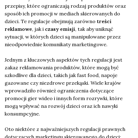
przepisy, które ograniczają rodzaj produktów oraz
sposób ich promocji w mediach skierowanych do
dzieci. Te regulacje obejmują zarówno
treści
reklamowe
, jak i
czasy emisji
, tak aby uniknąć
sytuacji, w których dzieci są manipulowane przez
nieodpowiednie komunikaty marketingowe.
Jednym z kluczowych aspektów tych regulacji jest
zakaz reklamowania produktów, które mogą być
szkodliwe dla dzieci, takich jak fast food, napoje
gazowane czy niezdrowe przekąski. Wiele krajów
wprowadziło również ograniczenia dotyczące
promocji gier wideo i innych form rozrywki, które
mogą wpływać na rozwój dzieci oraz ich nawyki
konsumpcyjne.
Oto niektóre z najważniejszych regulacji prawnych
dotyczących marketingu skierowanego do dzieci: