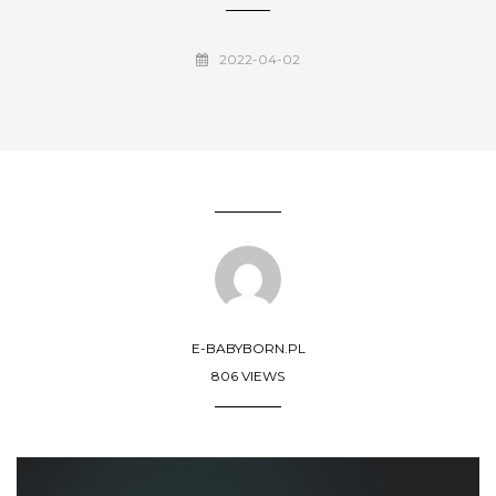
2022-04-02
E-BABYBORN.PL
806 VIEWS