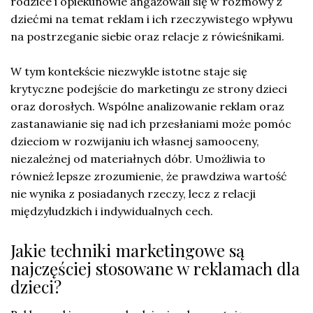
rodzice i opiekunowie angażowali się w rozmowy z
dziećmi na temat reklam i ich rzeczywistego wpływu
na postrzeganie siebie oraz relacje z rówieśnikami.
W tym kontekście niezwykle istotne staje się
krytyczne podejście do marketingu ze strony dzieci
oraz dorosłych. Wspólne analizowanie reklam oraz
zastanawianie się nad ich przesłaniami może pomóc
dzieciom w rozwijaniu ich własnej samooceny,
niezależnej od materiałnych dóbr. Umożliwia to
również lepsze zrozumienie, że prawdziwa wartość
nie wynika z posiadanych rzeczy, lecz z relacji
międzyludzkich i indywidualnych cech.
Jakie techniki marketingowe są
najczęściej stosowane w reklamach dla
dzieci?