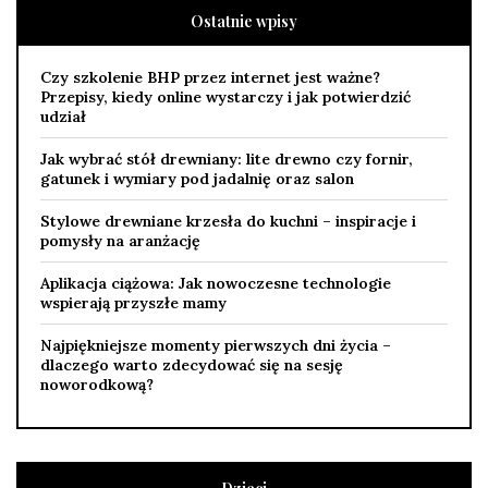
Ostatnie wpisy
Czy szkolenie BHP przez internet jest ważne?
Przepisy, kiedy online wystarczy i jak potwierdzić
udział
Jak wybrać stół drewniany: lite drewno czy fornir,
gatunek i wymiary pod jadalnię oraz salon
Stylowe drewniane krzesła do kuchni – inspiracje i
pomysły na aranżację
Aplikacja ciążowa: Jak nowoczesne technologie
wspierają przyszłe mamy
Najpiękniejsze momenty pierwszych dni życia –
dlaczego warto zdecydować się na sesję
noworodkową?