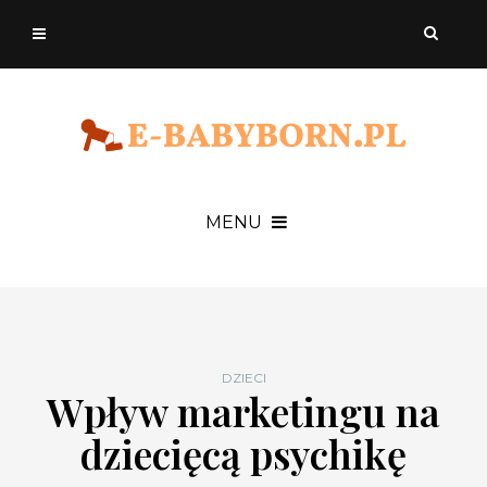
MENU
DZIECI
Wpływ marketingu na
dziecięcą psychikę