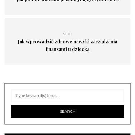
NEXT
Jak wprowadzić zdrowe nawyki zarządzania
finansami u dziecka