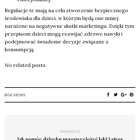
Regulacje te mają na celu stworzenie bezpiecznego
środowiska dla dzieci, w którym będą one mniej
narażone na negatywne skutki marketingu. Dzięki tym
przepisom dzieci mogą rozwijać zdrowe nawyki i
podejmować świadome decyzje związane z
konsumpcją.
No related posts.
806 VIEWS
PREVIOUS
Jak pomóc dziecku przezwyciężyć lęki i stres