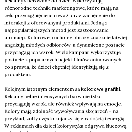
Reklamy skierowane do dzieci wykorzystują
różnorodne techniki marketingowe, które mają na
celu przyciągnięcie ich uwagi oraz zachęcenie do
interakcji z oferowanymi produktami. Jedną z
najpopularniejszych metod jest zastosowanie
animacji
. Kolorowe, ruchome obrazy znacznie łatwiej
angażują młodych odbiorców, a dynamiczne postacie
przyciągają ich wzrok. Wiele kampanii wykorzystuje
postacie z popularnych bajek i filmów animowanych,
co sprawia, że dzieci chętniej identyfikują się z
produktem.
Kolejnym istotnym elementem są
kolorowe grafiki
.
Reklamy pełne intensywnych barw nie tylko
przyciągają wzrok, ale również wpływają na emocje.
Kolory mają zdolność wywoływania skojarzeń – na
przykład, żółty często kojarzy się z radością i energią.
W reklamach dla dzieci kolorystyka odgrywa kluczową