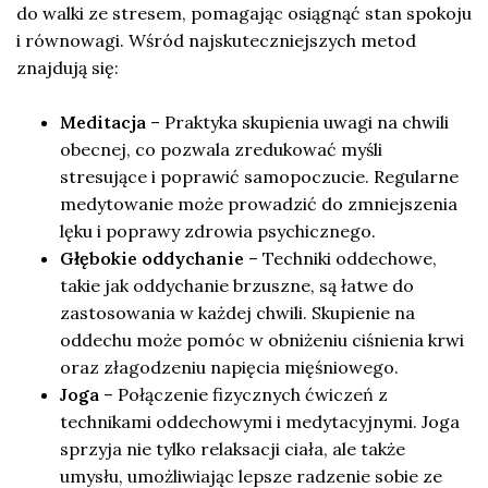
do walki ze stresem, pomagając osiągnąć stan spokoju
i równowagi. Wśród najskuteczniejszych metod
znajdują się:
Meditacja
– Praktyka skupienia uwagi na chwili
obecnej, co pozwala zredukować myśli
stresujące i poprawić samopoczucie. Regularne
medytowanie może prowadzić do zmniejszenia
lęku i poprawy zdrowia psychicznego.
Głębokie oddychanie
– Techniki oddechowe,
takie jak oddychanie brzuszne, są łatwe do
zastosowania w każdej chwili. Skupienie na
oddechu może pomóc w obniżeniu ciśnienia krwi
oraz złagodzeniu napięcia mięśniowego.
Joga
– Połączenie fizycznych ćwiczeń z
technikami oddechowymi i medytacyjnymi. Joga
sprzyja nie tylko relaksacji ciała, ale także
umysłu, umożliwiając lepsze radzenie sobie ze