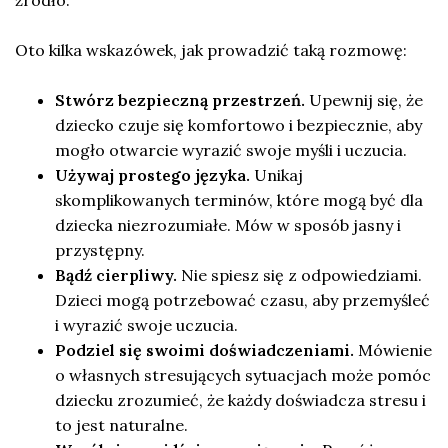
Oto kilka wskazówek, jak prowadzić taką rozmowę:
Stwórz bezpieczną przestrzeń.
Upewnij się, że
dziecko czuje się komfortowo i bezpiecznie, aby
mogło otwarcie wyrazić swoje myśli i uczucia.
Używaj prostego języka.
Unikaj
skomplikowanych terminów, które mogą być dla
dziecka niezrozumiałe. Mów w sposób jasny i
przystępny.
Bądź cierpliwy.
Nie spiesz się z odpowiedziami.
Dzieci mogą potrzebować czasu, aby przemyśleć
i wyrazić swoje uczucia.
Podziel się swoimi doświadczeniami.
Mówienie
o własnych stresujących sytuacjach może pomóc
dziecku zrozumieć, że każdy doświadcza stresu i
to jest naturalne.