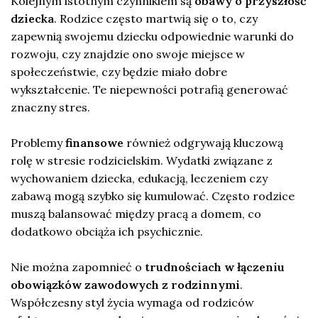
Kolejnym istotnym czynnikiem są
obawy o przyszłość
dziecka
. Rodzice często martwią się o to, czy
zapewnią swojemu dziecku odpowiednie warunki do
rozwoju, czy znajdzie ono swoje miejsce w
społeczeństwie, czy będzie miało dobre
wykształcenie. Te niepewności potrafią generować
znaczny stres.
Problemy
finansowe
również odgrywają kluczową
rolę w stresie rodzicielskim. Wydatki związane z
wychowaniem dziecka, edukacją, leczeniem czy
zabawą mogą szybko się kumulować. Często rodzice
muszą balansować między pracą a domem, co
dodatkowo obciąża ich psychicznie.
Nie można zapomnieć o
trudnościach w łączeniu
obowiązków zawodowych z rodzinnymi
.
Współczesny styl życia wymaga od rodziców