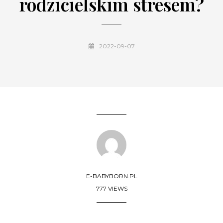
rodzicielskim stresem?
2022-09-07
E-BABYBORN.PL
777 VIEWS