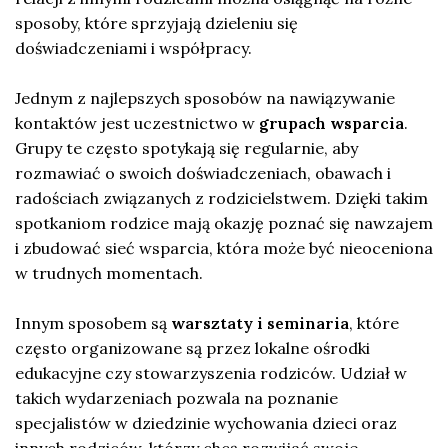
sposoby, które sprzyjają dzieleniu się
doświadczeniami i współpracy.
Jednym z najlepszych sposobów na nawiązywanie
kontaktów jest uczestnictwo w
grupach wsparcia
.
Grupy te często spotykają się regularnie, aby
rozmawiać o swoich doświadczeniach, obawach i
radościach związanych z rodzicielstwem. Dzięki takim
spotkaniom rodzice mają okazję poznać się nawzajem
i zbudować sieć wsparcia, która może być nieoceniona
w trudnych momentach.
Innym sposobem są
warsztaty i seminaria
, które
często organizowane są przez lokalne ośrodki
edukacyjne czy stowarzyszenia rodziców. Udział w
takich wydarzeniach pozwala na poznanie
specjalistów w dziedzinie wychowania dzieci oraz
innych rodziców, którzy chcą rozwijać swoje