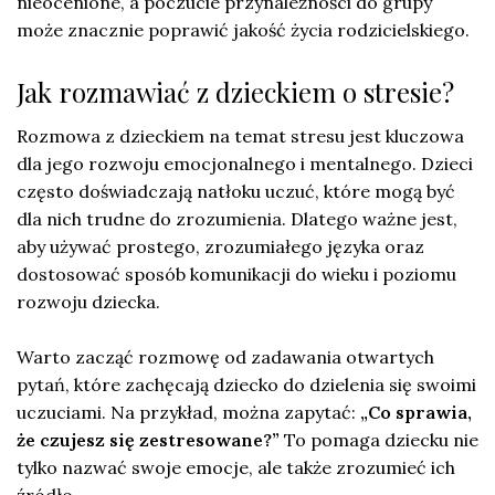
nieocenione, a poczucie przynależności do grupy
może znacznie poprawić jakość życia rodzicielskiego.
Jak rozmawiać z dzieckiem o stresie?
Rozmowa z dzieckiem na temat stresu jest kluczowa
dla jego rozwoju emocjonalnego i mentalnego. Dzieci
często doświadczają natłoku uczuć, które mogą być
dla nich trudne do zrozumienia. Dlatego ważne jest,
aby używać prostego, zrozumiałego języka oraz
dostosować sposób komunikacji do wieku i poziomu
rozwoju dziecka.
Warto zacząć rozmowę od zadawania otwartych
pytań, które zachęcają dziecko do dzielenia się swoimi
uczuciami. Na przykład, można zapytać:
„Co sprawia,
że czujesz się zestresowane?”
To pomaga dziecku nie
tylko nazwać swoje emocje, ale także zrozumieć ich
źródło.