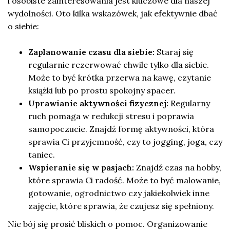
i osobiste zainteresowania jest kluczowe dla naszej
wydolności. Oto kilka wskazówek, jak efektywnie dbać
o siebie:
Zaplanowanie czasu dla siebie:
Staraj się
regularnie rezerwować chwile tylko dla siebie.
Może to być krótka przerwa na kawę, czytanie
książki lub po prostu spokojny spacer.
Uprawianie aktywności fizycznej:
Regularny
ruch pomaga w redukcji stresu i poprawia
samopoczucie. Znajdź formę aktywności, która
sprawia Ci przyjemność, czy to jogging, joga, czy
taniec.
Wspieranie się w pasjach:
Znajdź czas na hobby,
które sprawia Ci radość. Może to być malowanie,
gotowanie, ogrodnictwo czy jakiekolwiek inne
zajęcie, które sprawia, że czujesz się spełniony.
Nie bój się prosić bliskich o pomoc. Organizowanie