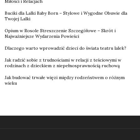
Miłości i Relacjach
Buciki dla Lalki Baby Born – Stylowe i Wygodne Obuwie dla
Twojej Lalki
Opium w Rosole Streszczenie Szczegółowe – Skrót i
Najważniejsze Wydarzenia Powieści
Dlaczego warto wprowadzić dzieci do świata teatru lalek?
Jak radzić sobie z trudnościami w relacji z teściowymi w
rodzinach z dzieckiem z niepełnosprawnością ruchową
Jak budować trwałe więzi między rodzeństwem o różnym
wieku