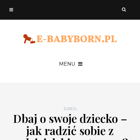
MENU
DZIECI
Dbaj o swoje dziecko –
jak radzić sobie z