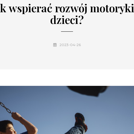
ak wspierać rozwój motoryki
dzieci?
2023-04-26