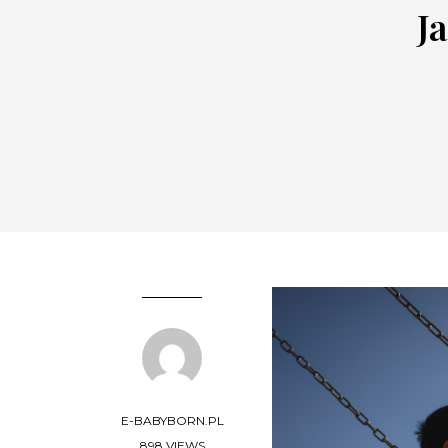
J
E-BABYBORN.PL
898 VIEWS