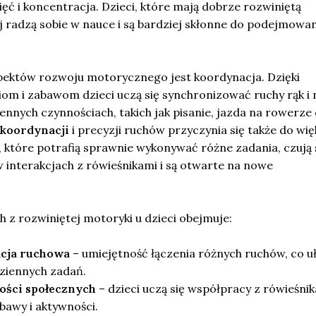
ięć i koncentracja. Dzieci, które mają dobrze rozwiniętą
j radzą sobie w nauce i są bardziej skłonne do podejmowa
ektów rozwoju motorycznego jest koordynacja. Dzięki
m i zabawom dzieci uczą się synchronizować ruchy rąk i 
ennych czynnościach, takich jak pisanie, jazda na rowerze
koordynacji
i precyzji ruchów przyczynia się także do wię
i, które potrafią sprawnie wykonywać różne zadania, czują 
 interakcjach z rówieśnikami i są otwarte na nowe
h z rozwiniętej motoryki u dzieci obejmuje:
cja ruchowa
– umiejętność łączenia różnych ruchów, co u
ziennych zadań.
ości społecznych
– dzieci uczą się współpracy z rówieśni
bawy i aktywności.