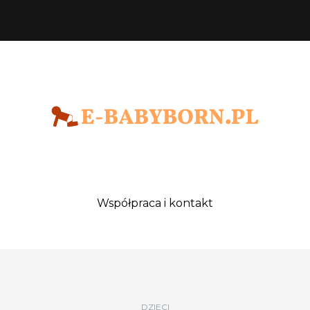
Współpraca i kontakt
DZIECI