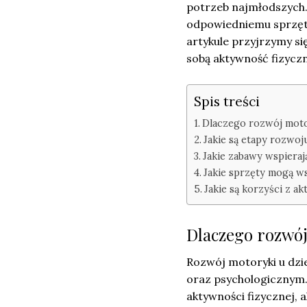
potrzeb najmłodszych.
odpowiedniemu sprzęto
artykule przyjrzymy się,
sobą aktywność fizyczn
Spis treści
Dlaczego rozwój motor
Jakie są etapy rozwoj
Jakie zabawy wspiera
Jakie sprzęty mogą w
Jakie są korzyści z ak
Dlaczego rozwój 
Rozwój motoryki u dzi
oraz psychologicznym. 
aktywności fizycznej,