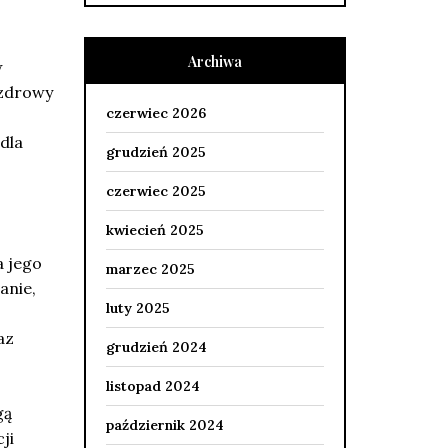
Archiwa
w
 zdrowy
czerwiec 2026
dla
grudzień 2025
czerwiec 2025
kwiecień 2025
a jego
marzec 2025
ganie,
luty 2025
az
grudzień 2024
listopad 2024
gą
październik 2024
ji