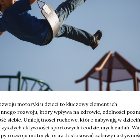
ozwoju motoryki u dzieci to kluczowy element ich
nnego rozwoju, który wpływa na zdrowie, zdolności poz
ć siebie. Umiejętności ruchowe, które nabywają w dzieciń
zyszłych aktywności sportowych i codziennych zadań. W
tapy rozwoju motoryki oraz dostosować zabawy i aktywnoś