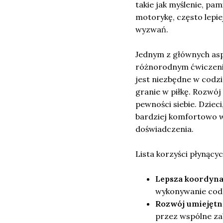
takie jak myślenie, pam
motorykę, często lepie
wyzwań.
Jednym z głównych asp
różnorodnym ćwiczenio
jest niezbędne w codzi
granie w piłkę. Rozwój
pewności siebie. Dziec
bardziej komfortowo w
doświadczenia.
Lista korzyści płynącyc
Lepsza koordyna
wykonywanie cod
Rozwój umiejętn
przez wspólne za