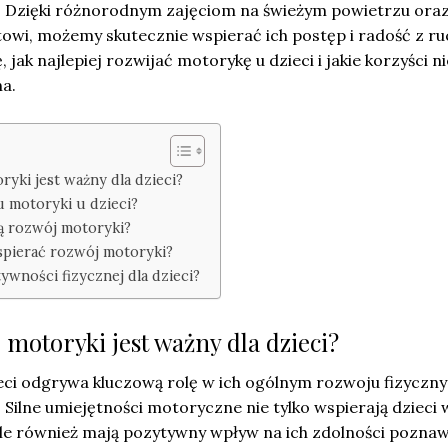
 Dzięki różnorodnym zajęciom na świeżym powietrzu ora
wi, możemy skutecznie wspierać ich postęp i radość z ru
 jak najlepiej rozwijać motorykę u dzieci i jakie korzyści ni
a.
yki jest ważny dla dzieci?
u motoryki u dzieci?
ją rozwój motoryki?
spierać rozwój motoryki?
tywności fizycznej dla dzieci?
motoryki jest ważny dla dzieci?
eci odgrywa kluczową rolę w ich ogólnym rozwoju fizyczn
Silne umiejętności motoryczne nie tylko wspierają dzieci 
 ale również mają pozytywny wpływ na ich zdolności pozna