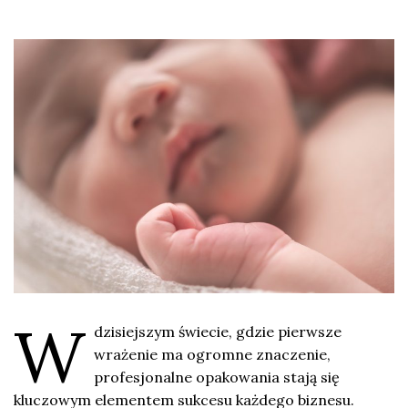
W
dzisiejszym świecie, gdzie pierwsze
wrażenie ma ogromne znaczenie,
profesjonalne opakowania stają się
kluczowym elementem sukcesu każdego biznesu.