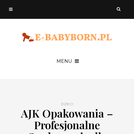
MENU
DZIECI
AJK Opakowania –
Profesjonalne