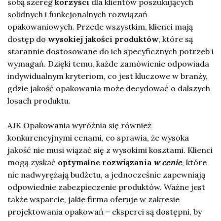
sobą szereg
korzyści
dla klientów poszukujących
solidnych i funkcjonalnych rozwiązań
opakowaniowych. Przede wszystkim, klienci mają
dostęp do
wysokiej jakości produktów
, które są
starannie dostosowane do ich specyficznych potrzeb i
wymagań. Dzięki temu, każde zamówienie odpowiada
indywidualnym kryteriom, co jest kluczowe w branży,
gdzie jakość opakowania może decydować o dalszych
losach produktu.
AJK Opakowania wyróżnia się również
konkurencyjnymi cenami, co sprawia, że wysoka
jakość nie musi wiązać się z wysokimi kosztami. Klienci
mogą zyskać
optymalne rozwiązania
w cenie
, które
nie nadwyrężają budżetu, a jednocześnie zapewniają
odpowiednie zabezpieczenie produktów. Ważne jest
także wsparcie, jakie firma oferuje w zakresie
projektowania opakowań – eksperci są dostępni, by