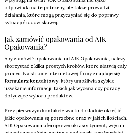
wpływają na świat. AJK Opakowania nie tylko
odpowiada na te potrzeby, ale także prowadzi
działania, które mogą przyczyniać się do poprawy
sytuacji środowiskowej.
Jak zamówić opakowania od AJK
Opakowania?
Aby zamówić opakowania od AJK Opakowania, należy
skorzystać z kilku prostych kroków, które ułatwią cały
proces. Na stronie internetowej firmy znajduje się
formularz kontaktowy
, który umożliwia szybkie
uzyskanie informacji, takich jak wycena czy porady
dotyczące wyboru produktów.
Przy pierwszym kontakcie warto dokładnie określić,
jakie opakowania są potrzebne oraz w jakich ilościach.
AJK Opakowania oferuje szeroki asortyment, więc im
więcej szczegółów zostanie podanych, tym bardziej