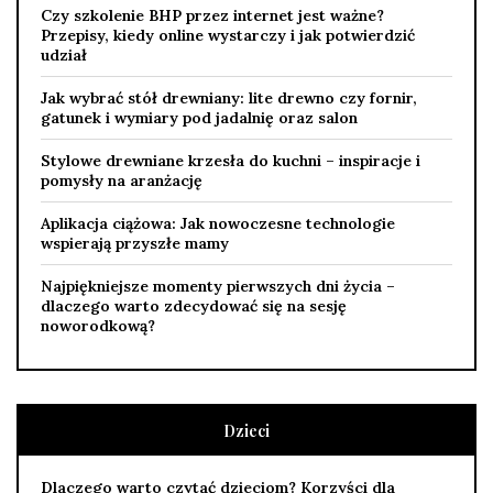
Czy szkolenie BHP przez internet jest ważne?
Przepisy, kiedy online wystarczy i jak potwierdzić
udział
Jak wybrać stół drewniany: lite drewno czy fornir,
gatunek i wymiary pod jadalnię oraz salon
Stylowe drewniane krzesła do kuchni – inspiracje i
pomysły na aranżację
Aplikacja ciążowa: Jak nowoczesne technologie
wspierają przyszłe mamy
Najpiękniejsze momenty pierwszych dni życia –
dlaczego warto zdecydować się na sesję
noworodkową?
Dzieci
Dlaczego warto czytać dzieciom? Korzyści dla