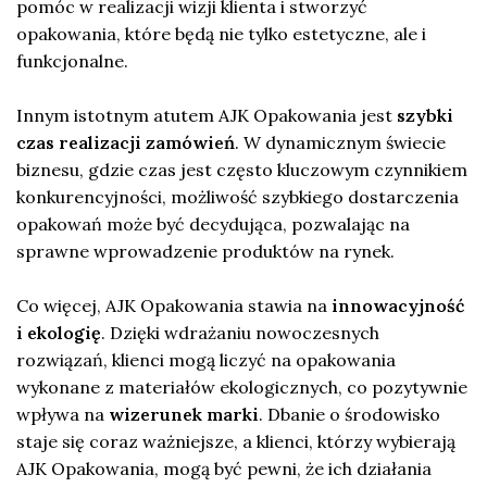
pomóc w realizacji wizji klienta i stworzyć
opakowania, które będą nie tylko estetyczne, ale i
funkcjonalne.
Innym istotnym atutem AJK Opakowania jest
szybki
czas realizacji zamówień
. W dynamicznym świecie
biznesu, gdzie czas jest często kluczowym czynnikiem
konkurencyjności, możliwość szybkiego dostarczenia
opakowań może być decydująca, pozwalając na
sprawne wprowadzenie produktów na rynek.
Co więcej, AJK Opakowania stawia na
innowacyjność
i ekologię
. Dzięki wdrażaniu nowoczesnych
rozwiązań, klienci mogą liczyć na opakowania
wykonane z materiałów ekologicznych, co pozytywnie
wpływa na
wizerunek marki
. Dbanie o środowisko
staje się coraz ważniejsze, a klienci, którzy wybierają
AJK Opakowania, mogą być pewni, że ich działania