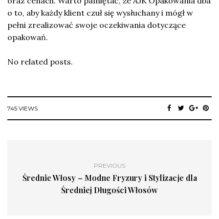
oraz cenach. Warto pamiętać, że AJK Opakowania dba
o to, aby każdy klient czuł się wysłuchany i mógł w
pełni zrealizować swoje oczekiwania dotyczące
opakowań.
No related posts.
745 VIEWS
PREVIOUS
Średnie Włosy – Modne Fryzury i Stylizacje dla
Średniej Długości Włosów