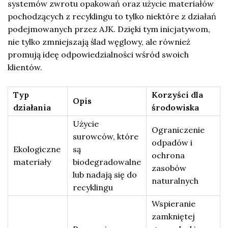
systemów zwrotu opakowań oraz użycie materiałów
pochodzących z recyklingu to tylko niektóre z działań
podejmowanych przez AJK. Dzięki tym inicjatywom,
nie tylko zmniejszają ślad węglowy, ale również
promują ideę odpowiedzialności wśród swoich
klientów.
Typ
Korzyści dla
Opis
działania
środowiska
Użycie
Ograniczenie
surowców, które
odpadów i
Ekologiczne
są
ochrona
materiały
biodegradowalne
zasobów
lub nadają się do
naturalnych
recyklingu
Wspieranie
zamkniętej