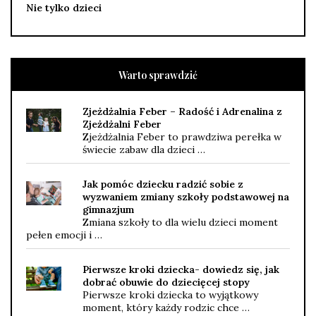
Nie tylko dzieci
Warto sprawdzić
Zjeżdżalnia Feber – Radość i Adrenalina z
Zjeżdżalni Feber
Zjeżdżalnia Feber to prawdziwa perełka w
świecie zabaw dla dzieci …
Jak pomóc dziecku radzić sobie z
wyzwaniem zmiany szkoły podstawowej na
gimnazjum
Zmiana szkoły to dla wielu dzieci moment
pełen emocji i …
Pierwsze kroki dziecka- dowiedz się, jak
dobrać obuwie do dziecięcej stopy
Pierwsze kroki dziecka to wyjątkowy
moment, który każdy rodzic chce …