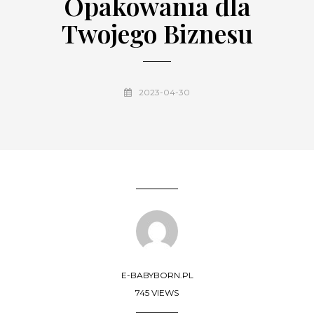
Opakowania dla
Twojego Biznesu
2023-04-30
E-BABYBORN.PL
745 VIEWS