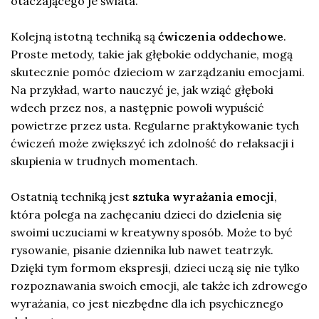
otaczającego je świata.
Kolejną istotną techniką są
ćwiczenia oddechowe
.
Proste metody, takie jak głębokie oddychanie, mogą
skutecznie pomóc dzieciom w zarządzaniu emocjami.
Na przykład, warto nauczyć je, jak wziąć głęboki
wdech przez nos, a następnie powoli wypuścić
powietrze przez usta. Regularne praktykowanie tych
ćwiczeń może zwiększyć ich zdolność do relaksacji i
skupienia w trudnych momentach.
Ostatnią techniką jest
sztuka wyrażania emocji
,
która polega na zachęcaniu dzieci do dzielenia się
swoimi uczuciami w kreatywny sposób. Może to być
rysowanie, pisanie dziennika lub nawet teatrzyk.
Dzięki tym formom ekspresji, dzieci uczą się nie tylko
rozpoznawania swoich emocji, ale także ich zdrowego
wyrażania, co jest niezbędne dla ich psychicznego