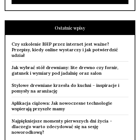
Ostatnie wpisy
Czy szkolenie BHP przez internet jest ważne?
Przepisy, kiedy online wystarczy i jak potwierdzić
udział
Jak wybrać stół drewniany: lite drewno czy fornir,
gatunek i wymiary pod jadalnię oraz salon
Stylowe drewniane krzesła do kuchni – inspiracje i
pomysły na aranżację
Aplikacja ciążowa: Jak nowoczesne technologie
wspierają przyszłe mamy
Najpiękniejsze momenty pierwszych dni życia –
dlaczego warto zdecydować się na sesję
noworodkową?