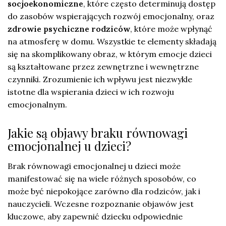
socjoekonomiczne
, które często determinują dostęp
do zasobów wspierających rozwój emocjonalny, oraz
zdrowie psychiczne rodziców
, które może wpłynąć
na atmosferę w domu. Wszystkie te elementy składają
się na skomplikowany obraz, w którym emocje dzieci
są kształtowane przez zewnętrzne i wewnętrzne
czynniki. Zrozumienie ich wpływu jest niezwykle
istotne dla wspierania dzieci w ich rozwoju
emocjonalnym.
Jakie są objawy braku równowagi
emocjonalnej u dzieci?
Brak równowagi emocjonalnej u dzieci może
manifestować się na wiele różnych sposobów, co
może być niepokojące zarówno dla rodziców, jak i
nauczycieli. Wczesne rozpoznanie objawów jest
kluczowe, aby zapewnić dziecku odpowiednie