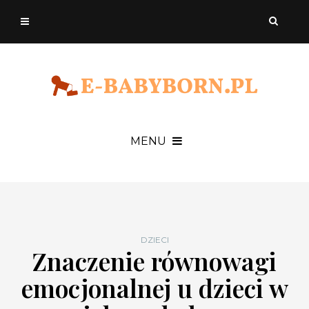
MENU
DZIECI
Znaczenie równowagi
emocjonalnej u dzieci w