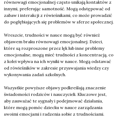
równowagi emocjonalnej często unikają kontaktów z
innymi, preferując samotność. Mogą odstępować od
zabaw i interakcji z rówieśnikami, co może prowadzić
do pogłębiających się problemów w sferze społecznej.
Wreszcie, trudności w nauce mogą być również
objawem braku równowagi emocjonalnej. Dzieci,
które są rozproszone przez lęk lub inne problemy
emocjonalne, mogą mieć trudności z koncentracją, co
z kolei wpływa na ich wyniki w nauce. Mogą odstawać
od rówieśników w zakresie przyswajania wiedzy czy
wykonywania zadań szkolnych.
Wszystkie powyższe objawy podkreślają znaczenie
świadomości rodziców i nauczycieli. Kluczowe jest,
aby zauważać te sygnały i podejmować działania,
które mogą pomóc dziecku w nauce zarządzania
swoimi emocjami i radzenia sobie z trudnościami.