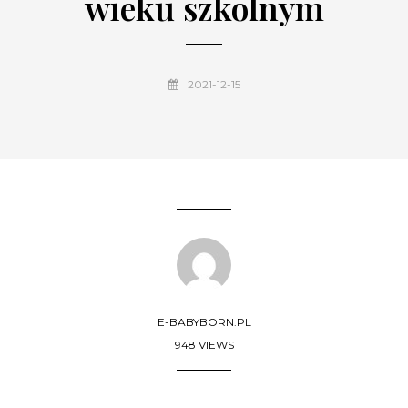
wieku szkolnym
2021-12-15
E-BABYBORN.PL
948 VIEWS