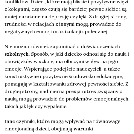
konfliktów. Dzieci, które mają bliskie i pozytywne więzi
z kolegami, często czują się bardziej pewne siebie i są
mniej narażone na depresję czy lęki. Z drugiej strony,
trudności w relacjach z innymi mogą prowadzić do
negatywnych emocji oraz izolacji społecznej.
Nie można również zapominać o doświadczeniach
szkolnych
. Sposób, w jaki dziecko odnosi się do nauki i
obowiązków w szkole, ma olbrzymi wpływ na jego
emocje. Wspierające podejście nauczycieli, a także
konstruktywne i pozytywne środowisko edukacyjne,
pomagają w kształtowaniu zdrowej pewności siebie. Z
drugiej strony, nadmierna presja i stres związany z
nauką mogą prowadzić do problemów emocjonalnych,
takich jak lęk czy wypalenie.
Inne czynniki, które mogą wpływać na równowagę
emocjonalną dzieci, obejmują
warunki