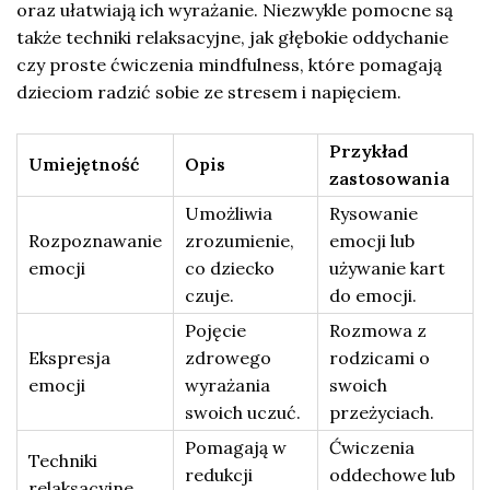
oraz ułatwiają ich wyrażanie. Niezwykle pomocne są
także techniki relaksacyjne, jak głębokie oddychanie
czy proste ćwiczenia mindfulness, które pomagają
dzieciom radzić sobie ze stresem i napięciem.
Przykład
Umiejętność
Opis
zastosowania
Umożliwia
Rysowanie
Rozpoznawanie
zrozumienie,
emocji lub
emocji
co dziecko
używanie kart
czuje.
do emocji.
Pojęcie
Rozmowa z
Ekspresja
zdrowego
rodzicami o
emocji
wyrażania
swoich
swoich uczuć.
przeżyciach.
Pomagają w
Ćwiczenia
Techniki
redukcji
oddechowe lub
relaksacyjne