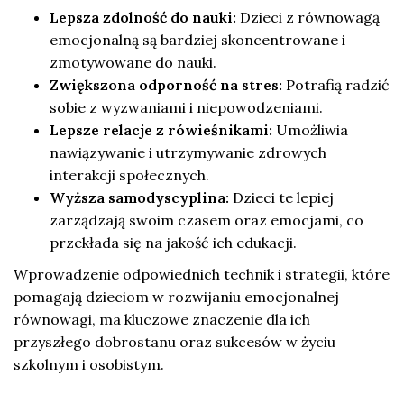
Lepsza zdolność do nauki:
Dzieci z równowagą
emocjonalną są bardziej skoncentrowane i
zmotywowane do nauki.
Zwiększona odporność na stres:
Potrafią radzić
sobie z wyzwaniami i niepowodzeniami.
Lepsze relacje z rówieśnikami:
Umożliwia
nawiązywanie i utrzymywanie zdrowych
interakcji społecznych.
Wyższa samodyscyplina:
Dzieci te lepiej
zarządzają swoim czasem oraz emocjami, co
przekłada się na jakość ich edukacji.
Wprowadzenie odpowiednich technik i strategii, które
pomagają dzieciom w rozwijaniu emocjonalnej
równowagi, ma kluczowe znaczenie dla ich
przyszłego dobrostanu oraz sukcesów w życiu
szkolnym i osobistym.