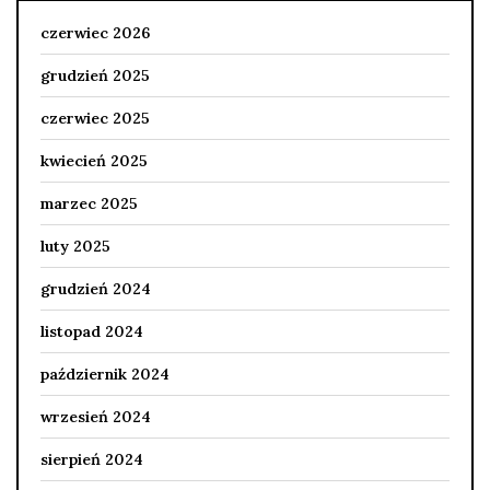
czerwiec 2026
grudzień 2025
czerwiec 2025
kwiecień 2025
marzec 2025
luty 2025
grudzień 2024
listopad 2024
październik 2024
wrzesień 2024
sierpień 2024