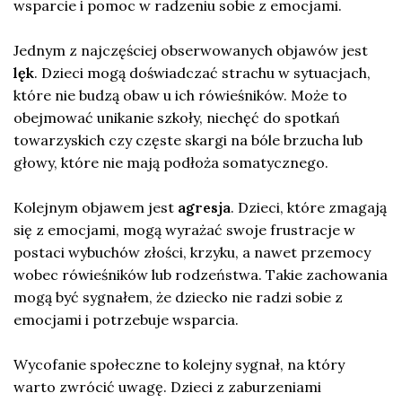
wsparcie i pomoc w radzeniu sobie z emocjami.
Jednym z najczęściej obserwowanych objawów jest
lęk
. Dzieci mogą doświadczać strachu w sytuacjach,
które nie budzą obaw u ich rówieśników. Może to
obejmować unikanie szkoły, niechęć do spotkań
towarzyskich czy częste skargi na bóle brzucha lub
głowy, które nie mają podłoża somatycznego.
Kolejnym objawem jest
agresja
. Dzieci, które zmagają
się z emocjami, mogą wyrażać swoje frustracje w
postaci wybuchów złości, krzyku, a nawet przemocy
wobec rówieśników lub rodzeństwa. Takie zachowania
mogą być sygnałem, że dziecko nie radzi sobie z
emocjami i potrzebuje wsparcia.
Wycofanie społeczne to kolejny sygnał, na który
warto zwrócić uwagę. Dzieci z zaburzeniami