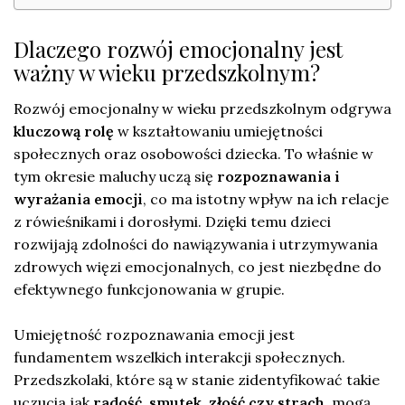
Dlaczego rozwój emocjonalny jest
ważny w wieku przedszkolnym?
Rozwój emocjonalny w wieku przedszkolnym odgrywa
kluczową rolę
w kształtowaniu umiejętności
społecznych oraz osobowości dziecka. To właśnie w
tym okresie maluchy uczą się
rozpoznawania i
wyrażania emocji
, co ma istotny wpływ na ich relacje
z rówieśnikami i dorosłymi. Dzięki temu dzieci
rozwijają zdolności do nawiązywania i utrzymywania
zdrowych więzi emocjonalnych, co jest niezbędne do
efektywnego funkcjonowania w grupie.
Umiejętność rozpoznawania emocji jest
fundamentem wszelkich interakcji społecznych.
Przedszkolaki, które są w stanie zidentyfikować takie
uczucia jak
radość, smutek, złość czy strach
, mogą