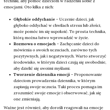
techniki, aby pomóc dzieciom w radzeniu sobie z
emocjami. Oto kilka z nich:
Głębokie oddychanie
– Uczenie dzieci, jak
głęboko oddychać w chwilach stresu lub złości,
może pomóc im się uspokoić. To prosta technika,
którą można łatwo wprowadzić w życie.
Rozmowa o emocjach
– Zachęcanie dzieci do
mówienia o swoich uczuciach, zarówno tych
pozytywnych, jak i negatywnych. Warto stworzyć
środowisko, w którym dzieci czują się swobodnie,
aby dzielić się swoimi myślami.
Tworzenie dziennika emocji
– Proponowanie
dzieciom prowadzenia dziennika, w którym
zapisują swoje uczucia. Taki proces pomaga im
zrozumieć swoje emocje i obserwować, jak się
one zmieniają.
Ważne jest również, aby dorośli reagowali na emocje