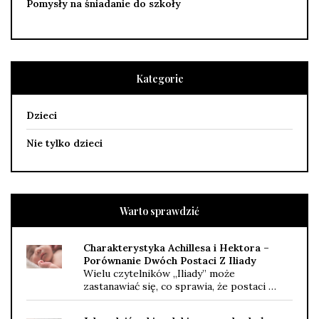
Pomysły na śniadanie do szkoły
Kategorie
Dzieci
Nie tylko dzieci
Warto sprawdzić
Charakterystyka Achillesa i Hektora –
Porównanie Dwóch Postaci Z Iliady
Wielu czytelników „Iliady” może
zastanawiać się, co sprawia, że postaci …