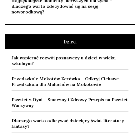
Najpiękniejsze momenty pierwszych dni życia –
dlaczego warto zdecydować się na sesję
noworodkową?
Dzieci
Jak wspierać rozwój poznawczy u dzieci w wieku
szkolnym?
Przedszkole Mokotów Zerówka – Odkryj Ciekawe
Przedszkola dla Maluchów na Mokotowie
Pasztet z Dyni – Smaczny i Zdrowy Przepis na Pasztet
Warzywny
Dlaczego warto odkrywać dziecięcy świat literatury
fantasy?