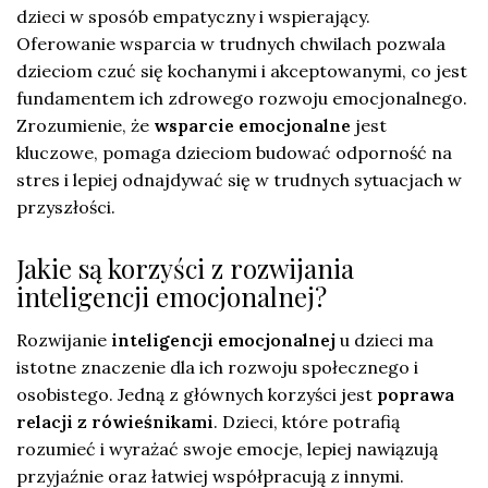
dzieci w sposób empatyczny i wspierający.
Oferowanie wsparcia w trudnych chwilach pozwala
dzieciom czuć się kochanymi i akceptowanymi, co jest
fundamentem ich zdrowego rozwoju emocjonalnego.
Zrozumienie, że
wsparcie emocjonalne
jest
kluczowe, pomaga dzieciom budować odporność na
stres i lepiej odnajdywać się w trudnych sytuacjach w
przyszłości.
Jakie są korzyści z rozwijania
inteligencji emocjonalnej?
Rozwijanie
inteligencji emocjonalnej
u dzieci ma
istotne znaczenie dla ich rozwoju społecznego i
osobistego. Jedną z głównych korzyści jest
poprawa
relacji z rówieśnikami
. Dzieci, które potrafią
rozumieć i wyrażać swoje emocje, lepiej nawiązują
przyjaźnie oraz łatwiej współpracują z innymi.