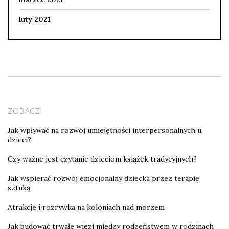
luty 2021
ZOBACZ
Jak wpływać na rozwój umiejętności interpersonalnych u
dzieci?
Czy ważne jest czytanie dzieciom książek tradycyjnych?
Jak wspierać rozwój emocjonalny dziecka przez terapię
sztuką
Atrakcje i rozrywka na koloniach nad morzem
Jak budować trwałe więzi między rodzeństwem w rodzinach