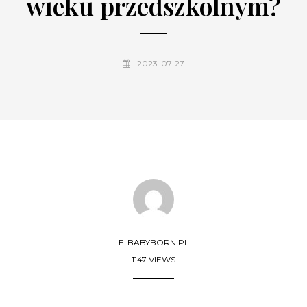
wieku przedszkolnym?
2023-07-27
E-BABYBORN.PL
1147 VIEWS