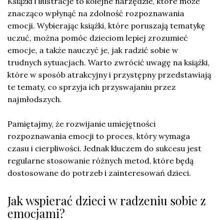
Książki i ilustracje to kolejne narzędzie, które może
znacząco wpłynąć na zdolność rozpoznawania
emocji. Wybierając książki, które poruszają tematykę
uczuć, można pomóc dzieciom lepiej zrozumieć
emocje, a także nauczyć je, jak radzić sobie w
trudnych sytuacjach. Warto zwrócić uwagę na książki,
które w sposób atrakcyjny i przystępny przedstawiają
te tematy, co sprzyja ich przyswajaniu przez
najmłodszych.
Pamiętajmy, że rozwijanie umiejętności
rozpoznawania emocji to proces, który wymaga
czasu i cierpliwości. Jednak kluczem do sukcesu jest
regularne stosowanie różnych metod, które będą
dostosowane do potrzeb i zainteresowań dzieci.
Jak wspierać dzieci w radzeniu sobie z
emocjami?