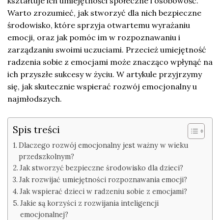
kształtuje ich umiejętności społeczne i osobowość.
Warto zrozumieć, jak stworzyć dla nich bezpieczne
środowisko, które sprzyja otwartemu wyrażaniu
emocji, oraz jak pomóc im w rozpoznawaniu i
zarządzaniu swoimi uczuciami. Przecież umiejętność
radzenia sobie z emocjami może znacząco wpłynąć na
ich przyszłe sukcesy w życiu. W artykule przyjrzymy
się, jak skutecznie wspierać rozwój emocjonalny u
najmłodszych.
Spis treści
Dlaczego rozwój emocjonalny jest ważny w wieku
przedszkolnym?
Jak stworzyć bezpieczne środowisko dla dzieci?
Jak rozwijać umiejętności rozpoznawania emocji?
Jak wspierać dzieci w radzeniu sobie z emocjami?
Jakie są korzyści z rozwijania inteligencji
emocjonalnej?