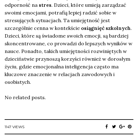
odporność na
stres
. Dzieci, które umieją zarządzać
swoimi emocjami, potrafią lepiej radzić sobie w
stresujących sytuacjach. Ta umiejętność jest
szczególnie cenna w kontekście
osiągnięć szkolnych
.
Dzieci, które są świadome swoich emocji, są bardziej
skoncentrowane, co prowadzi do lepszych wyników w
nauce. Ponadto, takich umiejętności rozwiniętych w
dzieciństwie przynoszą korzyści również w dorosłym
życiu, gdzie emocjonalna inteligencja często ma
kluczowe znaczenie w relacjach zawodowych i
osobistych.
No related posts.
1147 VIEWS