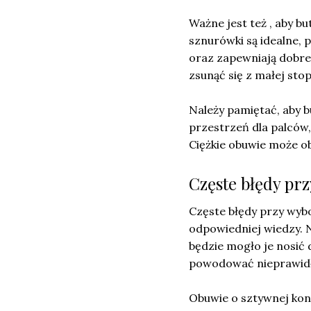
Ważne jest też , aby b
sznurówki są idealne, 
oraz zapewniają dobre
zsunąć się z małej stop
Należy pamiętać, aby 
przestrzeń dla palców,
Ciężkie obuwie może ob
Częste błędy pr
Częste błędy przy wybo
odpowiedniej wiedzy. N
będzie mogło je nosić 
powodować nieprawidło
Obuwie o sztywnej kon