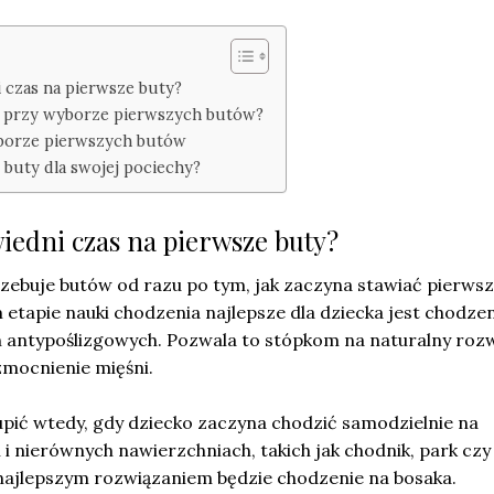
 czas na pierwsze buty?
 przy wyborze pierwszych butów?
yborze pierwszych butów
 buty dla swojej pociechy?
iedni czas na pierwsze buty?
rzebuje butów od razu po tym, jak zaczyna stawiać pierws
etapie nauki chodzenia najlepsze dla dziecka jest chodze
h antypoślizgowych. Pozwala to stópkom na naturalny rozw
mocnienie mięśni.
upić wtedy, gdy dziecko zaczyna chodzić samodzielnie na
i nierównych nawierzchniach, takich jak chodnik, park czy
ajlepszym rozwiązaniem będzie chodzenie na bosaka.