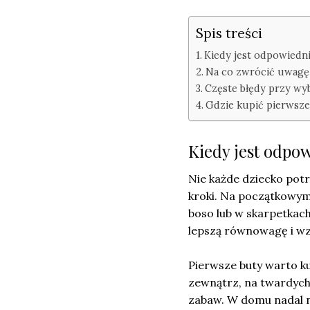
Spis treści
Kiedy jest odpowiedni
Na co zwrócić uwagę
Częste błędy przy w
Gdzie kupić pierwsze
Kiedy jest odpow
Nie każde dziecko pot
kroki. Na początkowym 
boso lub w skarpetkac
lepszą równowagę i wz
Pierwsze buty warto k
zewnątrz, na twardych 
zabaw. W domu nadal n