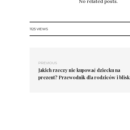
No related posts.
1125 VIEWS
PREVIOUS
Jakich rzeczy nie kupować dziecku na
prezent? Przewodnik dla rodziców i blisk