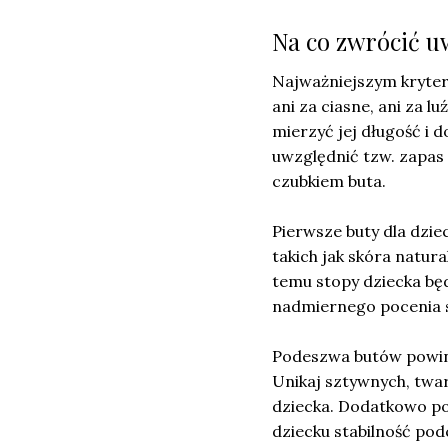
Na co zwrócić u
Najważniejszym kryter
ani za ciasne, ani za l
mierzyć jej długość i
uwzględnić tzw. zapas
czubkiem buta.
Pierwsze buty dla dzi
takich jak skóra natura
temu stopy dziecka będ
nadmiernego pocenia s
Podeszwa butów powinn
Unikaj sztywnych, twa
dziecka. Dodatkowo po
dziecku stabilność pod