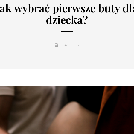
Jak wybrać pierwsze buty dl
dziecka?
2024-11-19