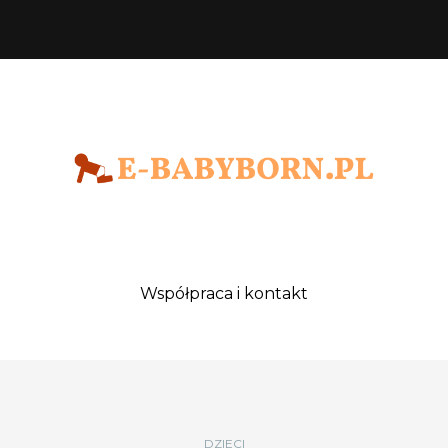
Współpraca i kontakt
DZIECI