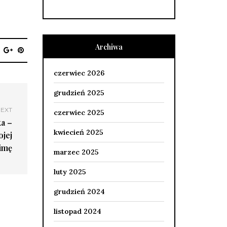
Archiwa
czerwiec 2026
grudzień 2025
EXT
czerwiec 2025
a –
kwiecień 2025
jej
imę
marzec 2025
luty 2025
grudzień 2024
listopad 2024