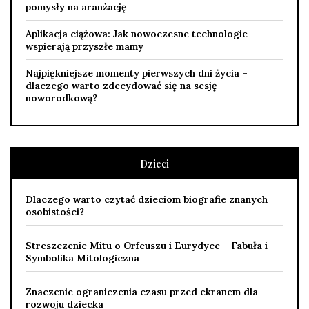
pomysły na aranżację
Aplikacja ciążowa: Jak nowoczesne technologie
wspierają przyszłe mamy
Najpiękniejsze momenty pierwszych dni życia –
dlaczego warto zdecydować się na sesję
noworodkową?
Dzieci
Dlaczego warto czytać dzieciom biografie znanych
osobistości?
Streszczenie Mitu o Orfeuszu i Eurydyce – Fabuła i
Symbolika Mitologiczna
Znaczenie ograniczenia czasu przed ekranem dla
rozwoju dziecka