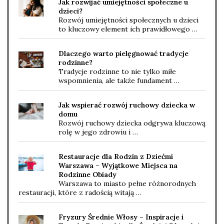
Jak rozwijać umiejętności społeczne u
dzieci?
Rozwój umiejętności społecznych u dzieci
to kluczowy element ich prawidłowego …
Dlaczego warto pielęgnować tradycje
rodzinne?
Tradycje rodzinne to nie tylko miłe
wspomnienia, ale także fundament …
Jak wspierać rozwój ruchowy dziecka w
domu
Rozwój ruchowy dziecka odgrywa kluczową
rolę w jego zdrowiu i …
Restauracje dla Rodzin z Dziećmi
Warszawa – Wyjątkowe Miejsca na
Rodzinne Obiady
Warszawa to miasto pełne różnorodnych
restauracji, które z radością witają …
Fryzury Średnie Włosy – Inspiracje i