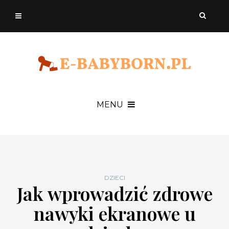
MENU
DZIECI
Jak wprowadzić zdrowe
nawyki ekranowe u