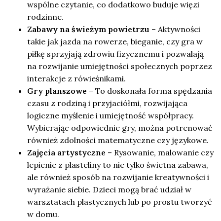
wspólne czytanie, co dodatkowo buduje więzi
rodzinne.
Zabawy na świeżym powietrzu
– Aktywności
takie jak jazda na rowerze, bieganie, czy gra w
piłkę sprzyjają zdrowiu fizycznemu i pozwalają
na rozwijanie umiejętności społecznych poprzez
interakcje z rówieśnikami.
Gry planszowe
– To doskonała forma spędzania
czasu z rodziną i przyjaciółmi, rozwijająca
logiczne myślenie i umiejętność współpracy.
Wybierając odpowiednie gry, można potrenować
również zdolności matematyczne czy językowe.
Zajęcia artystyczne
– Rysowanie, malowanie czy
lepienie z plasteliny to nie tylko świetna zabawa,
ale również sposób na rozwijanie kreatywności i
wyrażanie siebie. Dzieci mogą brać udział w
warsztatach plastycznych lub po prostu tworzyć
w domu.