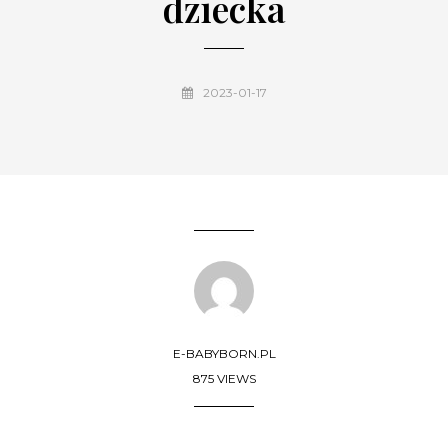
dziecka
2023-01-17
E-BABYBORN.PL
875 VIEWS