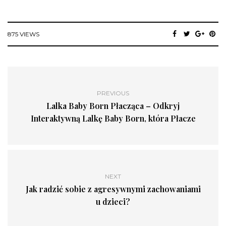
875 VIEWS
PREVIOUS
Lalka Baby Born Płacząca – Odkryj
Interaktywną Lalkę Baby Born, która Płacze
NEXT
Jak radzić sobie z agresywnymi zachowaniami
u dzieci?