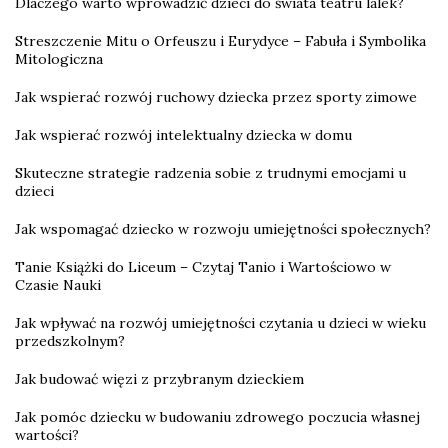
Dlaczego warto wprowadzić dzieci do świata teatru lalek?
Streszczenie Mitu o Orfeuszu i Eurydyce – Fabuła i Symbolika
Mitologiczna
Jak wspierać rozwój ruchowy dziecka przez sporty zimowe
Jak wspierać rozwój intelektualny dziecka w domu
Skuteczne strategie radzenia sobie z trudnymi emocjami u
dzieci
Jak wspomagać dziecko w rozwoju umiejętności społecznych?
Tanie Książki do Liceum – Czytaj Tanio i Wartościowo w
Czasie Nauki
Jak wpływać na rozwój umiejętności czytania u dzieci w wieku
przedszkolnym?
Jak budować więzi z przybranym dzieckiem
Jak pomóc dziecku w budowaniu zdrowego poczucia własnej
wartości?