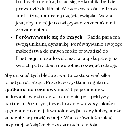
trudnych rozmów, bojąc się, że konflikt będzie
prowadzić do kłótni. W rzeczywistości, zdrowe
konflikty są naturalną częścią związku. Ważne
jest, aby umieć je rozwiązywać z szacunkiem i
zrozumieniem.
Porównywanie się do innych
– Każda para ma
swoją unikalną dynamikę. Porównywanie swojego
małżeństwa do innych może prowadzić do
frustracji i niezadowolenia. Lepiej skupić się na
swoich potrzebach i wspólnie rozwijać relację.
Aby uniknąć tych błędów, warto zastosować kilka
prostych strategii. Przede wszystkim, regularne
spotkania na rozmowy
mogą być pomocne w
budowaniu więzi oraz zrozumieniu perspektywy
partnera. Poza tym, inwestowanie w
czasy jakości
spędzane razem, jak wspólne wyjścia czy hobby, może
znacznie poprawić relacje. Warto również szukać
inspiracji w książkach czy cytatach o miłości i