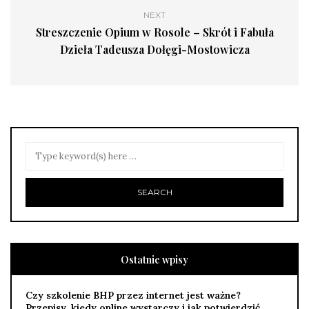
NEXT
Streszczenie Opium w Rosole – Skrót i Fabuła
Dzieła Tadeusza Dołęgi-Mostowicza
Ostatnie wpisy
Czy szkolenie BHP przez internet jest ważne?
Przepisy, kiedy online wystarczy i jak potwierdzić