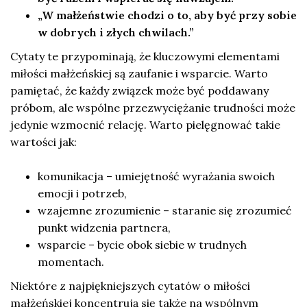
„W małżeństwie chodzi o to, aby być przy sobie
w dobrych i złych chwilach.”
Cytaty te przypominają, że kluczowymi elementami
miłości małżeńskiej są zaufanie i wsparcie. Warto
pamiętać, że każdy związek może być poddawany
próbom, ale wspólne przezwyciężanie trudności może
jedynie wzmocnić relację. Warto pielęgnować takie
wartości jak:
komunikacja – umiejętność wyrażania swoich
emocji i potrzeb,
wzajemne zrozumienie – staranie się zrozumieć
punkt widzenia partnera,
wsparcie – bycie obok siebie w trudnych
momentach.
Niektóre z najpiękniejszych cytatów o miłości
małżeńskiej koncentrują się także na wspólnym