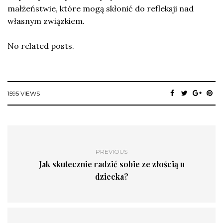
małżeństwie, które mogą skłonić do refleksji nad
własnym związkiem.
No related posts.
1595 VIEWS
PREVIOUS
Jak skutecznie radzić sobie ze złością u
dziecka?