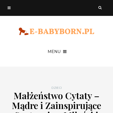
MENU
DZIECI
Małżeństwo Cytaty –
Mądre i Zainspirujące