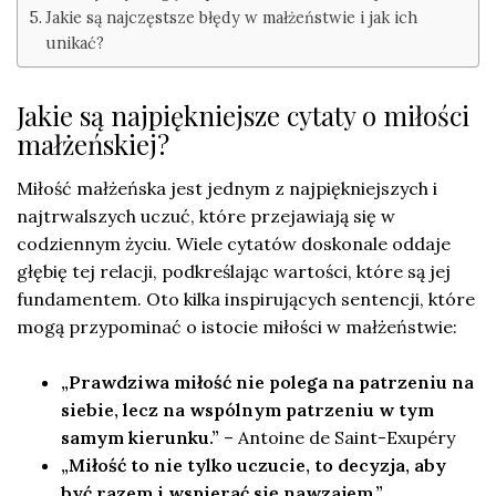
Jakie są najczęstsze błędy w małżeństwie i jak ich
unikać?
Jakie są najpiękniejsze cytaty o miłości
małżeńskiej?
Miłość małżeńska jest jednym z najpiękniejszych i
najtrwalszych uczuć, które przejawiają się w
codziennym życiu. Wiele cytatów doskonale oddaje
głębię tej relacji, podkreślając wartości, które są jej
fundamentem. Oto kilka inspirujących sentencji, które
mogą przypominać o istocie miłości w małżeństwie:
„Prawdziwa miłość nie polega na patrzeniu na
siebie, lecz na wspólnym patrzeniu w tym
samym kierunku.”
– Antoine de Saint-Exupéry
„Miłość to nie tylko uczucie, to decyzja, aby
być razem i wspierać się nawzajem.”