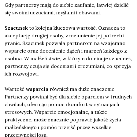
Gdy partnerzy mają do siebie zaufanie, łatwiej dzielić
się swoimi uczuciami, myślami i obawami.
Szacunek
to kolejna kluczowa wartość. Oznacza to
akceptację drugiej osoby, zrozumienie jej potrzeb i
granic. Szacunek pozwala partnerom na wzajemne
wsparcie oraz docenienie dążeń i marzeń każdego z
osobna. W małżeństwie, w którym dominuje szacunek,
partnerzy czują się doceniani i zrozumiani, co sprzyja
ich rozwojowi.
Wartość
wsparcia
również ma duże znaczenie.
Partnerzy powinni być dla siebie oparciem w trudnych
chwilach, oferując pomoc i komfort w sytuacjach
stresowych. Wsparcie emocjonalne, a także
praktyczne, może znacznie poprawić jakość życia
małżeńskiego i pomóc przejść przez wszelkie
przeciwności losu.