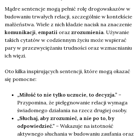
Mądre sentencje mogą pełnić rolę drogowskazów w
budowaniu trwałych relacji, szczególnie w kontekście
małżeństwa. Wiele z nich kładzie nacisk na znaczenie
komunikacji
,
empatii
oraz
zrozumienia
. Używanie
takich cytatów w codziennym życiu może wspierać
pary w przezwyciężaniu trudności oraz wzmacnianiu
ich więzi.
Oto kilka inspirujących sentencji, które mogą okazać
się pomocne:
„Miłość to nie tylko uczucie, to decyzja.”
–
Przypomina, że pielęgnowanie relacji wymaga
świadomego działania na rzecz drugiej osoby.
„Słuchaj, aby zrozumieć, a nie po to, by
odpowiedzieć.”
– Wskazuje na istotność
aktywnego słuchania w budowaniu zaufania oraz