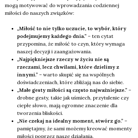
mogą motywować do wprowadzania codziennej
miłości do naszych związków:
„Miłość to nie tylko uczucie, to wybór, który
podejmujemy każdego dnia.”
– ten cytat
przypomina, że miłość to czyn, który wymaga
naszej decyzji i zaangażowania.
„Najpiękniejsze rzeczy w życiu nie są
rzeczami, lecz chwilami, które dzielimy z
innymi.”
– warto skupić się na wspólnych
doświadczeniach, które zbliżają nas do siebie.
„Małe gesty miłości są często najważniejsze.”
–
drobne gesty, takie jak uśmiech, przytulenie czy
ciepłe słowo, mają ogromne znaczenie dla
tworzenia bliskości.
„Nie czekaj na idealny moment, stwórz go.”
–
pamiętajmy, że sami możemy kreować momenty
miłości poprzez nasze działania.