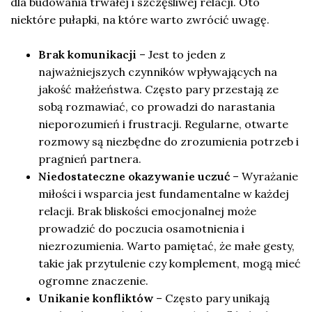
dla budowania trwałej i szczęśliwej relacji. Oto
niektóre pułapki, na które warto zwrócić uwagę.
Brak komunikacji
– Jest to jeden z
najważniejszych czynników wpływających na
jakość małżeństwa. Często pary przestają ze
sobą rozmawiać, co prowadzi do narastania
nieporozumień i frustracji. Regularne, otwarte
rozmowy są niezbędne do zrozumienia potrzeb i
pragnień partnera.
Niedostateczne okazywanie uczuć
– Wyrażanie
miłości i wsparcia jest fundamentalne w każdej
relacji. Brak bliskości emocjonalnej może
prowadzić do poczucia osamotnienia i
niezrozumienia. Warto pamiętać, że małe gesty,
takie jak przytulenie czy komplement, mogą mieć
ogromne znaczenie.
Unikanie konfliktów
– Często pary unikają