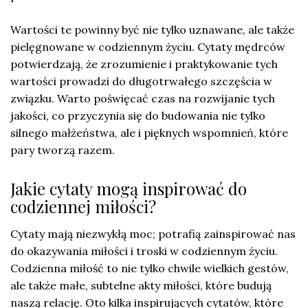
Wartości te powinny być nie tylko uznawane, ale także
pielęgnowane w codziennym życiu. Cytaty mędrców
potwierdzają, że zrozumienie i praktykowanie tych
wartości prowadzi do długotrwałego szczęścia w
związku. Warto poświęcać czas na rozwijanie tych
jakości, co przyczynia się do budowania nie tylko
silnego małżeństwa, ale i pięknych wspomnień, które
pary tworzą razem.
Jakie cytaty mogą inspirować do
codziennej miłości?
Cytaty mają niezwykłą moc; potrafią zainspirować nas
do okazywania miłości i troski w codziennym życiu.
Codzienna miłość to nie tylko chwile wielkich gestów,
ale także małe, subtelne akty miłości, które budują
naszą relację. Oto kilka inspirujących cytatów, które