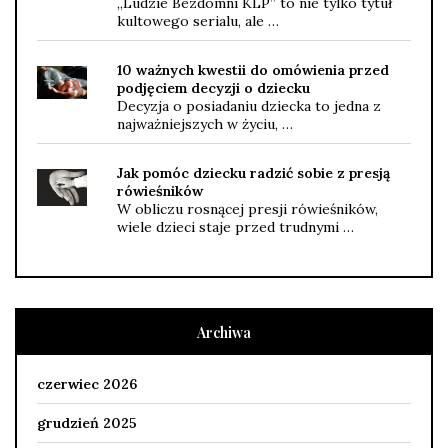
„Ludzie Bezdomni KLP” to nie tylko tytuł
kultowego serialu, ale …
10 ważnych kwestii do omówienia przed
podjęciem decyzji o dziecku
Decyzja o posiadaniu dziecka to jedna z
najważniejszych w życiu, …
Jak pomóc dziecku radzić sobie z presją
rówieśników
W obliczu rosnącej presji rówieśników,
wiele dzieci staje przed trudnymi …
Archiwa
czerwiec 2026
grudzień 2025