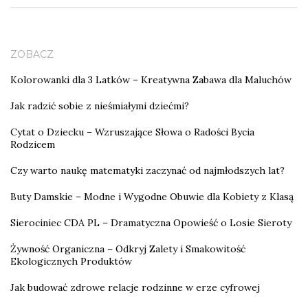
ZOBACZ
Kolorowanki dla 3 Latków – Kreatywna Zabawa dla Maluchów
Jak radzić sobie z nieśmiałymi dziećmi?
Cytat o Dziecku – Wzruszające Słowa o Radości Bycia
Rodzicem
Czy warto naukę matematyki zaczynać od najmłodszych lat?
Buty Damskie – Modne i Wygodne Obuwie dla Kobiety z Klasą
Sierociniec CDA PL – Dramatyczna Opowieść o Losie Sieroty
Żywność Organiczna – Odkryj Zalety i Smakowitość
Ekologicznych Produktów
Jak budować zdrowe relacje rodzinne w erze cyfrowej