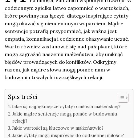
na miłości, zaufaniu i wspólnym rozwoju. W
codziennym zgiełku łatwo zapomnieć o wartościach,
które powinny nas łączyć, dlatego inspirujące cytaty
mogą okazać się nieocenionym wsparciem. Mądre
sentencje potrafią przypomnieć, jak ważna jest
empatia, komunikacja i codzienne okazywanie uczuć.
Warto również zastanowić się nad pułapkami, które
mogą zagrażać naszemu małżeństwu, aby uniknąć
błędów prowadzących do konfliktów. Odkryjmy
razem, jak mądre słowa mogą pomóc nam w
budowaniu trwałych i szczęśliwych relacji.
Spis treści
Jakie są najpiękniejsze cytaty o miłości małżeńskiej?
Jakie mądre sentencje mogą pomóc w budowaniu
relacji?
Jakie wartości są kluczowe w małżeństwie?
Jakie cytaty mogą inspirować do codziennej miłości?