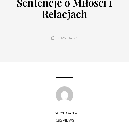
Sentencje o Miłości i
Relacjach
2023-04-23
E-BABYBORN.PL
1595 VIEWS