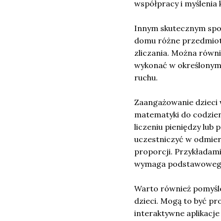
współpracy i myślenia 
Innym skutecznym sp
domu różne przedmioty,
zliczania. Można równi
wykonać w określonym 
ruchu.
Zaangażowanie dzieci
matematyki do codzie
liczeniu pieniędzy lub
uczestniczyć w odmier
proporcji. Przykładami
wymaga podstawowego
Warto również pomyśl
dzieci. Mogą to być p
interaktywne aplikacje