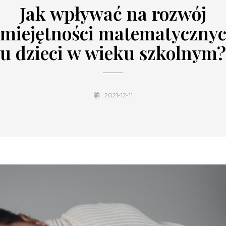
Jak wpływać na rozwój
miejętności matematyczny
u dzieci w wieku szkolnym?
2021-12-11