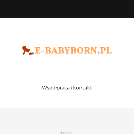
Współpraca i kontakt
DZIECI