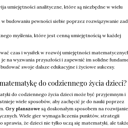
a umiejętności analityczne, które są niezbędne w wielu
w budowaniu pewności siebie poprzez rozwiązywanie za
.
znego myślenia, które jest cenną umiejętnością w każdej
wać czas i wysiłek w rozwój umiejętności matematycznyc
 je na wyzwania przyszłości i zapewnić im solidne fundame
 budować swoje dalsze edukacyjne i życiowe sukcesy.
matematykę do codziennego życia dzieci?
yki do codziennego życia dzieci może być przyjemnym i
tnieje wiele sposobów, aby zachęcić je do nauki poprzez
em.
Gry planszowe
są doskonałym sposobem na rozwijanie
cznych. Wiele gier wymaga liczenia punktów, strategii
o sprawia, że dzieci nie tylko uczą się matematyki, ale takż