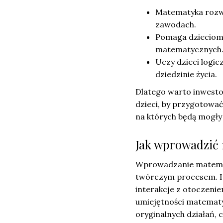
Matematyka rozwij
zawodach.
Pomaga dzieciom 
matematycznych
Uczy dzieci logic
dziedzinie życia.
Dlatego warto inwesto
dzieci, by przygotować
na których będą mogły
Jak wprowadzić 
Wprowadzanie matemat
twórczym procesem. Is
interakcje z otoczeni
umiejętności matematy
oryginalnych działań, c