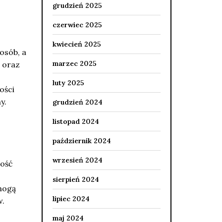
grudzień 2025
czerwiec 2025
kwiecień 2025
osób, a
marzec 2025
 oraz
luty 2025
ości
y.
grudzień 2024
listopad 2024
październik 2024
wrzesień 2024
ność
sierpień 2024
 mogą
lipiec 2024
w.
maj 2024