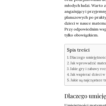
młodych ludzi. Warto 
angażujący i przyjemny
planszowych po prakty
dzieci w nauce matema
Przy odpowiednim wspa
tylko obowiązkiem.
Spis treści
Dlaczego umiejętności
Jak wprowadzić matem
Jakie gry i zabawy ro
Jak wspierać dzieci 
Jakie są najczęstsze 
Dlaczego umieję
Umiejętności matematy