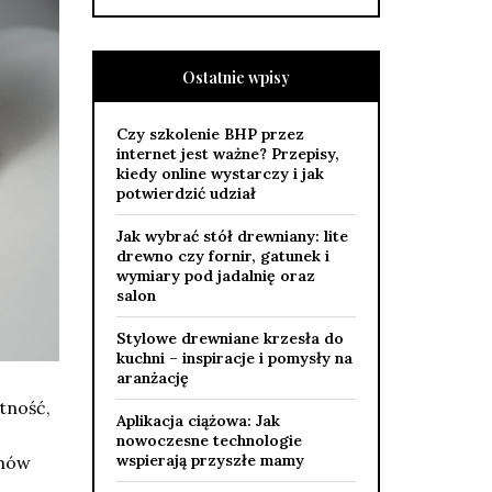
Ostatnie wpisy
Czy szkolenie BHP przez
internet jest ważne? Przepisy,
kiedy online wystarczy i jak
potwierdzić udział
Jak wybrać stół drewniany: lite
drewno czy fornir, gatunek i
wymiary pod jadalnię oraz
salon
Stylowe drewniane krzesła do
kuchni – inspiracje i pomysły na
aranżację
tność,
Aplikacja ciążowa: Jak
nowoczesne technologie
wspierają przyszłe mamy
emów