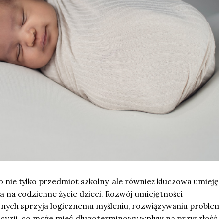
 nie tylko przedmiot szkolny, ale również kluczowa umieję
a na codzienne życie dzieci. Rozwój umiejętności
ych sprzyja logicznemu myśleniu, rozwiązywaniu probl
cyzji, co może mieć długoterminowy wpływ na przyszłość