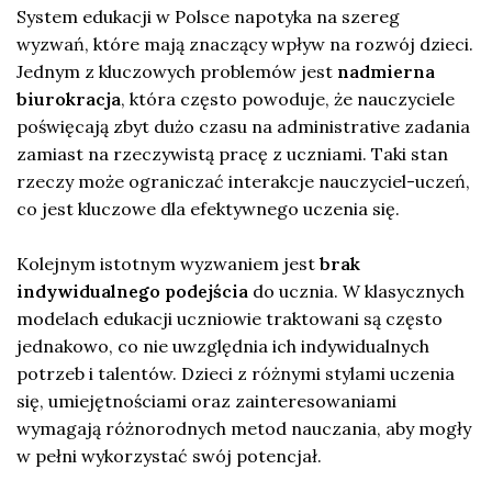
System edukacji w Polsce napotyka na szereg
wyzwań, które mają znaczący wpływ na rozwój dzieci.
Jednym z kluczowych problemów jest
nadmierna
biurokracja
, która często powoduje, że nauczyciele
poświęcają zbyt dużo czasu na administrative zadania
zamiast na rzeczywistą pracę z uczniami. Taki stan
rzeczy może ograniczać interakcje nauczyciel-uczeń,
co jest kluczowe dla efektywnego uczenia się.
Kolejnym istotnym wyzwaniem jest
brak
indywidualnego podejścia
do ucznia. W klasycznych
modelach edukacji uczniowie traktowani są często
jednakowo, co nie uwzględnia ich indywidualnych
potrzeb i talentów. Dzieci z różnymi stylami uczenia
się, umiejętnościami oraz zainteresowaniami
wymagają różnorodnych metod nauczania, aby mogły
w pełni wykorzystać swój potencjał.