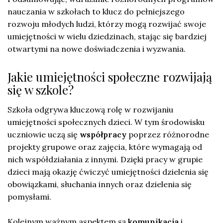
nauczania w szkołach to klucz do pełniejszego
rozwoju młodych ludzi, którzy mogą rozwijać swoje
umiejętności w wielu dziedzinach, stając się bardziej
otwartymi na nowe doświadczenia i wyzwania.
Jakie umiejętności społeczne rozwijają
się w szkole?
Szkoła odgrywa kluczową rolę w rozwijaniu
umiejętności społecznych dzieci. W tym środowisku
uczniowie uczą się
współpracy
poprzez różnorodne
projekty grupowe oraz zajęcia, które wymagają od
nich współdziałania z innymi. Dzięki pracy w grupie
dzieci mają okazję ćwiczyć umiejętności dzielenia się
obowiązkami, słuchania innych oraz dzielenia się
pomysłami.
Kolejnym ważnym aspektem są
komunikacja
i