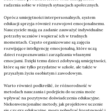
radzenia sobie w różnych sytuacjach społecznych.
Oprócz umiejętności interpersonalnych, system
edukacji sprzyja również rozwojowi emocjonalnemu.
Nauczyciele mają za zadanie zauważyć indywidualne
potrzeby uczniów i wspierać ich w trudnych
momentach. Często organizowane są zajęcia
rozwijające inteligencję emocjonalną, które uczą
dzieci rozpoznawania i zarządzania własnymi
emocjami. Dzięki temu dzieci zdobywają umiejętności,
które są nie tylko przydatne w szkole, ale także w
przyszłym życiu osobistym i zawodowym.
Warto również podkreślić, że różnorodność w
metodach nauczania i podejściu do ucznia może
wpływać na pozytywne doświadczenia edukacyjne.
Niekonwencjonalne metody, jak projektowe uczenie
się czy gry edukacyjne, mogą pobudzać kreatywność i