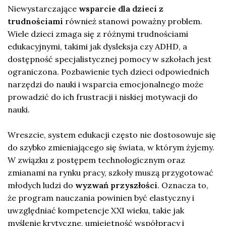
Niewystarczające
wsparcie dla dzieci z
trudnościami
również stanowi poważny problem.
Wiele dzieci zmaga się z różnymi trudnościami
edukacyjnymi, takimi jak dysleksja czy ADHD, a
dostępność specjalistycznej pomocy w szkołach jest
ograniczona. Pozbawienie tych dzieci odpowiednich
narzędzi do nauki i wsparcia emocjonalnego może
prowadzić do ich frustracji i niskiej motywacji do
nauki.
Wreszcie, system edukacji często nie dostosowuje się
do szybko zmieniającego się świata, w którym żyjemy.
W związku z postępem technologicznym oraz
zmianami na rynku pracy, szkoły muszą przygotować
młodych ludzi do
wyzwań przyszłości
. Oznacza to,
że program nauczania powinien być elastyczny i
uwzględniać kompetencje XXI wieku, takie jak
myślenie krytyczne, umiejętność współpracy i