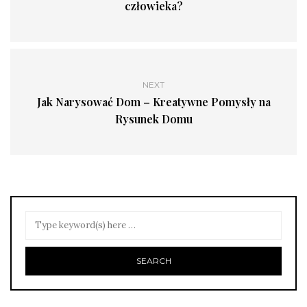
człowieka?
NEXT
Jak Narysować Dom – Kreatywne Pomysły na
Rysunek Domu