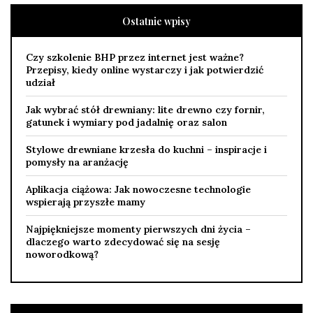
Ostatnie wpisy
Czy szkolenie BHP przez internet jest ważne?
Przepisy, kiedy online wystarczy i jak potwierdzić
udział
Jak wybrać stół drewniany: lite drewno czy fornir,
gatunek i wymiary pod jadalnię oraz salon
Stylowe drewniane krzesła do kuchni – inspiracje i
pomysły na aranżację
Aplikacja ciążowa: Jak nowoczesne technologie
wspierają przyszłe mamy
Najpiękniejsze momenty pierwszych dni życia –
dlaczego warto zdecydować się na sesję
noworodkową?