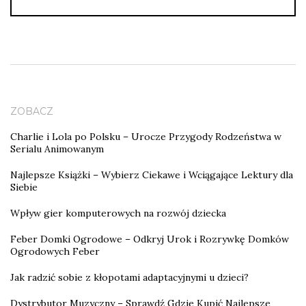
ZOBACZ
Charlie i Lola po Polsku – Urocze Przygody Rodzeństwa w
Serialu Animowanym
Najlepsze Książki – Wybierz Ciekawe i Wciągające Lektury dla
Siebie
Wpływ gier komputerowych na rozwój dziecka
Feber Domki Ogrodowe – Odkryj Urok i Rozrywkę Domków
Ogrodowych Feber
Jak radzić sobie z kłopotami adaptacyjnymi u dzieci?
Dystrybutor Muzyczny – Sprawdź Gdzie Kupić Najlepsze