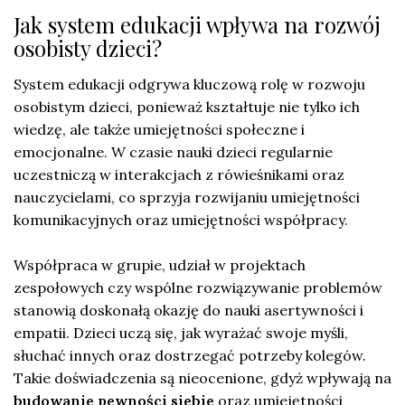
Jak system edukacji wpływa na rozwój
osobisty dzieci?
System edukacji odgrywa kluczową rolę w rozwoju
osobistym dzieci, ponieważ kształtuje nie tylko ich
wiedzę, ale także umiejętności społeczne i
emocjonalne. W czasie nauki dzieci regularnie
uczestniczą w interakcjach z rówieśnikami oraz
nauczycielami, co sprzyja rozwijaniu umiejętności
komunikacyjnych oraz umiejętności współpracy.
Współpraca w grupie, udział w projektach
zespołowych czy wspólne rozwiązywanie problemów
stanowią doskonałą okazję do nauki asertywności i
empatii. Dzieci uczą się, jak wyrażać swoje myśli,
słuchać innych oraz dostrzegać potrzeby kolegów.
Takie doświadczenia są nieocenione, gdyż wpływają na
budowanie pewności siebie
oraz umiejętności