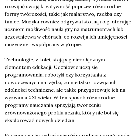
rozwijać swoją kreatywność poprzez różnorodne
formy twórczości, takie jak malarstwo, rzeźba czy
taniec. Muzyka również odgrywa istotną rolę, oferując
uczniom możliwość nauki gry na instrumentach lub
uczestnictwa w chórach, co rozwija ich umiejętności
muzyczne i współpracy w grupie.
Technologie, z kolei, stają się nieodłącznym
elementem edukacji. Uczniowie uczą się
programowania, robotyki czy korzystania z
nowoczesnych narzędzi, co nie tylko rozwija ich
zdolności techniczne, ale także przygotowuje ich na
wyzwania XXI wieku. W ten sposób różnorodne
programy nauczania sprzyjają tworzeniu
zrównoważonego profilu ucznia, który nie boi się
eksplorować nowych dziedzin.
Podsumowując, wdrażanie różnorodnych programów