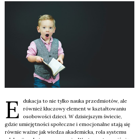
E
dukacja to nie tylko nauka przedmiotów, ale
również kluczowy element w kształtowaniu
osobowości dzieci. W dzisiejszym świecie,
gdzie umiejętności społeczne i emocjonalne stają się
równie ważne jak wiedza akademicka, rola systemu