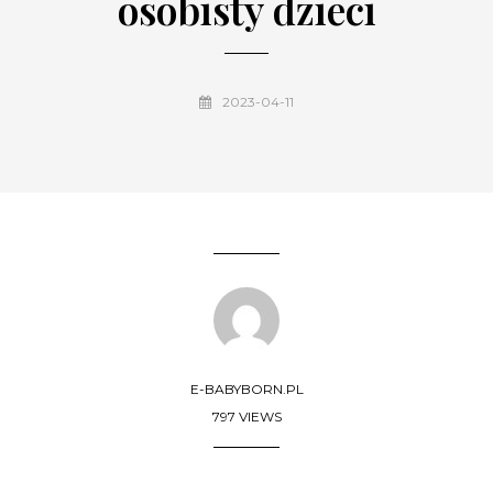
osobisty dzieci
2023-04-11
E-BABYBORN.PL
797 VIEWS