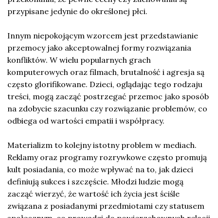
przypisane jedynie do określonej płci.
Innym niepokojącym wzorcem jest przedstawianie
przemocy jako akceptowalnej formy rozwiązania
konfliktów. W wielu popularnych grach
komputerowych oraz filmach, brutalność i agresja są
często glorifikowane. Dzieci, oglądając tego rodzaju
treści, mogą zacząć postrzegać przemoc jako sposób
na zdobycie szacunku czy rozwiązanie problemów, co
odbiega od wartości empatii i współpracy.
Materializm to kolejny istotny problem w mediach.
Reklamy oraz programy rozrywkowe często promują
kult posiadania, co może wpływać na to, jak dzieci
definiują sukces i szczęście. Młodzi ludzie mogą
zacząć wierzyć, że wartość ich życia jest ściśle
związana z posiadanymi przedmiotami czy statusem
społecznym, co prowadzi do powierzchownych relacji