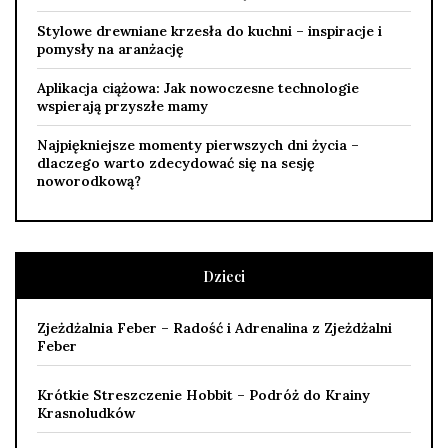
Stylowe drewniane krzesła do kuchni – inspiracje i
pomysły na aranżację
Aplikacja ciążowa: Jak nowoczesne technologie
wspierają przyszłe mamy
Najpiękniejsze momenty pierwszych dni życia –
dlaczego warto zdecydować się na sesję
noworodkową?
Dzieci
Zjeżdżalnia Feber – Radość i Adrenalina z Zjeżdżalni
Feber
Krótkie Streszczenie Hobbit – Podróż do Krainy
Krasnoludków