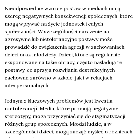
Nieodpowiednie wzorce postaw w mediach mają
szereg negatywnych konsekwencji społecznych, które
mogą wpływać na życie jednostek i całych
społeczności. W szczególności narażenie na
agresywne lub nietolerancyjne postawy może
prowadzić do zwiększenia agresji w zachowaniach
dzieci oraz młodzieży. Dzieci, które są regularnie
eksponowane na takie obrazy, często naśladują te
postawy, co sprzyja rozwijaniu destrukcyjnych
zachowań zarówno w szkole, jak i w relacjach
interpersonalnych.
Jednym z kluczowych problemów jest kwestia
nietolerancji
. Media, które promują negatywne
stereotypy, mogą przyczyniać się do stygmatyzacji
różnych grup społecznych. Młodzi ludzie, a w
szczególności dzieci, mogą zacząć myśleć o różnicach