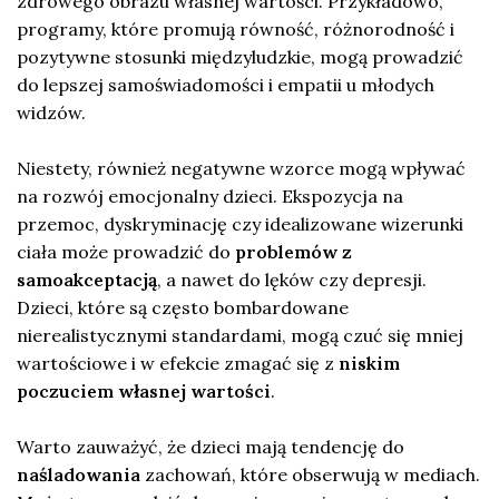
zdrowego obrazu własnej wartości. Przykładowo,
programy, które promują równość, różnorodność i
pozytywne stosunki międzyludzkie, mogą prowadzić
do lepszej samoświadomości i empatii u młodych
widzów.
Niestety, również negatywne wzorce mogą wpływać
na rozwój emocjonalny dzieci. Ekspozycja na
przemoc, dyskryminację czy idealizowane wizerunki
ciała może prowadzić do
problemów z
samoakceptacją
, a nawet do lęków czy depresji.
Dzieci, które są często bombardowane
nierealistycznymi standardami, mogą czuć się mniej
wartościowe i w efekcie zmagać się z
niskim
poczuciem własnej wartości
.
Warto zauważyć, że dzieci mają tendencję do
naśladowania
zachowań, które obserwują w mediach.