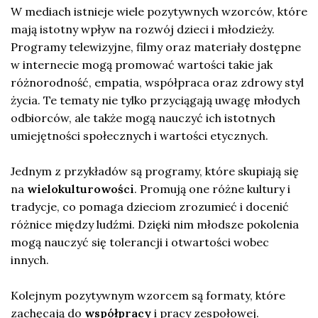
W mediach istnieje wiele pozytywnych wzorców, które
mają istotny wpływ na rozwój dzieci i młodzieży.
Programy telewizyjne, filmy oraz materiały dostępne
w internecie mogą promować wartości takie jak
różnorodność, empatia, współpraca oraz zdrowy styl
życia. Te tematy nie tylko przyciągają uwagę młodych
odbiorców, ale także mogą nauczyć ich istotnych
umiejętności społecznych i wartości etycznych.
Jednym z przykładów są programy, które skupiają się
na
wielokulturowości
. Promują one różne kultury i
tradycje, co pomaga dzieciom zrozumieć i docenić
różnice między ludźmi. Dzięki nim młodsze pokolenia
mogą nauczyć się tolerancji i otwartości wobec
innych.
Kolejnym pozytywnym wzorcem są formaty, które
zachęcają do
współpracy
i pracy zespołowej.