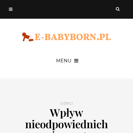
MENU
DZIECI
Wpływ
nieodpowiednich