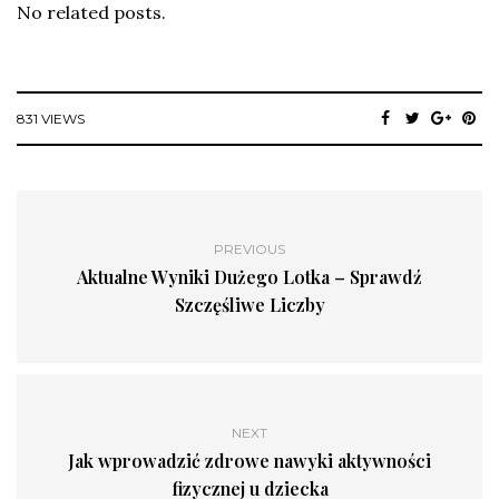
No related posts.
831 VIEWS
PREVIOUS
Aktualne Wyniki Dużego Lotka – Sprawdź
Szczęśliwe Liczby
NEXT
Jak wprowadzić zdrowe nawyki aktywności
fizycznej u dziecka