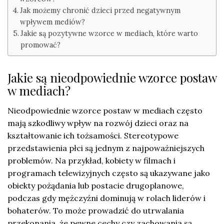
Jak możemy chronić dzieci przed negatywnym
wpływem mediów?
Jakie są pozytywne wzorce w mediach, które warto
promować?
Jakie są nieodpowiednie wzorce postaw
w mediach?
Nieodpowiednie wzorce postaw w mediach często
mają szkodliwy wpływ na rozwój dzieci oraz na
kształtowanie ich tożsamości. Stereotypowe
przedstawienia płci są jednym z najpoważniejszych
problemów. Na przykład, kobiety w filmach i
programach telewizyjnych często są ukazywane jako
obiekty pożądania lub postacie drugoplanowe,
podczas gdy mężczyźni dominują w rolach liderów i
bohaterów. To może prowadzić do utrwalania
przekonania, że pewne cechy czy zachowania są