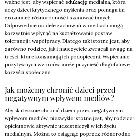
ważne jest, aby wspierać
edukację
medialną, która
uczy dzieci krytycznego myślenia oraz pomaga im
zrozumieć różnorodność i szanować innych.
Odpowiednie modele zachowań w mediach mogą
korzystnie wpłynąć na kształtowanie postaw
tolerancji i współpracy. Dlatego tak istotne jest, aby
zarówno rodzice, jak i nauczyciele zwracali uwagę na
treści, które konsumują ich podopieczni. Wspieranie
pozytywnych wzorców może przynieść długofalowe
korzyści społeczne.
Jak możemy chronić dzieci przed
negatywnym wpływem mediów?
Aby skutecznie chronić dzieci przed negatywnym
wpływem mediów, niezwykle istotne jest, aby rodzice i
opiekunowie aktywnie uczestniczyli w ich życiu
medialnym. Można to osiągnąć poprzez różnorodne