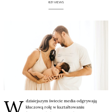
831 VIEWS
W
dzisiejszym świecie media odgrywają
kluczową rolę w kształtowaniu