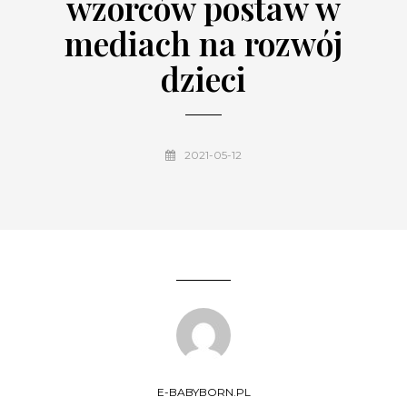
wzorców postaw w
mediach na rozwój
dzieci
2021-05-12
E-BABYBORN.PL