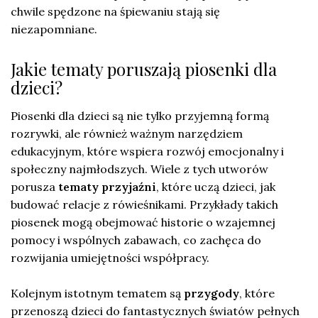
chwile spędzone na śpiewaniu stają się
niezapomniane.
Jakie tematy poruszają piosenki dla
dzieci?
Piosenki dla dzieci są nie tylko przyjemną formą
rozrywki, ale również ważnym narzędziem
edukacyjnym, które wspiera rozwój emocjonalny i
społeczny najmłodszych. Wiele z tych utworów
porusza
tematy przyjaźni
, które uczą dzieci, jak
budować relacje z rówieśnikami. Przykłady takich
piosenek mogą obejmować historie o wzajemnej
pomocy i wspólnych zabawach, co zachęca do
rozwijania umiejętności współpracy.
Kolejnym istotnym tematem są
przygody
, które
przenoszą dzieci do fantastycznych światów pełnych