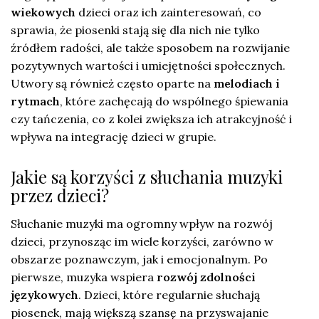
wiekowych
dzieci oraz ich zainteresowań, co
sprawia, że piosenki stają się dla nich nie tylko
źródłem radości, ale także sposobem na rozwijanie
pozytywnych wartości i umiejętności społecznych.
Utwory są również często oparte na
melodiach i
rytmach
, które zachęcają do wspólnego śpiewania
czy tańczenia, co z kolei zwiększa ich atrakcyjność i
wpływa na integrację dzieci w grupie.
Jakie są korzyści z słuchania muzyki
przez dzieci?
Słuchanie muzyki ma ogromny wpływ na rozwój
dzieci, przynosząc im wiele korzyści, zarówno w
obszarze poznawczym, jak i emocjonalnym. Po
pierwsze, muzyka wspiera
rozwój zdolności
językowych
. Dzieci, które regularnie słuchają
piosenek, mają większą szansę na przyswajanie