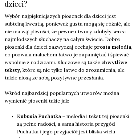
dzieci?
Wybór najpiękniejszych piosenek dla dzieci jest
subtelną kwestią, ponieważ gusta mogą się różnić, ale
nie ma wątpliwości, że pewne utwory zdobyły serca
najmłodszych słuchaczy na całym świecie. Dobre
piosenki dla dzieci zazwyczaj cechuje
prosta melodia
,
co pozwala maluchom łatwo je zapamiętać i śpiewać
wspólnie z rodzicami. Kluczowe są także
chwytliwe
teksty
, które są nie tylko łatwe do zrozumienia, ale
także niosą ze sobą pozytywne przesłania.
Wśród najbardziej popularnych utworów można
wymienić piosenki takie jak:
Kubusia Puchatka
– melodia i tekst tej piosenki
są pełne radości, a sama historia przygód
Puchatka i jego przyjaciół jest bliska wielu