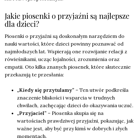
Jakie piosenki o przyjaźni są najlepsze
dla dzieci?
Piosenki o przyjaźni są doskonałym narzędziem do
nauki wartości, które dzieci powinny poznawać od
najmłodszych lat. Wspierają one rozwijanie relacji z
rówieśnikami, ucząc lojalności, zrozumienia oraz
empatii. Oto kilka znanych piosenek, które skutecznie
przekazują te przesłania:
„Kiedy się przytulamy”
– Ten utwór podkreśla
znaczenie bliskości i wsparcia w trudnych
chwilach, zachęcając dzieci do okazywania uczuć.
„Przyjaciel”
– Piosenka skupia się na
wartościach prawdziwej przyjaźni, pokazując, jak
ważne jest, aby być przy kimś w dobrych i złych
momentach.