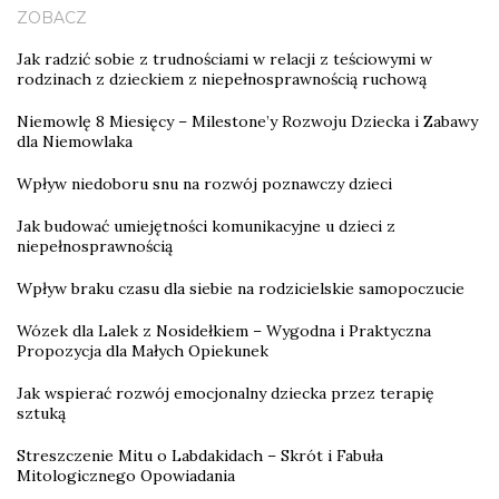
ZOBACZ
Jak radzić sobie z trudnościami w relacji z teściowymi w
rodzinach z dzieckiem z niepełnosprawnością ruchową
Niemowlę 8 Miesięcy – Milestone’y Rozwoju Dziecka i Zabawy
dla Niemowlaka
Wpływ niedoboru snu na rozwój poznawczy dzieci
Jak budować umiejętności komunikacyjne u dzieci z
niepełnosprawnością
Wpływ braku czasu dla siebie na rodzicielskie samopoczucie
Wózek dla Lalek z Nosidełkiem – Wygodna i Praktyczna
Propozycja dla Małych Opiekunek
Jak wspierać rozwój emocjonalny dziecka przez terapię
sztuką
Streszczenie Mitu o Labdakidach – Skrót i Fabuła
Mitologicznego Opowiadania