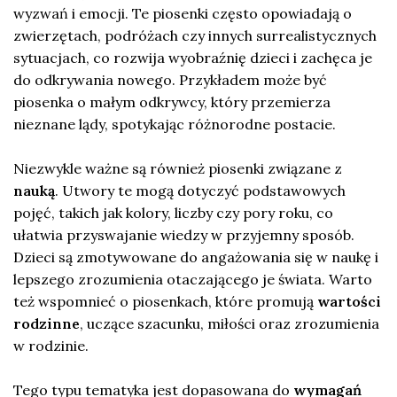
wyzwań i emocji. Te piosenki często opowiadają o
zwierzętach, podróżach czy innych surrealistycznych
sytuacjach, co rozwija wyobraźnię dzieci i zachęca je
do odkrywania nowego. Przykładem może być
piosenka o małym odkrywcy, który przemierza
nieznane lądy, spotykając różnorodne postacie.
Niezwykle ważne są również piosenki związane z
nauką
. Utwory te mogą dotyczyć podstawowych
pojęć, takich jak kolory, liczby czy pory roku, co
ułatwia przyswajanie wiedzy w przyjemny sposób.
Dzieci są zmotywowane do angażowania się w naukę i
lepszego zrozumienia otaczającego je świata. Warto
też wspomnieć o piosenkach, które promują
wartości
rodzinne
, uczące szacunku, miłości oraz zrozumienia
w rodzinie.
Tego typu tematyka jest dopasowana do
wymagań