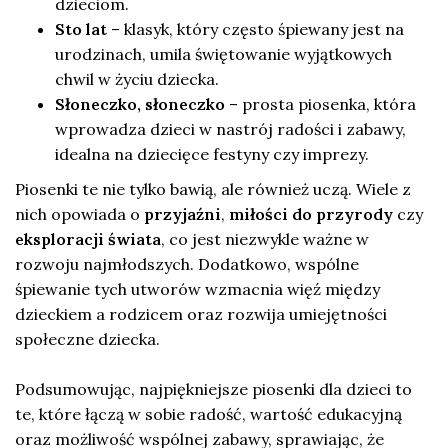
dzieciom.
Sto lat
– klasyk, który często śpiewany jest na
urodzinach, umila świętowanie wyjątkowych
chwil w życiu dziecka.
Słoneczko, słoneczko
– prosta piosenka, która
wprowadza dzieci w nastrój radości i zabawy,
idealna na dziecięce festyny czy imprezy.
Piosenki te nie tylko bawią, ale również uczą. Wiele z
nich opowiada o
przyjaźni
,
miłości do przyrody
czy
eksploracji świata
, co jest niezwykle ważne w
rozwoju najmłodszych. Dodatkowo, wspólne
śpiewanie tych utworów wzmacnia więź między
dzieckiem a rodzicem oraz rozwija umiejętności
społeczne dziecka.
Podsumowując, najpiękniejsze piosenki dla dzieci to
te, które łączą w sobie radość, wartość edukacyjną
oraz możliwość wspólnej zabawy, sprawiając, że