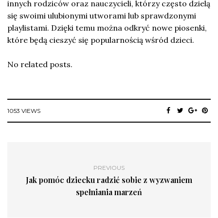
innych rodziców oraz nauczycieli, którzy często dzielą
się swoimi ulubionymi utworami lub sprawdzonymi
playlistami. Dzięki temu można odkryć nowe piosenki,
które będą cieszyć się popularnością wśród dzieci.
No related posts.
1053 VIEWS
PREVIOUS
Jak pomóc dziecku radzić sobie z wyzwaniem
spełniania marzeń