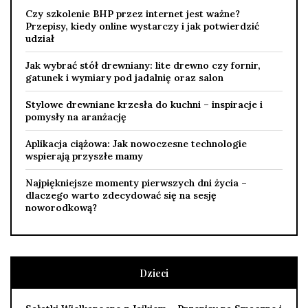
Czy szkolenie BHP przez internet jest ważne?
Przepisy, kiedy online wystarczy i jak potwierdzić
udział
Jak wybrać stół drewniany: lite drewno czy fornir,
gatunek i wymiary pod jadalnię oraz salon
Stylowe drewniane krzesła do kuchni – inspiracje i
pomysły na aranżację
Aplikacja ciążowa: Jak nowoczesne technologie
wspierają przyszłe mamy
Najpiękniejsze momenty pierwszych dni życia –
dlaczego warto zdecydować się na sesję
noworodkową?
Dzieci