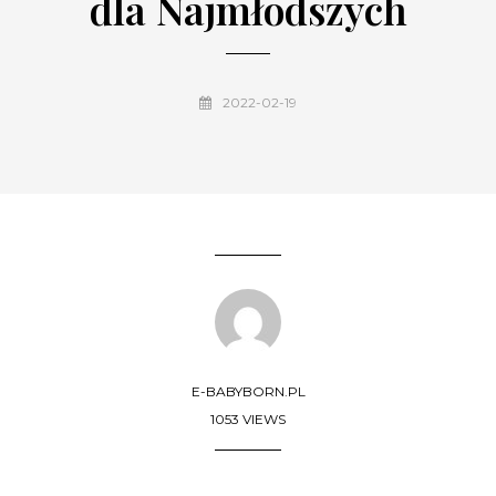
dla Najmłodszych
2022-02-19
E-BABYBORN.PL
1053 VIEWS