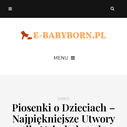
MENU
DZIECI
Piosenki o Dzieciach –
Najpiękniejsze Utwory