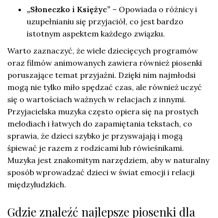
„Słoneczko i Księżyc”
– Opowiada o różnicy i
uzupełnianiu się przyjaciół, co jest bardzo
istotnym aspektem każdego związku.
Warto zaznaczyć, że wiele dziecięcych programów
oraz filmów animowanych zawiera również piosenki
poruszające temat przyjaźni. Dzięki nim najmłodsi
mogą nie tylko miło spędzać czas, ale również uczyć
się o wartościach ważnych w relacjach z innymi.
Przyjacielska muzyka często opiera się na prostych
melodiach i łatwych do zapamiętania tekstach, co
sprawia, że dzieci szybko je przyswajają i mogą
śpiewać je razem z rodzicami lub rówieśnikami.
Muzyka jest znakomitym narzędziem, aby w naturalny
sposób wprowadzać dzieci w świat emocji i relacji
międzyludzkich.
Gdzie znaleźć najlepsze piosenki dla