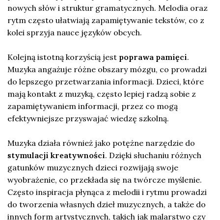
nowych słów i struktur gramatycznych. Melodia oraz
rytm często ułatwiają zapamiętywanie tekstów, co z
kolei sprzyja nauce języków obcych.
Kolejną istotną korzyścią jest
poprawa pamięci
.
Muzyka angażuje różne obszary mózgu, co prowadzi
do lepszego przetwarzania informacji. Dzieci, które
mają kontakt z muzyką, często lepiej radzą sobie z
zapamiętywaniem informacji, przez co mogą
efektywniejsze przyswajać wiedzę szkolną.
Muzyka działa również jako potężne narzędzie do
stymulacji kreatywności
. Dzięki słuchaniu różnych
gatunków muzycznych dzieci rozwijają swoje
wyobrażenie, co przekłada się na twórcze myślenie.
Często inspiracja płynąca z melodii i rytmu prowadzi
do tworzenia własnych dzieł muzycznych, a także do
innych form artystycznych, takich jak malarstwo czy