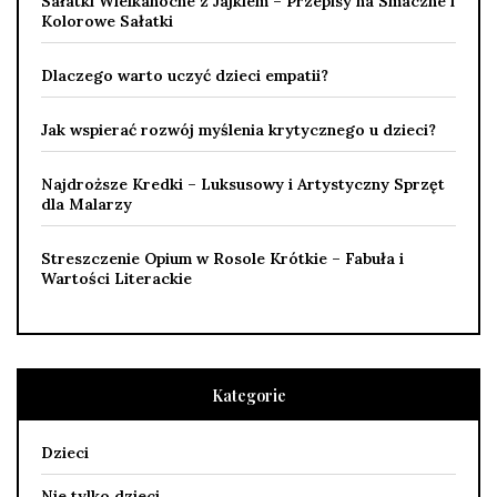
Sałatki Wielkanocne z Jajkiem – Przepisy na Smaczne i
Kolorowe Sałatki
Dlaczego warto uczyć dzieci empatii?
Jak wspierać rozwój myślenia krytycznego u dzieci?
Najdroższe Kredki – Luksusowy i Artystyczny Sprzęt
dla Malarzy
Streszczenie Opium w Rosole Krótkie – Fabuła i
Wartości Literackie
Kategorie
Dzieci
Nie tylko dzieci