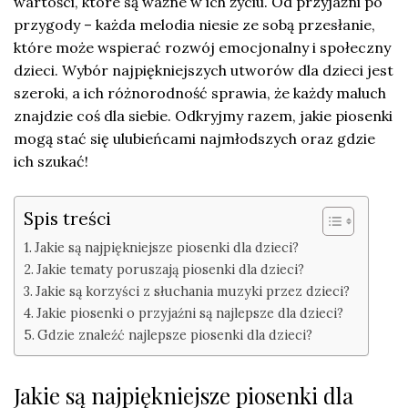
wartości, które są ważne w ich życiu. Od przyjaźni po
przygody – każda melodia niesie ze sobą przesłanie,
które może wspierać rozwój emocjonalny i społeczny
dzieci. Wybór najpiękniejszych utworów dla dzieci jest
szeroki, a ich różnorodność sprawia, że każdy maluch
znajdzie coś dla siebie. Odkryjmy razem, jakie piosenki
mogą stać się ulubieńcami najmłodszych oraz gdzie
ich szukać!
Spis treści
Jakie są najpiękniejsze piosenki dla dzieci?
Jakie tematy poruszają piosenki dla dzieci?
Jakie są korzyści z słuchania muzyki przez dzieci?
Jakie piosenki o przyjaźni są najlepsze dla dzieci?
Gdzie znaleźć najlepsze piosenki dla dzieci?
Jakie są najpiękniejsze piosenki dla