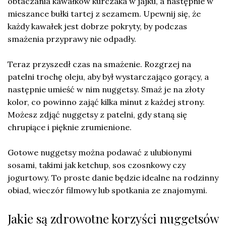
obtaczania kawałków kurczaka w jajku, a następnie w
mieszance bułki tartej z sezamem. Upewnij się, że
każdy kawałek jest dobrze pokryty, by podczas
smażenia przyprawy nie odpadły.
Teraz przyszedł czas na smażenie. Rozgrzej na
patelni trochę oleju, aby był wystarczająco gorący, a
następnie umieść w nim nuggetsy. Smaż je na złoty
kolor, co powinno zająć kilka minut z każdej strony.
Możesz zdjąć nuggetsy z patelni, gdy staną się
chrupiące i pięknie zrumienione.
Gotowe nuggetsy można podawać z ulubionymi
sosami, takimi jak ketchup, sos czosnkowy czy
jogurtowy. To proste danie będzie idealne na rodzinny
obiad, wieczór filmowy lub spotkania ze znajomymi.
Jakie są zdrowotne korzyści nuggetsów