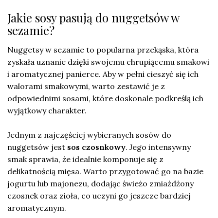
Jakie sosy pasują do nuggetsów w
sezamie?
Nuggetsy w sezamie to popularna przekąska, która
zyskała uznanie dzięki swojemu chrupiącemu smakowi
i aromatycznej panierce. Aby w pełni cieszyć się ich
walorami smakowymi, warto zestawić je z
odpowiednimi sosami, które doskonale podkreślą ich
wyjątkowy charakter.
Jednym z najczęściej wybieranych sosów do
nuggetsów jest
sos czosnkowy
. Jego intensywny
smak sprawia, że idealnie komponuje się z
delikatnością mięsa. Warto przygotować go na bazie
jogurtu lub majonezu, dodając świeżo zmiażdżony
czosnek oraz zioła, co uczyni go jeszcze bardziej
aromatycznym.