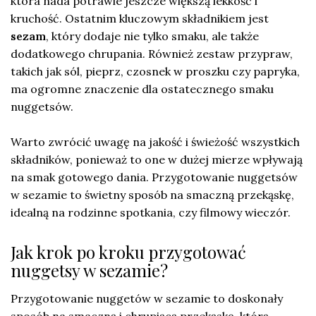
która nada potrawie jeszcze większą lekkość i
kruchość. Ostatnim kluczowym składnikiem jest
sezam
, który dodaje nie tylko smaku, ale także
dodatkowego chrupania. Również zestaw przypraw,
takich jak sól, pieprz, czosnek w proszku czy papryka,
ma ogromne znaczenie dla ostatecznego smaku
nuggetsów.
Warto zwrócić uwagę na jakość i świeżość wszystkich
składników, ponieważ to one w dużej mierze wpływają
na smak gotowego dania. Przygotowanie nuggetsów
w sezamie to świetny sposób na smaczną przekąskę,
idealną na rodzinne spotkania, czy filmowy wieczór.
Jak krok po kroku przygotować
nuggetsy w sezamie?
Przygotowanie nuggetów w sezamie to doskonały