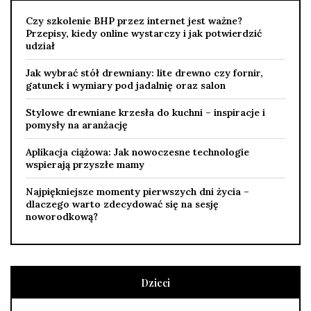
Czy szkolenie BHP przez internet jest ważne?
Przepisy, kiedy online wystarczy i jak potwierdzić
udział
Jak wybrać stół drewniany: lite drewno czy fornir,
gatunek i wymiary pod jadalnię oraz salon
Stylowe drewniane krzesła do kuchni – inspiracje i
pomysły na aranżację
Aplikacja ciążowa: Jak nowoczesne technologie
wspierają przyszłe mamy
Najpiękniejsze momenty pierwszych dni życia –
dlaczego warto zdecydować się na sesję
noworodkową?
Dzieci