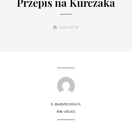
Przepis na Kurczaka
2021-07-10
E-BABYBORN.PL
818 VIEWS