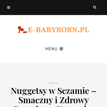
MENU
DZIECI
Nuggetsy w Sezamie –
Smaczny i Zdrowy