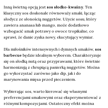
Inną świetną opcją jest
sos słodko-kwaśny
. Ten
klasyczny sos doskonale równoważy smaki, łącząc
słodycz ze słonością nuggetów. Użycie sosu, który
zawiera ananasa lub mango, może dodatkowo
wzbogacić smak potrawy o owoce tropikalne, co
sprawi, że danie zyska nowy, ekscytujący wymiar.
Dla miłośników intensywnych i dymnych smaków,
sos
barbecue
będzie idealnym wyborem. Charakteryzuje
się on słodką nutą oraz przyprawami, które świetnie
harmonizują z chrupiącą panierką nuggetów. Można
go wykorzystać zarówno jako dip, jak i do
marynowania mięsa przed pieczeniem.
Wybierając sos, warto kierować się własnymi
preferencjami smakowymi oraz eksperymentować z
różnymi kompozycjami. Ostateczny efekt można