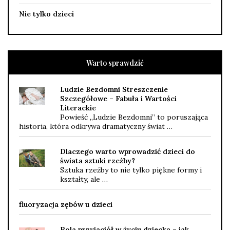
Nie tylko dzieci
Warto sprawdzić
Ludzie Bezdomni Streszczenie
Szczegółowe – Fabuła i Wartości
Literackie
Powieść „Ludzie Bezdomni” to poruszająca
historia, która odkrywa dramatyczny świat …
Dlaczego warto wprowadzić dzieci do
świata sztuki rzeźby?
Sztuka rzeźby to nie tylko piękne formy i
kształty, ale …
fluoryzacja zębów u dzieci
Rola przyjaciół w życiu dziecka – jak