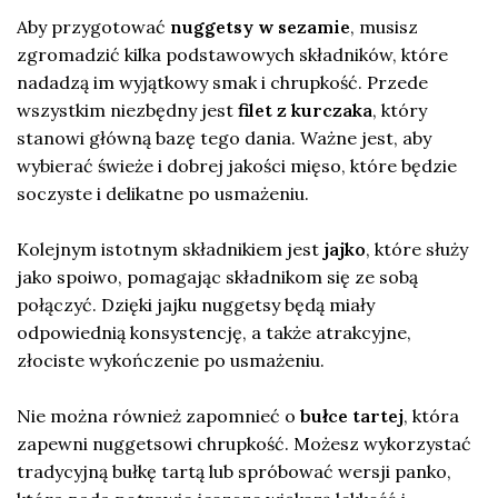
Aby przygotować
nuggetsy w sezamie
, musisz
zgromadzić kilka podstawowych składników, które
nadadzą im wyjątkowy smak i chrupkość. Przede
wszystkim niezbędny jest
filet z kurczaka
, który
stanowi główną bazę tego dania. Ważne jest, aby
wybierać świeże i dobrej jakości mięso, które będzie
soczyste i delikatne po usmażeniu.
Kolejnym istotnym składnikiem jest
jajko
, które służy
jako spoiwo, pomagając składnikom się ze sobą
połączyć. Dzięki jajku nuggetsy będą miały
odpowiednią konsystencję, a także atrakcyjne,
złociste wykończenie po usmażeniu.
Nie można również zapomnieć o
bułce tartej
, która
zapewni nuggetsowi chrupkość. Możesz wykorzystać
tradycyjną bułkę tartą lub spróbować wersji panko,