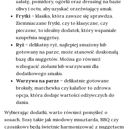
sałatę, pomidory, ogórki oraz dressing na bazie
oliwy i octu, aby uzyskać orzeźwiający smak.
Frytki
– klasika, która zawsze się sprawdza.
Ziemniaczane frytki, czy to klasyczne, czy
pieczone, to idealny dodatek, który wspaniale
uzupełnia nuggetsy.
Ryż
– delikatny ryż, najlepiej smażony lub
gotowany na parze, może stanowić doskonałą
bazę dla nuggetów. Można go również
wzbogacić ziołami lub warzywami dla
dodatkowego smaku.
Warzywa na parze
– delikatnie gotowane
brokuły, marchewka czy kalafior to zdrowa
opcja, która dodaje wartości odżywczych do
dania.
Wybierając dodatki, warto również pomyśleć o
sosach. Sosy takie jak miodowy musztarda, BBQ czy
czosnkowy będą świetnie harmonizować z nuggetsem