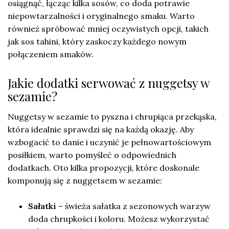
osiągnąć, łącząc kilka sosów, co doda potrawie
niepowtarzalności i oryginalnego smaku. Warto
również spróbować mniej oczywistych opcji, takich
jak sos tahini, który zaskoczy każdego nowym
połączeniem smaków.
Jakie dodatki serwować z nuggetsy w
sezamie?
Nuggetsy w sezamie to pyszna i chrupiąca przekąska,
która idealnie sprawdzi się na każdą okazję. Aby
wzbogacić to danie i uczynić je pełnowartościowym
posiłkiem, warto pomyśleć o odpowiednich
dodatkach. Oto kilka propozycji, które doskonale
komponują się z nuggetsem w sezamie:
Sałatki
– świeża sałatka z sezonowych warzyw
doda chrupkości i koloru. Możesz wykorzystać