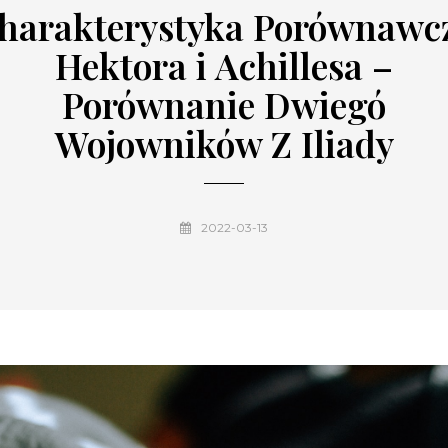
harakterystyka Porównawc
Hektora i Achillesa –
Porównanie Dwiegó
Wojowników Z Iliady
2022-03-13