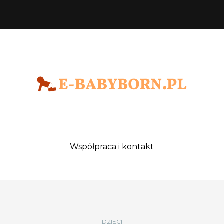
Współpraca i kontakt
DZIECI