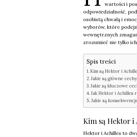
wartości i pos
odpowiedzialność, podcz
osobistą chwałą i emo
wyborów, które podejm
wewnętrznych zmagania
zrozumieć nie tylko ich
Spis treści
Kim są Hektor i Achille
Jakie są główne cech
Jakie są kluczowe cec
Jak Hektor i Achilles
Jakie są konsekwencj
Kim są Hektor i A
Hektor i Achilles to d