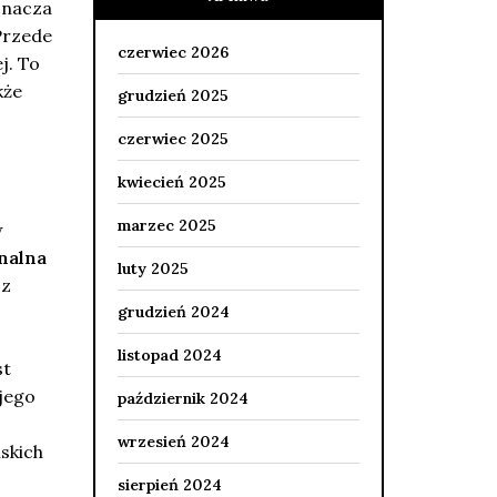
dznacza
Przede
czerwiec 2026
j. To
kże
grudzień 2025
czerwiec 2025
kwiecień 2025
marzec 2025
w
nalna
luty 2025
 z
grudzień 2024
listopad 2024
st
jego
październik 2024
wrzesień 2024
skich
sierpień 2024