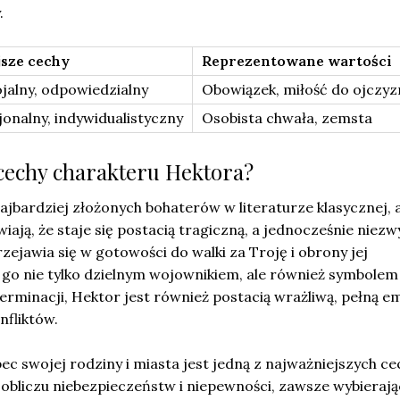
.
sze cechy
Reprezentowane wartości
jalny, odpowiedzialny
Obowiązek, miłość do ojczyz
jonalny, indywidualistyczny
Osobista chwała, zemsta
 cechy charakteru Hektora?
ajbardziej złożonych bohaterów w literaturze klasycznej, 
ają, że staje się postacią tragiczną, a jednocześnie niezw
zejawia się w gotowości do walki za Troję i obrony jej
 go nie tylko dzielnym wojownikiem, ale również symbolem
terminacji, Hektor jest również postacią wrażliwą, pełną e
fliktów.
c swojej rodziny i miasta jest jedną z najważniejszych ce
 obliczu niebezpieczeństw i niepewności, zawsze wybierają