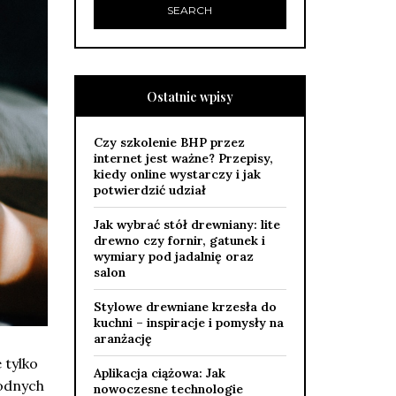
Ostatnie wpisy
Czy szkolenie BHP przez
internet jest ważne? Przepisy,
kiedy online wystarczy i jak
potwierdzić udział
Jak wybrać stół drewniany: lite
drewno czy fornir, gatunek i
wymiary pod jadalnię oraz
salon
Stylowe drewniane krzesła do
kuchni – inspiracje i pomysły na
aranżację
 tylko
Aplikacja ciążowa: Jak
rodnych
nowoczesne technologie