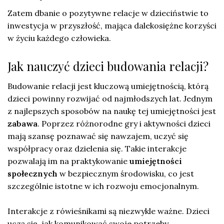
Zatem dbanie o pozytywne relacje w dzieciństwie to
inwestycja w przyszłość, mająca dalekosiężne korzyści
w życiu każdego człowieka.
Jak nauczyć dzieci budowania relacji?
Budowanie relacji jest kluczową umiejętnością, którą
dzieci powinny rozwijać od najmłodszych lat. Jednym
z najlepszych sposobów na naukę tej umiejętności jest
zabawa
. Poprzez różnorodne gry i aktywności dzieci
mają szansę poznawać się nawzajem, uczyć się
współpracy oraz dzielenia się. Takie interakcje
pozwalają im na praktykowanie
umiejętności
społecznych
w bezpiecznym środowisku, co jest
szczególnie istotne w ich rozwoju emocjonalnym.
Interakcje z rówieśnikami są niezwykle ważne. Dzieci
uczą się, jak komunikować swoje potrzeby,