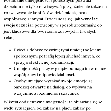
Posiadanie umiejętności społecznych pozwala
dzieciom nie tylko nawiązywać przyjaźnie, ale także na
rozwiązywanie konfliktów, dzielenie się oraz
współpracę z innymi. Dzieci uczą się, jak
wyrażać
swoje uczucia
i potrzebny w sposób zrozumiały, co
jest kluczowe dla tworzenia zdrowych i trwałych
relacji.
Dzieci z dobrze rozwiniętymi umiejętnościami
społecznymi potrafią lepiej słuchać innych, co
sprzyja efektywnej komunikacji.
Umiejętność pracy w grupie pomaga im w nauce
współpracy i odpowiedzialności.
Osoby umiejące wyrażać swoje emocje są
bardziej otwarte na dialog, co wpływa na
wzajemne zrozumienie i szacunek.
W życiu codziennym umiejętności te objawiają się w
wielu sytuacjach, od zabaw na placu zabaw po