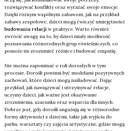
rozwiązywać konflikty oraz wyrażać swoje emocje.
Dzięki różnym wspólnym zabawom, jak na przykład
zabawy zespołowe, dzieci mogą ćwiczyć umiejętności
budowania relacji
w praktyce. Warto również
zwrócić uwagę na to, by dzieci miały możliwość
poznawania różnorodnych grup rówieśniczych, co
pomoże im zrozumieć różnice i budować empatię.
Nie można zapominać o roli dorosłych w tym
procesie. Dorośli powinni być modelami pozytywnych
zachowań, które dzieci mogą naśladować. Dając
przykład, jak nawiązywać i utrzymywać relacje,
uczymy dzieci, jak ważne jest okazywanie
zrozumienia, szacunku oraz wsparcia dla innych.
Dobrze jest, gdy dorośli angażują się w różnorodne
formy aktywności z dziećmi, takie jak wyjścia do
parku, warsztaty czy zajęcia artystyczne, gdzie mogą