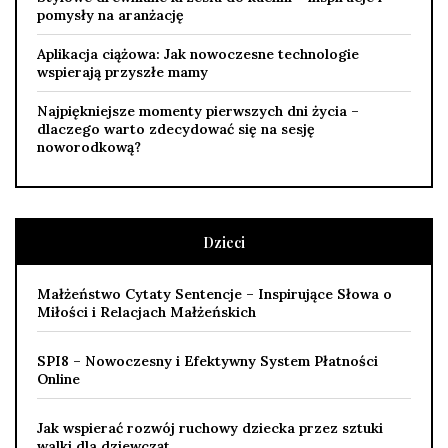
pomysły na aranżację
Aplikacja ciążowa: Jak nowoczesne technologie
wspierają przyszłe mamy
Najpiękniejsze momenty pierwszych dni życia –
dlaczego warto zdecydować się na sesję
noworodkową?
Dzieci
Małżeństwo Cytaty Sentencje – Inspirujące Słowa o
Miłości i Relacjach Małżeńskich
SPI8 – Nowoczesny i Efektywny System Płatności
Online
Jak wspierać rozwój ruchowy dziecka przez sztuki
walki dla dziewcząt