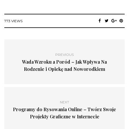
773 VIEWS
PREVIOUS
Wada Wzroku a Poród – Jak Wpływa Na
Rodzenie i Opiekę nad Noworodkiem
NEXT
Programy do Rysowania Online – Twórz Swoje
Projekty Graficzne w Internecie