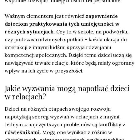
wspólnie rozwijać umiejętności interpersonalne.
Ważnym elementem jest również
zapewnienie
dzieciom praktykowania tych umiejętności w
różnych sytuacjach
. Czy to w szkole, na podwórku,
czy podczas rodzinnych spotkań – każda okazja do
interakcji z innymi ludźmi sprzyja rozwijaniu
kompetencji społecznych. Dzięki temu dzieci uczą się
nawiązywać trwałe relacje, które będą miały ogromny
wpływ na ich życie w przyszłości.
Jakie wyzwania mogą napotkać dzieci
w relacjach?
Dzieci na różnych etapach swojego rozwoju
napotykają szereg wyzwań w relacjach z innymi.
Jednym z najczęstszych problemów są
konflikty z
rówieśnikami
. Mogą one wynikać z różnic w
charakterach, zainteresowaniach czy hierarchii w