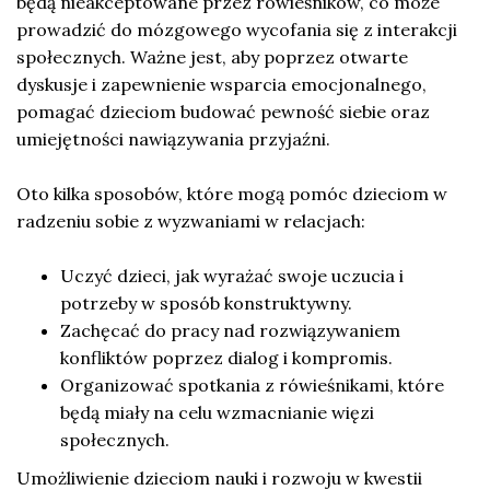
będą nieakceptowane przez rówieśników, co może
prowadzić do mózgowego wycofania się z interakcji
społecznych. Ważne jest, aby poprzez otwarte
dyskusje i zapewnienie wsparcia emocjonalnego,
pomagać dzieciom budować pewność siebie oraz
umiejętności nawiązywania przyjaźni.
Oto kilka sposobów, które mogą pomóc dzieciom w
radzeniu sobie z wyzwaniami w relacjach:
Uczyć dzieci, jak wyrażać swoje uczucia i
potrzeby w sposób konstruktywny.
Zachęcać do pracy nad rozwiązywaniem
konfliktów poprzez dialog i kompromis.
Organizować spotkania z rówieśnikami, które
będą miały na celu wzmacnianie więzi
społecznych.
Umożliwienie dzieciom nauki i rozwoju w kwestii