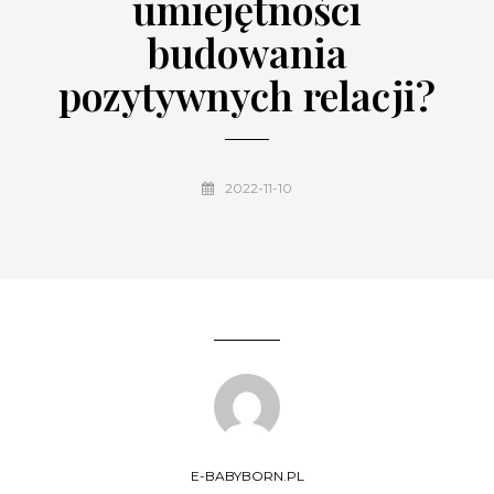
umiejętności
budowania
pozytywnych relacji?
2022-11-10
E-BABYBORN.PL