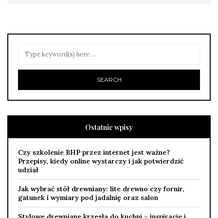
Ostatnie wpisy
Czy szkolenie BHP przez internet jest ważne?
Przepisy, kiedy online wystarczy i jak potwierdzić
udział
Jak wybrać stół drewniany: lite drewno czy fornir,
gatunek i wymiary pod jadalnię oraz salon
Stylowe drewniane krzesła do kuchni – inspiracje i