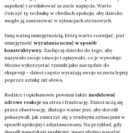
uspokoić i zredukować uczucie napięcia. Warto
ćwiczyć tę technikę w chwilach spokoju, aby dziecko
mogło ją zastosować w sytuacjach stresowych.
Inną ważną umiejętnością, którą warto rozwijać, jest
umiejętność
wyrażania uczuć w sposób
konstruktywny
. Zachęcaj dziecko do tego, aby
nazywało swoje emocje i opisywało, co je wywołuje.
Można wykorzystać rysunki jako narzędzie do
ekspresji – dzieci często wyrażają swoje uczucia lepiej
poprzez sztukę niż słowa.
Rodzice i opiekunowie powinni także
modelować
zdrowe reakcje
na stres i frustrację. Dzieci uczą się
przez obserwację, dlatego ważne jest, aby dorośli
pokazywali, jak zmierzyć się z trudnymi sytuacjami w
sposób spokojny i zdystansowany. Na przykład, gdy
dorośli napotykają problemy, mogą głośno wyrażać