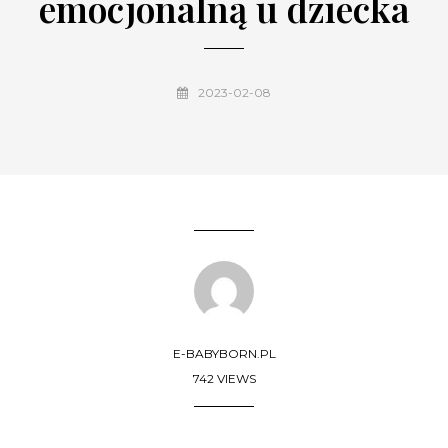
emocjonalną u dziecka
2023-02-08
E-BABYBORN.PL
742 VIEWS