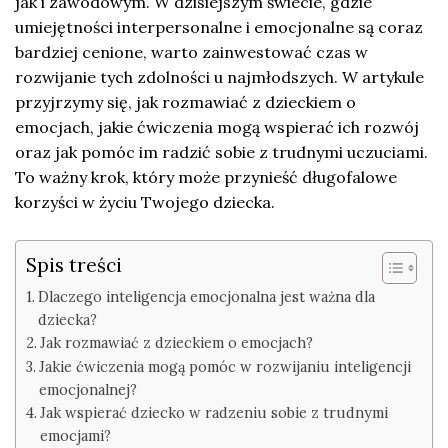
jak i zawodowym. W dzisiejszym świecie, gdzie
umiejętności interpersonalne i emocjonalne są coraz
bardziej cenione, warto zainwestować czas w
rozwijanie tych zdolności u najmłodszych. W artykule
przyjrzymy się, jak rozmawiać z dzieckiem o
emocjach, jakie ćwiczenia mogą wspierać ich rozwój
oraz jak pomóc im radzić sobie z trudnymi uczuciami.
To ważny krok, który może przynieść długofalowe
korzyści w życiu Twojego dziecka.
Spis treści
Dlaczego inteligencja emocjonalna jest ważna dla
dziecka?
Jak rozmawiać z dzieckiem o emocjach?
Jakie ćwiczenia mogą pomóc w rozwijaniu inteligencji
emocjonalnej?
Jak wspierać dziecko w radzeniu sobie z trudnymi
emocjami?