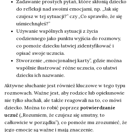
Zadawanie prostych pytań, które skłonią dziecko
do refleksji nad swoimi emocjami, np. „Jak się
czujesz w tej sytuacji?” czy „Co sprawiło, że się
uśmiechnąłeś?”
Używanie wspólnych sytuacji z życia
codziennego jako punktu wyjścia do rozmowy,
co pomoże dziecku łatwiej zidentyfikować i
opisać swoje uczucia.
Stworzenie „emocjonalnej karty”, gdzie można
wspólnie ilustrować różne uczucia, co ułatwi
dziecku ich nazwanie.
Aktywne słuchanie jest również kluczowe w tego typu
rozmowach. Ważne jest, aby rodzice lub opiekunowie
nie tylko słuchali, ale także reagowali na to, co mówi
dziecko. Można to robić poprzez
potwierdzanie
uczuć
(„Rozumiem, że czujesz się smutny, to
całkowicie w porządku”), co pomoże mu zrozumieć, że
jego emocje są ważne i mają znaczenie.