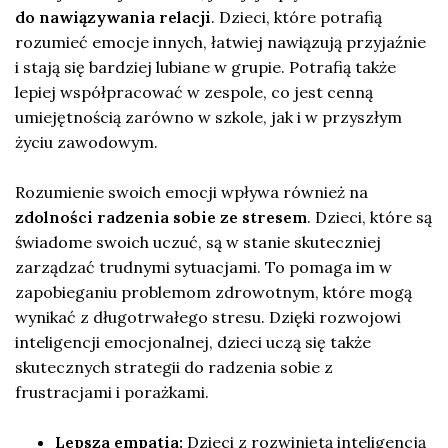
do nawiązywania relacji
. Dzieci, które potrafią
rozumieć emocje innych, łatwiej nawiązują przyjaźnie
i stają się bardziej lubiane w grupie. Potrafią także
lepiej współpracować w zespole, co jest cenną
umiejętnością zarówno w szkole, jak i w przyszłym
życiu zawodowym.
Rozumienie swoich emocji wpływa również na
zdolności radzenia sobie ze stresem
. Dzieci, które są
świadome swoich uczuć, są w stanie skuteczniej
zarządzać trudnymi sytuacjami. To pomaga im w
zapobieganiu problemom zdrowotnym, które mogą
wynikać z długotrwałego stresu. Dzięki rozwojowi
inteligencji emocjonalnej, dzieci uczą się także
skutecznych strategii do radzenia sobie z
frustracjami i porażkami.
Lepsza empatia:
Dzieci z rozwiniętą inteligencją