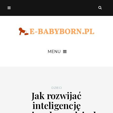
MENU
DZIECI
Jak rozwijać
inteligencję