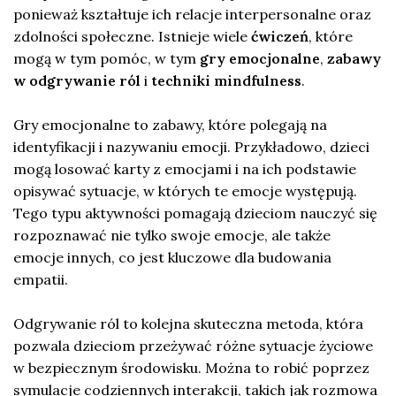
ponieważ kształtuje ich relacje interpersonalne oraz
zdolności społeczne. Istnieje wiele
ćwiczeń
, które
mogą w tym pomóc, w tym
gry emocjonalne
,
zabawy
w odgrywanie ról
i
techniki mindfulness
.
Gry emocjonalne to zabawy, które polegają na
identyfikacji i nazywaniu emocji. Przykładowo, dzieci
mogą losować karty z emocjami i na ich podstawie
opisywać sytuacje, w których te emocje występują.
Tego typu aktywności pomagają dzieciom nauczyć się
rozpoznawać nie tylko swoje emocje, ale także
emocje innych, co jest kluczowe dla budowania
empatii.
Odgrywanie ról to kolejna skuteczna metoda, która
pozwala dzieciom przeżywać różne sytuacje życiowe
w bezpiecznym środowisku. Można to robić poprzez
symulacje codziennych interakcji, takich jak rozmowa