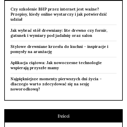
Czy szkolenie BHP przez internet jest ważne?
Przepisy, kiedy online wystarczy i jak potwierdzić
udział
Jak wybrać stół drewniany: lite drewno czy fornir,
gatunek i wymiary pod jadalnię oraz salon
Stylowe drewniane krzesła do kuchni – inspiracje i
pomysły na aranżację
Aplikacja ciążowa: Jak nowoczesne technologie
wspierają przyszłe mamy
Najpiękniejsze momenty pierwszych dni życia –
dlaczego warto zdecydować się na sesję
noworodkową?
Dzieci