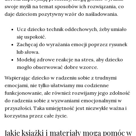
swoje myśli na temat sposobów ich rozwiązania, co
daje dzieciom pozytywny wzór do naśladowania.
Ucz dziecko technik oddechowych, żeby umiało
się uspokoić.
Zachęcaj do wyrażania emocji poprzez rysunek
lub słowa.
Modeluj zdrowe reakcje na stres, aby dziecko
mogło obserwować dobre wzorce.
Wspierając dziecko w radzeniu sobie z trudnymi
emocjami, nie tylko ułatwiamy mu codzienne
funkcjonowanie, ale również rozwijamy jego zdolność
do radzenia sobie z wyzwaniami emocjonalnymi w
przyszłości. Taka umiejętność jest niezwykle ważna i
korzystna przez całe życie.
Jakie książki i materiały mogą pomóc w