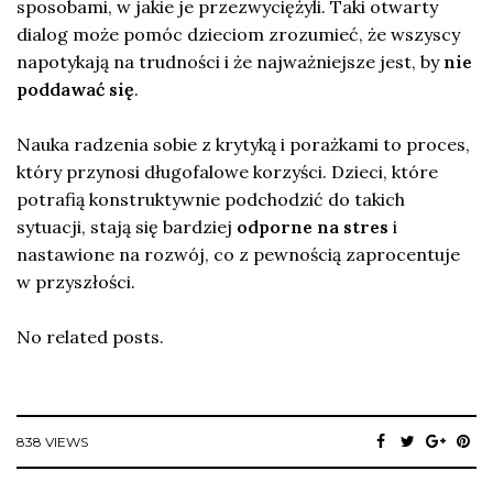
sposobami, w jakie je przezwyciężyli. Taki otwarty
dialog może pomóc dzieciom zrozumieć, że wszyscy
napotykają na trudności i że najważniejsze jest, by
nie
poddawać się
.
Nauka radzenia sobie z krytyką i porażkami to proces,
który przynosi długofalowe korzyści. Dzieci, które
potrafią konstruktywnie podchodzić do takich
sytuacji, stają się bardziej
odporne na stres
i
nastawione na rozwój, co z pewnością zaprocentuje
w przyszłości.
No related posts.
838 VIEWS