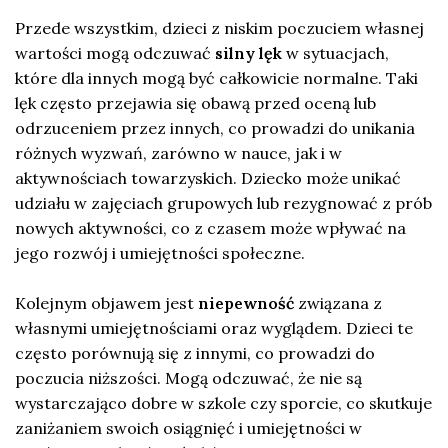
Przede wszystkim, dzieci z niskim poczuciem własnej
wartości mogą odczuwać
silny lęk
w sytuacjach,
które dla innych mogą być całkowicie normalne. Taki
lęk często przejawia się obawą przed oceną lub
odrzuceniem przez innych, co prowadzi do unikania
różnych wyzwań, zarówno w nauce, jak i w
aktywnościach towarzyskich. Dziecko może unikać
udziału w zajęciach grupowych lub rezygnować z prób
nowych aktywności, co z czasem może wpływać na
jego rozwój i umiejętności społeczne.
Kolejnym objawem jest
niepewność
związana z
własnymi umiejętnościami oraz wyglądem. Dzieci te
często porównują się z innymi, co prowadzi do
poczucia niższości. Mogą odczuwać, że nie są
wystarczająco dobre w szkole czy sporcie, co skutkuje
zaniżaniem swoich osiągnięć i umiejętności w