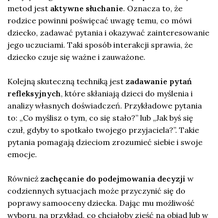
metod jest
aktywne słuchanie
. Oznacza to, że
rodzice powinni poświęcać uwagę temu, co mówi
dziecko, zadawać pytania i okazywać zainteresowanie
jego uczuciami. Taki sposób interakcji sprawia, że
dziecko czuje się ważne i zauważone.
Kolejną skuteczną techniką jest
zadawanie pytań
refleksyjnych
, które skłaniają dzieci do myślenia i
analizy własnych doświadczeń. Przykładowe pytania
to: „Co myślisz o tym, co się stało?” lub „Jak byś się
czuł, gdyby to spotkało twojego przyjaciela?”. Takie
pytania pomagają dzieciom zrozumieć siebie i swoje
emocje.
Również
zachęcanie do podejmowania decyzji
w
codziennych sytuacjach może przyczynić się do
poprawy samooceny dziecka. Dając mu możliwość
wyboru, na przykład, co chciałoby zjeść na obiad lub w