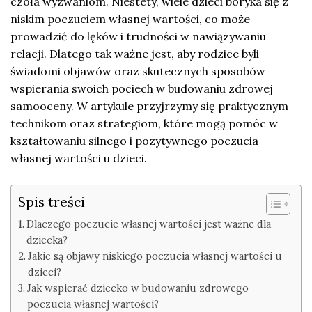
czoła wyzwaniom. Niestety, wiele dzieci boryka się z
niskim poczuciem własnej wartości, co może
prowadzić do lęków i trudności w nawiązywaniu
relacji. Dlatego tak ważne jest, aby rodzice byli
świadomi objawów oraz skutecznych sposobów
wspierania swoich pociech w budowaniu zdrowej
samooceny. W artykule przyjrzymy się praktycznym
technikom oraz strategiom, które mogą pomóc w
kształtowaniu silnego i pozytywnego poczucia
własnej wartości u dzieci.
Spis treści
Dlaczego poczucie własnej wartości jest ważne dla
dziecka?
Jakie są objawy niskiego poczucia własnej wartości u
dzieci?
Jak wspierać dziecko w budowaniu zdrowego
poczucia własnej wartości?