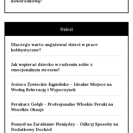
noworodkową?
Dzieci
Dlaczego warto angażować dzieci w prace
hobbystyczne?
Jak wspierać dziecko w radzeniu sobie z
emocjonalnym stresem?
Jezioro Żywieckie Kąpielisko – Idealne Miejsce na
Wodną Rekreację i Wypoczynek
Perukarz Gołąb – Profesjonalne Włoskie Peruki na
Wszelkie Okazje
Pomysł na Zarabianie Pieniędzy – Odkryj Sposoby na
Dodatkowy Dochód