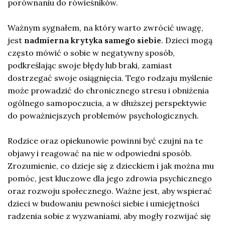
porównaniu do rówieśników.
Ważnym sygnałem, na który warto zwrócić uwagę,
jest
nadmierna krytyka samego siebie
. Dzieci mogą
często mówić o sobie w negatywny sposób,
podkreślając swoje błędy lub braki, zamiast
dostrzegać swoje osiągnięcia. Tego rodzaju myślenie
może prowadzić do chronicznego stresu i obniżenia
ogólnego samopoczucia, a w dłuższej perspektywie
do poważniejszych problemów psychologicznych.
Rodzice oraz opiekunowie powinni być czujni na te
objawy i reagować na nie w odpowiedni sposób.
Zrozumienie, co dzieje się z dzieckiem i jak można mu
pomóc, jest kluczowe dla jego zdrowia psychicznego
oraz rozwoju społecznego. Ważne jest, aby wspierać
dzieci w budowaniu pewności siebie i umiejętności
radzenia sobie z wyzwaniami, aby mogły rozwijać się