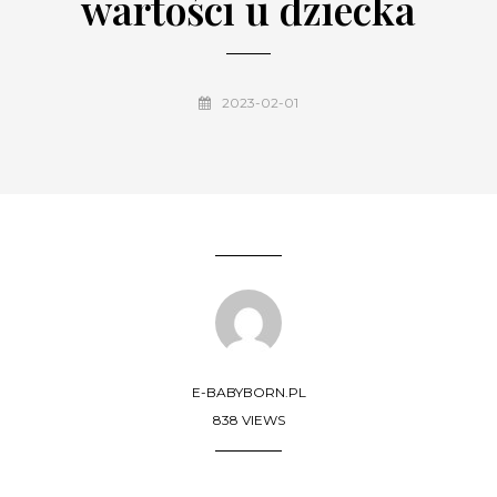
wartości u dziecka
2023-02-01
E-BABYBORN.PL
838 VIEWS